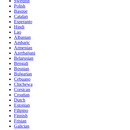
Swedish
Polish
Basque
Catalan
Esperanto
Hindi
Lao
Albanian
Amharic
Armenian
Azerbaijani
Belarusian
Bengali
Bosnian
Bulgarian
Cebuano
Chichewa
Corsican
Croatian
Dutch
Estonian
Filipino
Finnish
Frisian
Galician