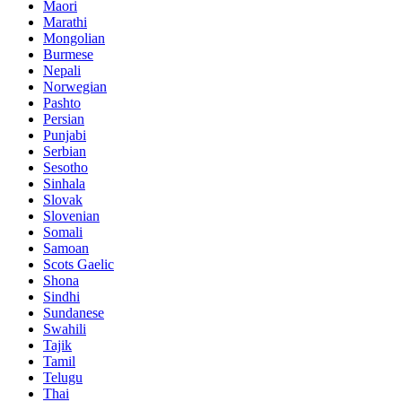
Maori
Marathi
Mongolian
Burmese
Nepali
Norwegian
Pashto
Persian
Punjabi
Serbian
Sesotho
Sinhala
Slovak
Slovenian
Somali
Samoan
Scots Gaelic
Shona
Sindhi
Sundanese
Swahili
Tajik
Tamil
Telugu
Thai