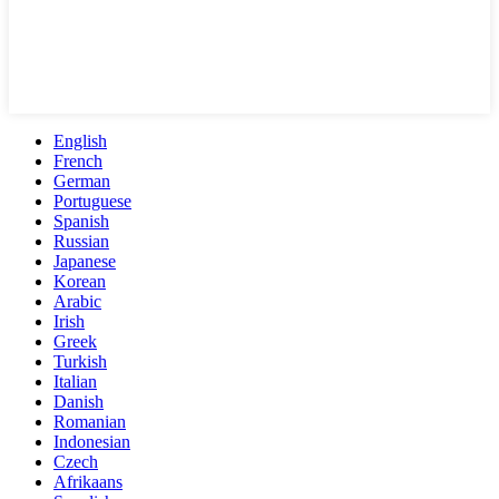
English
French
German
Portuguese
Spanish
Russian
Japanese
Korean
Arabic
Irish
Greek
Turkish
Italian
Danish
Romanian
Indonesian
Czech
Afrikaans