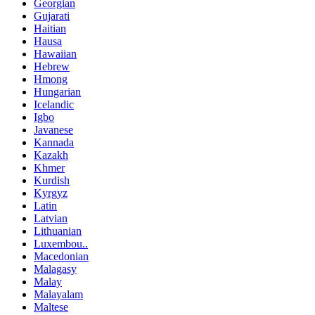
Georgian
Gujarati
Haitian
Hausa
Hawaiian
Hebrew
Hmong
Hungarian
Icelandic
Igbo
Javanese
Kannada
Kazakh
Khmer
Kurdish
Kyrgyz
Latin
Latvian
Lithuanian
Luxembou..
Macedonian
Malagasy
Malay
Malayalam
Maltese