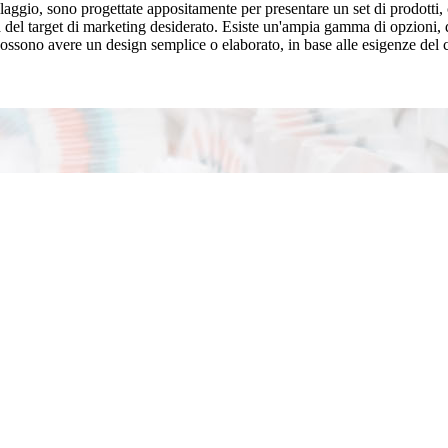
laggio, sono progettate appositamente per presentare un set di prodotti,
del target di marketing desiderato. Esiste un'ampia gamma di opzioni, dal
ce possono avere un design semplice o elaborato, in base alle esigenze del c