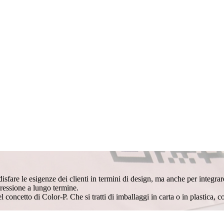
re le esigenze dei clienti in termini di design, ma anche per integrare 
mpressione a lungo termine.
el concetto di Color-P. Che si tratti di imballaggi in carta o in plastica,