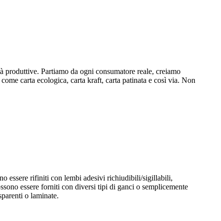
tà produttive. Partiamo da ogni consumatore reale, creiamo
, come carta ecologica, carta kraft, carta patinata e così via. Non
essere rifiniti con lembi adesivi richiudibili/sigillabili,
 possono essere forniti con diversi tipi di ganci o semplicemente
sparenti o laminate.