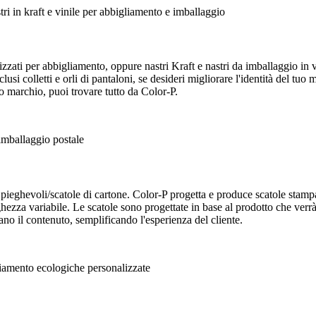
alizzati per abbigliamento, oppure nastri Kraft e nastri da imballaggio in v
si colletti e orli di pantaloni, se desideri migliorare l'identità del tuo m
tuo marchio, puoi trovare tutto da Color-P.
 pieghevoli/scatole di cartone. Color-P progetta e produce scatole stampa
larghezza variabile. Le scatole sono progettate in base al prodotto che ver
rano il contenuto, semplificando l'esperienza del cliente.