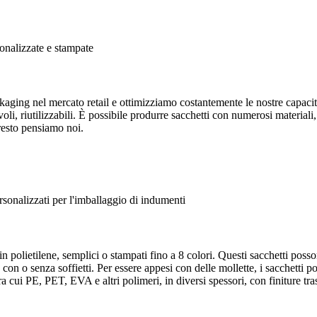
aging nel mercato retail e ottimizziamo costantemente le nostre capaci
voli, riutilizzabili. È possibile produrre sacchetti con numerosi materiali
 resto pensiamo noi.
olietilene, semplici o stampati fino a 8 colori. Questi sacchetti possono 
ra, con o senza soffietti. Per essere appesi con delle mollette, i sacchetti
ra cui PE, PET, EVA e altri polimeri, in diversi spessori, con finiture tra