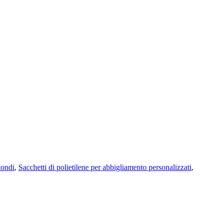
tondi
,
Sacchetti di polietilene per abbigliamento personalizzati
,