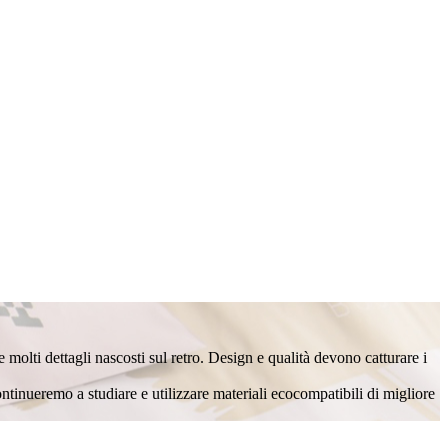
molti dettagli nascosti sul retro. Design e qualità devono catturare i
 continueremo a studiare e utilizzare materiali ecocompatibili di migliore