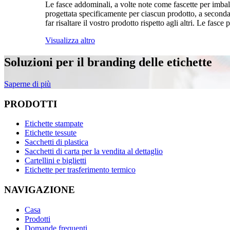
Le fasce addominali, a volte note come fascette per imbal
progettata specificamente per ciascun prodotto, a seconda 
far risaltare il vostro prodotto rispetto agli altri. Le fas
Visualizza altro
Soluzioni per il branding delle etichette
Saperne di più
PRODOTTI
Etichette stampate
Etichette tessute
Sacchetti di plastica
Sacchetti di carta per la vendita al dettaglio
Cartellini e biglietti
Etichette per trasferimento termico
NAVIGAZIONE
Casa
Prodotti
Domande frequenti