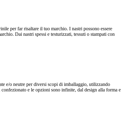
inile per far risaltare il tuo marchio. I nastri possono essere
archio. Dai nastri spessi e testurizzati, tessuti o stampati con
te e/o neutre per diversi scopi di imballaggio, utilizzando
rà confezionato e le opzioni sono infinite, dal design alla forma e