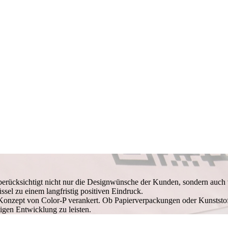
berücksichtigt nicht nur die Designwünsche der Kunden, sondern auch vi
üssel zu einem langfristig positiven Eindruck.
Konzept von Color-P verankert. Ob Papierverpackungen oder Kunststo
igen Entwicklung zu leisten.