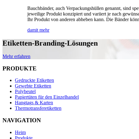
Bauchbänder, auch Verpackungshüllen genannt, sind spezi
jeweilige Produkt konzipiert und variiert je nach gewüns
Ihr Produkt von anderen abheben kann. Die Bänder könne
damit mehr
Etiketten-Branding-Lösungen
Mehr erfahren
PRODUKTE
Gedruckte Etiketten
Gewebte Etiketten
Polybeutel
Papiertüten für den Einzelhandel
Hangtags & Karten
Thermotransferetiketten
NAVIGATION
Heim
Produkte