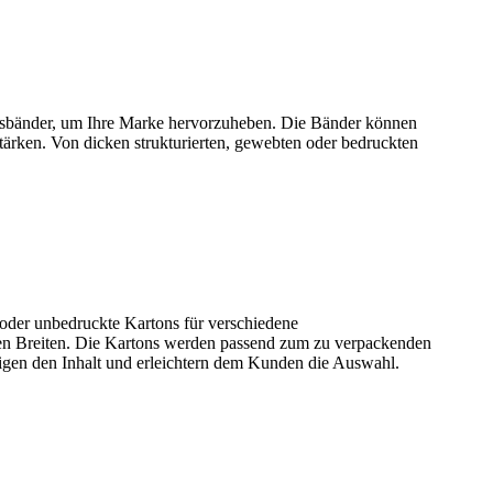
ngsbänder, um Ihre Marke hervorzuheben. Die Bänder können
ärken. Von dicken strukturierten, gewebten oder bedruckten
d/oder unbedruckte Kartons für verschiedene
chen Breiten. Die Kartons werden passend zum zu verpackenden
eigen den Inhalt und erleichtern dem Kunden die Auswahl.