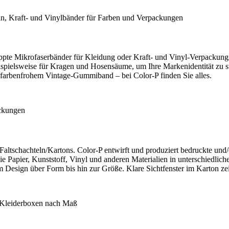
erippte Mikrofaserbänder für Kleidung oder Kraft- und Vinyl-Verpacku
spielsweise für Kragen und Hosensäume, um Ihre Markenidentität zu st
farbenfrohem Vintage-Gummiband – bei Color-P finden Sie alles.
on Faltschachteln/Kartons. Color-P entwirft und produziert bedruckte un
e Papier, Kunststoff, Vinyl und anderen Materialien in unterschiedli
om Design über Form bis hin zur Größe. Klare Sichtfenster im Karton z