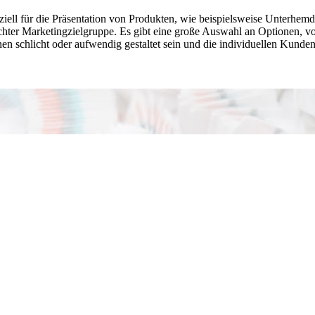
ell für die Präsentation von Produkten, wie beispielsweise Unterhemden
chter Marketingzielgruppe. Es gibt eine große Auswahl an Optionen, von
n schlicht oder aufwendig gestaltet sein und die individuellen Kunde