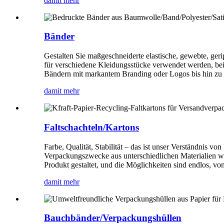
damit mehr
Bänder
Gestalten Sie maßgeschneiderte elastische, gewebte, g
für verschiedene Kleidungsstücke verwendet werden, bei
Bändern mit markantem Branding oder Logos bis hin zu 
damit mehr
Faltschachteln/Kartons
Farbe, Qualität, Stabilität – das ist unser Verständnis v
Verpackungszwecke aus unterschiedlichen Materialien wi
Produkt gestaltet, und die Möglichkeiten sind endlos, v
damit mehr
Bauchbänder/Verpackungshüllen