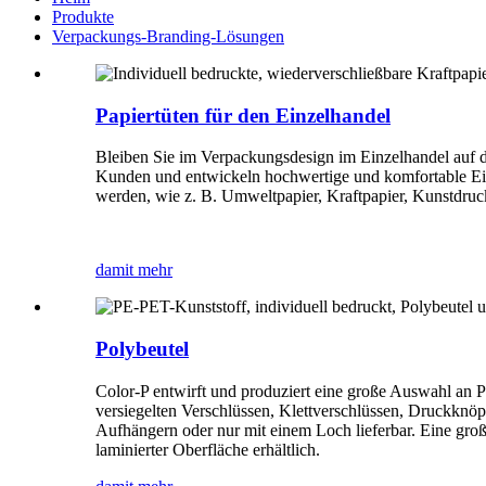
Produkte
Verpackungs-Branding-Lösungen
Papiertüten für den Einzelhandel
Bleiben Sie im Verpackungsdesign im Einzelhandel auf de
Kunden und entwickeln hochwertige und komfortable Ein
werden, wie z. B. Umweltpapier, Kraftpapier, Kunstdruck
damit mehr
Polybeutel
Color-P entwirft und produziert eine große Auswahl an P
versiegelten Verschlüssen, Klettverschlüssen, Druckknö
Aufhängern oder nur mit einem Loch lieferbar. Eine groß
laminierter Oberfläche erhältlich.