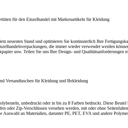
m neuesten Stand und optimieren Sie kontinuierlich Ihre Fertigungskap
zelhandelsverpackungen, die immer wieder verwendet werden können. 
papier usw. Teilen Sie uns Ihre Design- und Qualitätsanforderungen mit
olybeuteln, unbedruckt oder in bis zu 8 Farben bedruckt. Diese Beute
pfen oder Zip-Verschlüssen versehen werden, mit oder ohne Seitenfalt
e Auswahl an Materialien, darunter PE, PET, EVA und andere Polymere, 