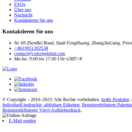
FAQs
Über uns
Nachricht
Kontaktieren Sie uns
Kontaktieren Sie uns
Nr. 69 ZhenBei Road, Stadt FengHuang, ZhangJiaGang, Provi
+8619951392538
contact@colorpglobal.com
Mo-Sa: 9:00 bis 17:00 Uhr GMT+8
© Copyright – 2010–2023: Alle Rechte vorbehalten.
heiße Produkte
Individuell bedruckte, ablösbare Etiketten
,
Benutzerdefinierte Paketta
Benutzerdefinierter Vinyl-Aufkleberdruck
,
E-Mail senden