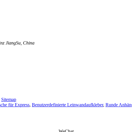
nz JiangSu, China
-
Sitemap
sche für Express
,
Benutzerdefinierte Leinwandaufkleber
,
Runde Anhäng
WeChat