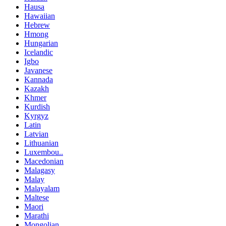
Hausa
Hawaiian
Hebrew
Hmong
Hungarian
Icelandic
Igbo
Javanese
Kannada
Kazakh
Khmer
Kurdish
Kyrgyz
Latin
Latvian
Lithuanian
Luxembou..
Macedonian
Malagasy
Malay
Malayalam
Maltese
Maori
Marathi
Mongolian