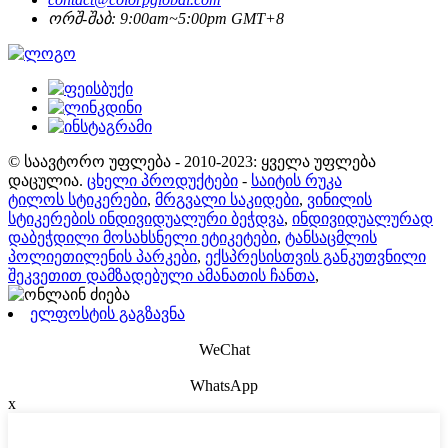
ორშ-შაბ: 9:00am~5:00pm GMT+8
© საავტორო უფლება - 2010-2023: ყველა უფლება
დაცულია.
ცხელი პროდუქტები
-
საიტის რუკა
ტილოს სტიკერები
,
მრგვალი საკიდები
,
ვინილის
სტიკერების ინდივიდუალური ბეჭდვა
,
ინდივიდუალურად
დაბეჭდილი მოსახსნელი ეტიკეტები
,
ტანსაცმლის
პოლიეთილენის პარკები
,
ექსპრესისთვის განკუთვნილი
შეკვეთით დამზადებული ამანათის ჩანთა
,
ელფოსტის გაგზავნა
WeChat
WhatsApp
x