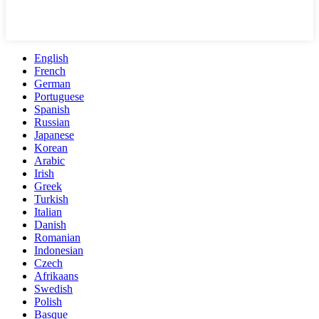
English
French
German
Portuguese
Spanish
Russian
Japanese
Korean
Arabic
Irish
Greek
Turkish
Italian
Danish
Romanian
Indonesian
Czech
Afrikaans
Swedish
Polish
Basque