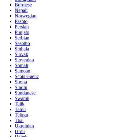
Burmese
Nepali
Norwegian
Pashto
Persian
Punjabi
Serbian
Sesotho
Sinhala
Slovak
Slovenian
Somali
Samoan
Scots Gaelic
Shona
Sindhi
Sundanese
Swahili
Tajik
Tamil
Telugu
Thai
Ukrainian
Urdu
Uzbek