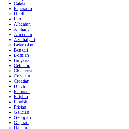
Catalan
Esperanto
Hindi
Lao
Albanian
Amharic
Armenian
Azerbaijani
Belarusian
Bengali
Bosnian
Bulgarian
Cebuano
Chichewa
Corsican
Croatian
Dutch
Estonian
Filipino
Finnish
Frisian
Galician
Georgian
Gujarati
Haitian