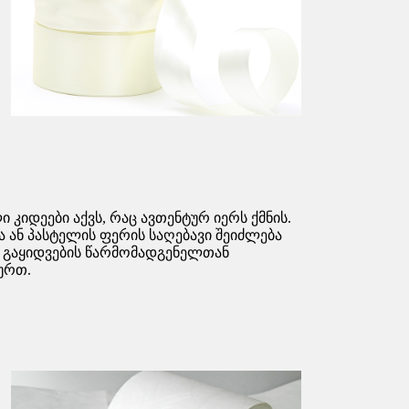
 კიდეები აქვს, რაც ავთენტურ იერს ქმნის.
ა ან პასტელის ფერის საღებავი შეიძლება
ს გაყიდვების წარმომადგენელთან
ურთ.