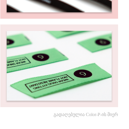
გადაღებულია Color-P-ის მიერ