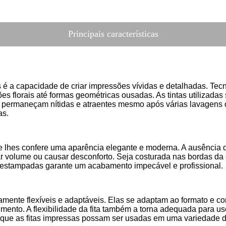
Principais características
sas é a capacidade de criar impressões vívidas e detalhadas. Te
 florais até formas geométricas ousadas. As tintas utilizadas 
permaneçam nítidas e atraentes mesmo após várias lavagens ou
as.
ue lhes confere uma aparência elegante e moderna. A ausência d
 volume ou causar desconforto. Seja costurada nas bordas da 
s estampadas garante um acabamento impecável e profissional.
tamente flexíveis e adaptáveis. Elas se adaptam ao formato e c
mento. A flexibilidade da fita também a torna adequada para us
 que as fitas impressas possam ser usadas em uma variedade d