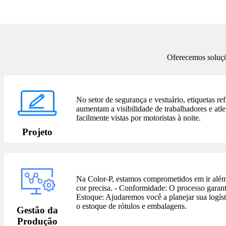
Oferecemos soluçõ
No setor de segurança e vestuário, etiquetas re
aumentam a visibilidade de trabalhadores e atl
facilmente vistas por motoristas à noite.
Projeto
Na Color-P, estamos comprometidos em ir além 
cor precisa. - Conformidade: O processo garant
Estoque: Ajudaremos você a planejar sua logís
o estoque de rótulos e embalagens.
Gestão da
Produção