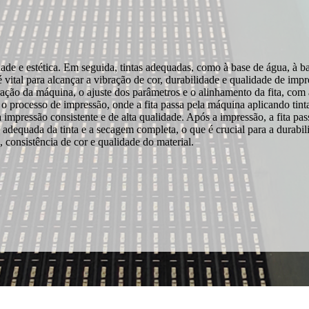
dade e estética. Em seguida, tintas adequadas, como à base de água, à 
é vital para alcançar a vibração de cor, durabilidade e qualidade de imp
ação da máquina, o ajuste dos parâmetros e o alinhamento da fita, com
 o processo de impressão, onde a fita passa pela máquina aplicando tinta
 impressão consistente e de alta qualidade. Após a impressão, a fita p
o adequada da tinta e a secagem completa, o que é crucial para a durabil
 consistência de cor e qualidade do material.