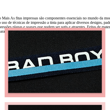
ito Mais As fitas impressas são componentes essenciais no mundo da mo
o uso de técnicas de impressão a tinta para aplicar diversos designs, padr
ressões planas e suaves que podem ser sutis e atraentes. Feitas de mate
ra designers e fabricantes.