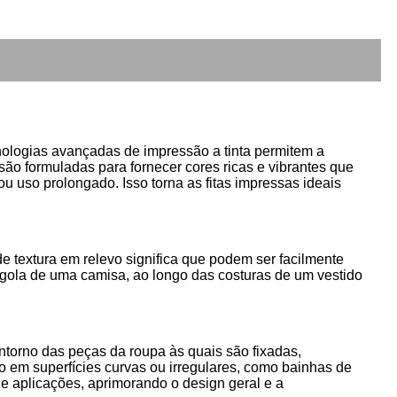
cnologias avançadas de impressão a tinta permitem a
são formuladas para fornecer cores ricas e vibrantes que
 uso prolongado. Isso torna as fitas impressas ideais
e textura em relevo significa que podem ser facilmente
gola de uma camisa, ao longo das costuras de um vestido
ontorno das peças da roupa às quais são fixadas,
o em superfícies curvas ou irregulares, como bainhas de
e aplicações, aprimorando o design geral e a