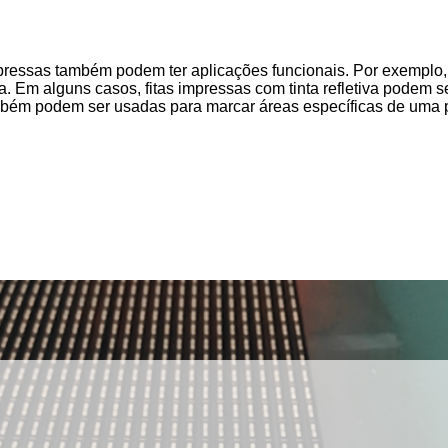
impressas também podem ter aplicações funcionais. Por exempl
a. Em alguns casos, fitas impressas com tinta refletiva podem 
também podem ser usadas para marcar áreas específicas de uma