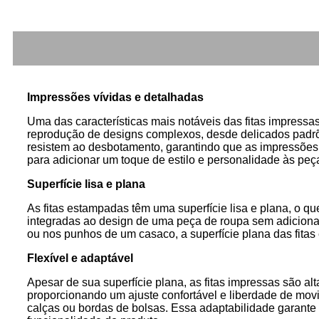
Impressões vívidas e detalhadas
Uma das características mais notáveis ​​das fitas impres
reprodução de designs complexos, desde delicados padrões
resistem ao desbotamento, garantindo que as impressões 
para adicionar um toque de estilo e personalidade às peç
Superfície lisa e plana
As fitas estampadas têm uma superfície lisa e plana, o q
integradas ao design de uma peça de roupa sem adicionar
ou nos punhos de um casaco, a superfície plana das fita
Flexível e adaptável
Apesar de sua superfície plana, as fitas impressas são al
proporcionando um ajuste confortável e liberdade de movi
calças ou bordas de bolsas. Essa adaptabilidade garante