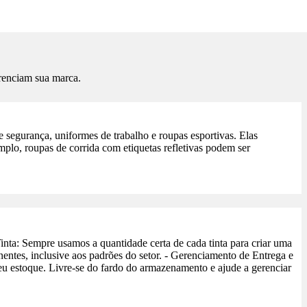
renciam sua marca.
de segurança, uniformes de trabalho e roupas esportivas. Elas
mplo, roupas de corrida com etiquetas refletivas podem ser
nta: Sempre usamos a quantidade certa de cada tinta para criar uma
nentes, inclusive aos padrões do setor. - Gerenciamento de Entrega e
eu estoque. Livre-se do fardo do armazenamento e ajude a gerenciar