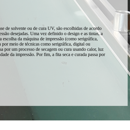
base de solvente ou de cura UV, são escolhidas de acordo
ressão desejadas. Uma vez definido o design e as tintas, a
 a escolha da máquina de impressão (como serigráfica,
 por meio de técnicas como serigráfica, digital ou
assa por um processo de secagem ou cura usando calor, luz
idade da impressão. Por fim, a fita seca e curada passa por