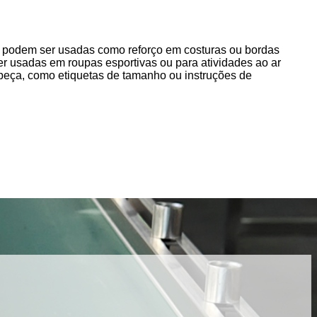
o, podem ser usadas como reforço em costuras ou bordas
ser usadas em roupas esportivas ou para atividades ao ar
 peça, como etiquetas de tamanho ou instruções de