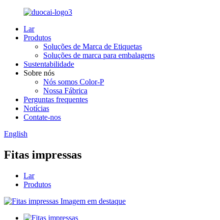
Lar
Produtos
Soluções de Marca de Etiquetas
Soluções de marca para embalagens
Sustentabilidade
Sobre nós
Nós somos Color-P
Nossa Fábrica
Perguntas frequentes
Notícias
Contate-nos
English
Fitas impressas
Lar
Produtos