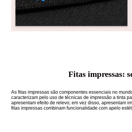
Fitas impressas: s
As fitas impressas são componentes essenciais no mundo 
caracterizam pelo uso de técnicas de impressão a tinta par
apresentam efeito de relevo; em vez disso, apresentam im
fitas impressas combinam funcionalidade com apelo estéti