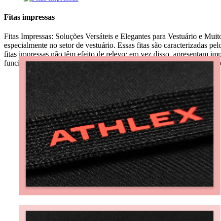
Fitas impressas
Fitas Impressas: Soluções Versáteis e Elegantes para Vestuário e Mu
especialmente no setor de vestuário. Essas fitas são caracterizadas pel
fitas impressas não têm efeito de relevo; em vez disso, apresentam imp
funcionalidade com apelo estético, tornando-as uma escolha popular pa