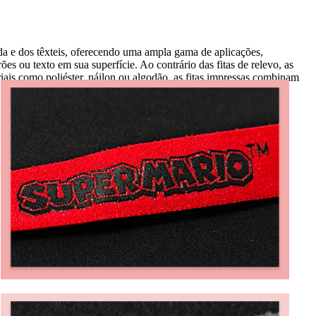
da e dos têxteis, oferecendo uma ampla gama de aplicações,
ões ou texto em sua superfície. Ao contrário das fitas de relevo, as
riais como poliéster, náilon ou algodão, as fitas impressas combinam