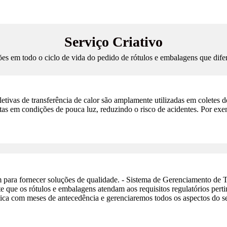
Serviço Criativo
es em todo o ciclo de vida do pedido de rótulos e embalagens que dife
fletivas de transferência de calor são amplamente utilizadas em coletes 
etas em condições de pouca luz, reduzindo o risco de acidentes. Por exe
para fornecer soluções de qualidade. - Sistema de Gerenciamento de Ti
e que os rótulos e embalagens atendam aos requisitos regulatórios perti
tica com meses de antecedência e gerenciaremos todos os aspectos do s