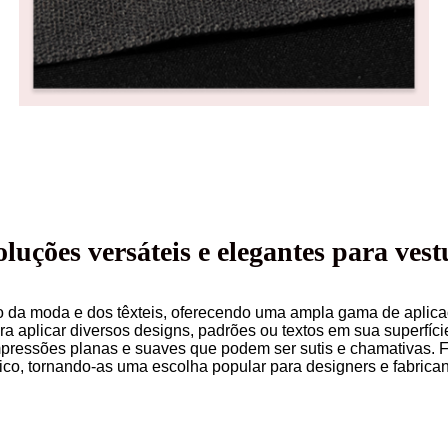
oluções versáteis e elegantes para ves
da moda e dos têxteis, oferecendo uma ampla gama de aplicaçõ
a aplicar diversos designs, padrões ou textos em sua superfície.
pressões planas e suaves que podem ser sutis e chamativas. Fe
co, tornando-as uma escolha popular para designers e fabrican