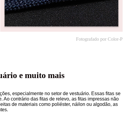
Fotografado por Color-P
tuário e muito mais
es, especialmente no setor de vestuário. Essas fitas se
 Ao contrário das fitas de relevo, as fitas impressas não
itas de materiais como poliéster, náilon ou algodão, as
tes.