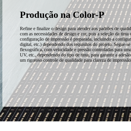
Produção na Color-P
Refine e finalize o design para atender aos padrões de quali
com as necessidades de design e cor, pois a seleção da tinta 
configuração de impressão é preparada, incluindo a configur
digital, etc.) dependendo dos requisitos do projeto. Segue-se
flexográfica, com velocidade e pressão controladas para uma
UV, etc., dependendo do tipo de tinta, para garantir a adesã
um rigoroso controle de qualidade para clareza de impressão,