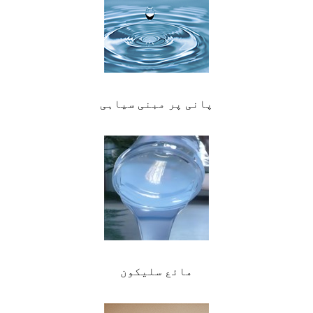
پانی پر مبنی سیاہی
مائع سلیکون