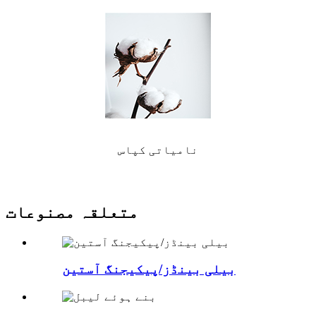
نامیاتی کپاس
متعلقہ مصنوعات
بیلی بینڈز/پیکیجنگ آستین