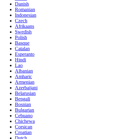
Danish
Romanian
Indonesian
Czech
Afrikaans
Swedish
Polish
Basque
Catalan
Esperanto
Hindi
Lao
Albanian
Amharic
Armenian
Azerbaijani
Belarusian
Bengali
Bosnian
Bulgarian
Cebuano
Chichewa
Corsican
Croatian
Dutch