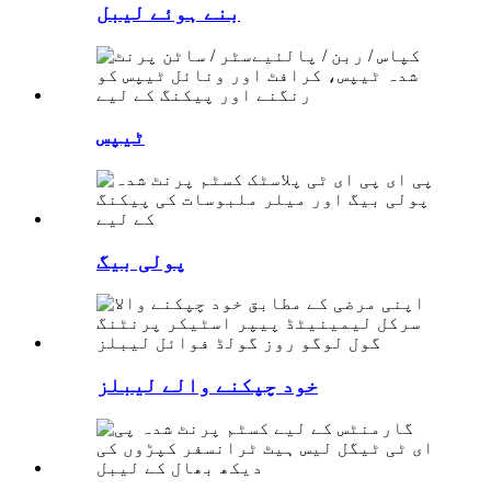
بنے ہوئے لیبل
ٹیپس
پولی بیگ
خود چپکنے والے لیبلز