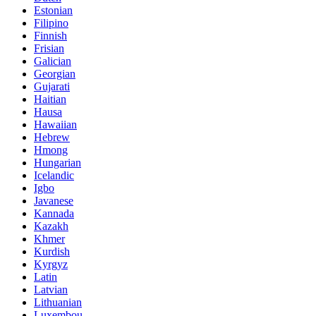
Estonian
Filipino
Finnish
Frisian
Galician
Georgian
Gujarati
Haitian
Hausa
Hawaiian
Hebrew
Hmong
Hungarian
Icelandic
Igbo
Javanese
Kannada
Kazakh
Khmer
Kurdish
Kyrgyz
Latin
Latvian
Lithuanian
Luxembou..