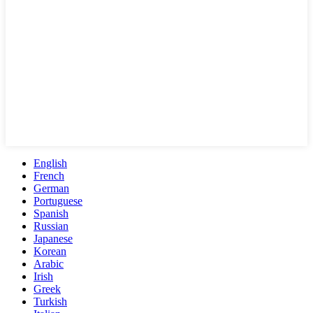
English
French
German
Portuguese
Spanish
Russian
Japanese
Korean
Arabic
Irish
Greek
Turkish