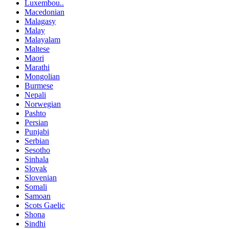
Luxembou..
Macedonian
Malagasy
Malay
Malayalam
Maltese
Maori
Marathi
Mongolian
Burmese
Nepali
Norwegian
Pashto
Persian
Punjabi
Serbian
Sesotho
Sinhala
Slovak
Slovenian
Somali
Samoan
Scots Gaelic
Shona
Sindhi