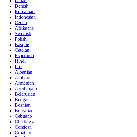
Italian
Danish
Romanian
Indonesian
Czech
Afrikaans
Swedish
Polish
Basque
Catalan
Esperanto
Hindi
Lao
Albanian
Amharic
Armenian
Azerbaijani
Belarusian
Bengali
Bosnian
Bulgarian
Cebuano
Chichewa
Corsican
Croatian