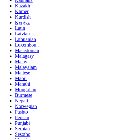
Kannada
Kazakh
Khmer
Kurdish
Kyrgyz
Latin
Latvian
Lithuanian
Luxembou..
Macedonian
Malagasy
Malay
Malayalam
Maltese
Maori
Marathi
Mongolian
Burmese
Nepali
Norwegian
Pashto
Persian
Punjabi
Serbian
Sesotho