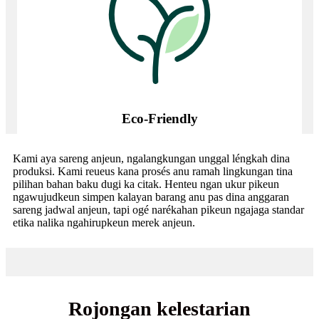
Eco-Friendly
Kami aya sareng anjeun, ngalangkungan unggal léngkah dina
produksi. Kami reueus kana prosés anu ramah lingkungan tina
pilihan bahan baku dugi ka citak. Henteu ngan ukur pikeun
ngawujudkeun simpen kalayan barang anu pas dina anggaran
sareng jadwal anjeun, tapi ogé narékahan pikeun ngajaga standar
etika nalika ngahirupkeun merek anjeun.
Rojongan kelestarian