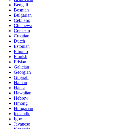
Bengali
Bosnian
Bulgarian
Cebuano
Chichewa
Corsican
Croatian
Dutch
Estonian
Filipino
Finnish
Frisian
Galician
Georgian
Gujarati
Haitian
Hausa
Hawaiian
Hebrew
Hmong
Hungarian
Icelandic
Igbo
Javanese