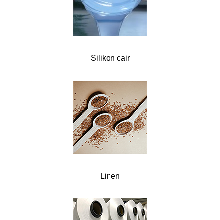
Silikon cair
Linen