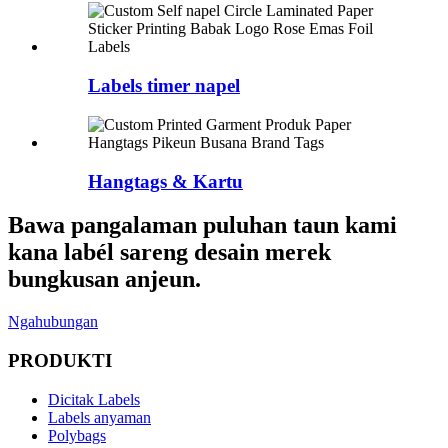
Labels timer napel
Hangtags & Kartu
Bawa pangalaman puluhan taun kami
kana labél sareng desain merek
bungkusan anjeun.
Ngahubungan
PRODUKTI
Dicitak Labels
Labels anyaman
Polybags