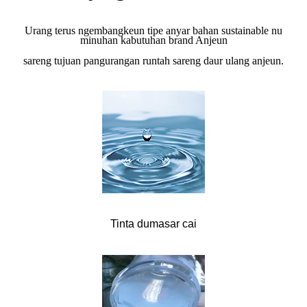
Urang terus ngembangkeun tipe anyar bahan sustainable nu
minuhan kabutuhan brand Anjeun
sareng tujuan pangurangan runtah sareng daur ulang anjeun.
Tinta dumasar cai