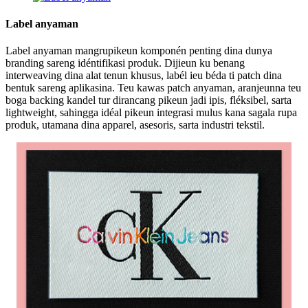
Label anyaman
Label anyaman mangrupikeun komponén penting dina dunya
branding sareng idéntifikasi produk. Dijieun ku benang
interweaving dina alat tenun khusus, labél ieu béda ti patch dina
bentuk sareng aplikasina. Teu kawas patch anyaman, aranjeunna teu
boga backing kandel tur dirancang pikeun jadi ipis, fléksibel, sarta
lightweight, sahingga idéal pikeun integrasi mulus kana sagala rupa
produk, utamana dina apparel, asesoris, sarta industri tekstil.