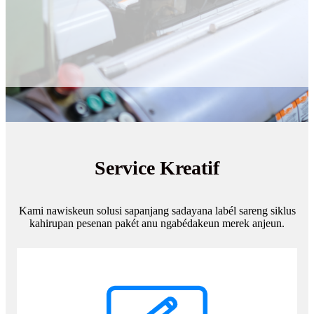
Service Kreatif
Kami nawiskeun solusi sapanjang sadayana labél sareng siklus
kahirupan pesenan pakét anu ngabédakeun merek anjeun.