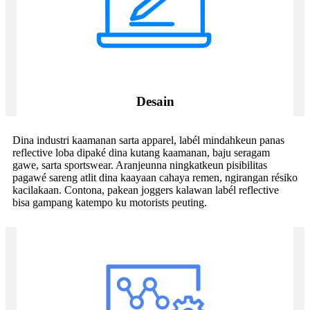
Desain
Dina industri kaamanan sarta apparel, labél mindahkeun panas
reflective loba dipaké dina kutang kaamanan, baju seragam
gawe, sarta sportswear. Aranjeunna ningkatkeun pisibilitas
pagawé sareng atlit dina kaayaan cahaya remen, ngirangan résiko
kacilakaan. Contona, pakean joggers kalawan labél reflective
bisa gampang katempo ku motorists peuting.