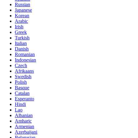
Russian
Japanese
Korean
Arabic
Irish
Greek
Turkish
Italian
Danish
Romanian
Indonesian
Czech
Afrikaans
Swedish
Polish
Basque
Catalan
Esperanto
Hindi
Lao
Albanian
Amharic
Armenian
Azerbaijani
Belarusian