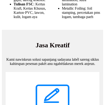
Tulisan FSC
: Kertas
lamination
Kraft, Kertas Khusus,
Metallic Foiling: foil
Karton·PVC, lawon,
stamping, percetakan pms
kulit, logam aya
logam, tambaga paeh
Jasa Kreatif
Kami nawiskeun solusi sapanjang sadayana labél sareng siklus
kahirupan pesenan pakét anu ngabédakeun merek anjeun.