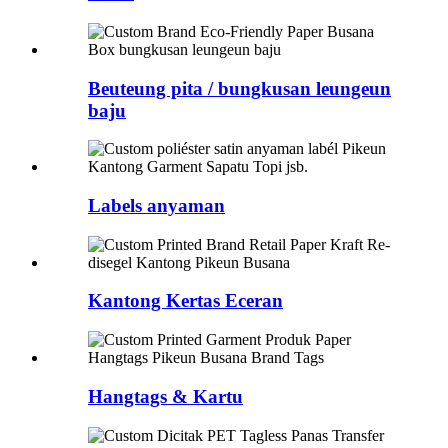
Beuteung pita / bungkusan leungeun
baju
Labels anyaman
Kantong Kertas Eceran
Hangtags & Kartu