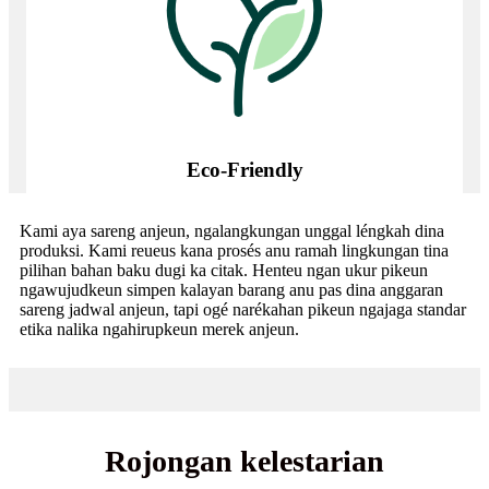
Eco-Friendly
Kami aya sareng anjeun, ngalangkungan unggal léngkah dina
produksi. Kami reueus kana prosés anu ramah lingkungan tina
pilihan bahan baku dugi ka citak. Henteu ngan ukur pikeun
ngawujudkeun simpen kalayan barang anu pas dina anggaran
sareng jadwal anjeun, tapi ogé narékahan pikeun ngajaga standar
etika nalika ngahirupkeun merek anjeun.
Rojongan kelestarian