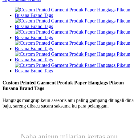
Custom Printed Garment Produk Paper Hangtags Pikeun
Busana Brand Tags
Hangtags mangrupikeun asesoris anu paling gampang ditingali dina
baju, sareng dibaca sacara saksama ku para pelanggan.
Naha anjeun milarian kertas anu