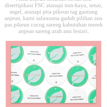
disertipikasi FSC atanapi non-kayu, senar,
segel, atanapi pita pikeun tag gantung
anjeun, kami salawasna gaduh pilihan anu
pas pikeun cocog sareng kabutuhan merek
anjeun sareng arah anu lestari.