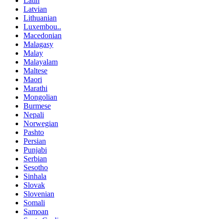
Latin
Latvian
Lithuanian
Luxembou..
Macedonian
Malagasy
Malay
Malayalam
Maltese
Maori
Marathi
Mongolian
Burmese
Nepali
Norwegian
Pashto
Persian
Punjabi
Serbian
Sesotho
Sinhala
Slovak
Slovenian
Somali
Samoan