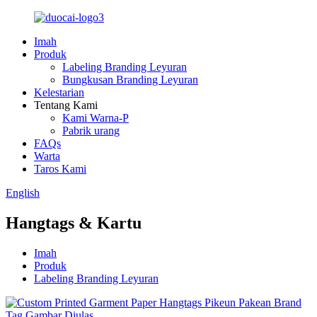
Imah
Produk
Labeling Branding Leyuran
Bungkusan Branding Leyuran
Kelestarian
Tentang Kami
Kami Warna-P
Pabrik urang
FAQs
Warta
Taros Kami
English
Hangtags & Kartu
Imah
Produk
Labeling Branding Leyuran