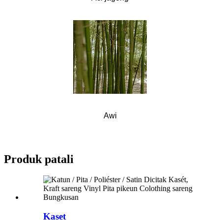
Awi
Produk patali
Kaset