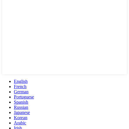
English
French
German
Portuguese
Spanish
Russian
Japanese
Korean
Arabic
Irish