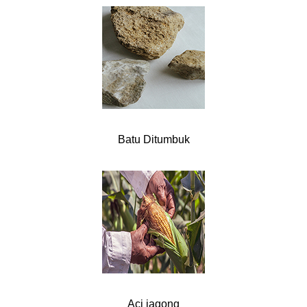
Batu Ditumbuk
Aci jagong