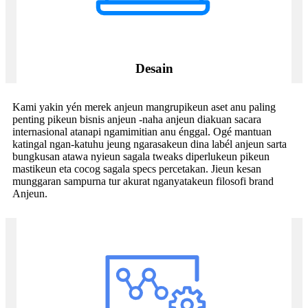
Desain
Kami yakin yén merek anjeun mangrupikeun aset anu paling
penting pikeun bisnis anjeun -naha anjeun diakuan sacara
internasional atanapi ngamimitian anu énggal. Ogé mantuan
katingal ngan-katuhu jeung ngarasakeun dina labél anjeun sarta
bungkusan atawa nyieun sagala tweaks diperlukeun pikeun
mastikeun eta cocog sagala specs percetakan. Jieun kesan
munggaran sampurna tur akurat nganyatakeun filosofi brand
Anjeun.