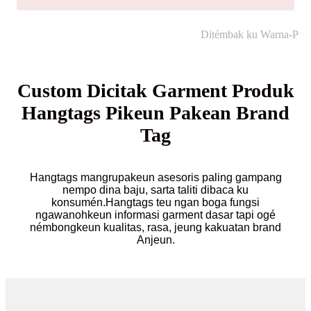
Ditémbak ku Warna-P
Custom Dicitak Garment Produk
Hangtags Pikeun Pakean Brand
Tag
Hangtags mangrupakeun asesoris paling gampang
nempo dina baju, sarta taliti dibaca ku
konsumén.Hangtags teu ngan boga fungsi
ngawanohkeun informasi garment dasar tapi ogé
némbongkeun kualitas, rasa, jeung kakuatan brand
Anjeun.