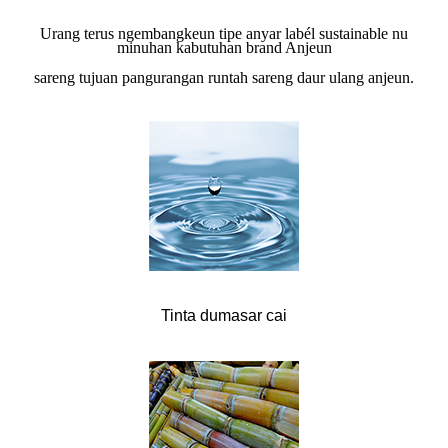
Urang terus ngembangkeun tipe anyar labél sustainable nu
minuhan kabutuhan brand Anjeun
sareng tujuan pangurangan runtah sareng daur ulang anjeun.
Tinta dumasar cai