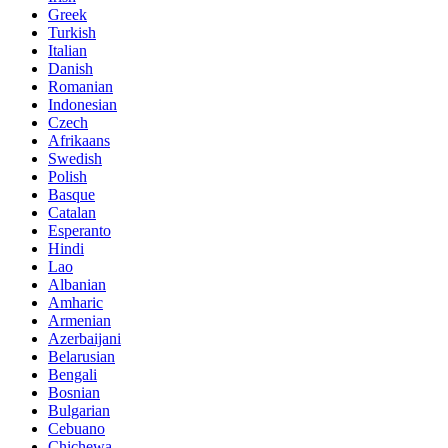
Greek
Turkish
Italian
Danish
Romanian
Indonesian
Czech
Afrikaans
Swedish
Polish
Basque
Catalan
Esperanto
Hindi
Lao
Albanian
Amharic
Armenian
Azerbaijani
Belarusian
Bengali
Bosnian
Bulgarian
Cebuano
Chichewa