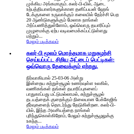
முக்கிய அங்கமாகும். கலர்-பி-யில், ஆடை
உற்பத்தியாளர்களுக்கான தனிப்பயன் ஹேங்
டேக்குகளை உருவாக்கும் கலையில் தேர்ச்சி பெற
20 ஆண்டுகளுக்கும் மேலாக நாங்கள்
அர்ப்பணித்துள்ளோம், ஒவ்வொரு தயாரிப்பும்
முழுமைக்கு ஏற்ப வடிவமைக்கப்பட்டுள்ளது
மற்றும்...
மேலும் படிக்கவும்
கலர்-பி மூலம் மொத்தமாக மறுசுழற்சி
செய்யப்பட்ட சிறிய அட்டைப் பெட்டிகள்:
ஒவ்வொரு தேவைக்கும் ஏற்றது.
நிர்வாகியால் 25-03-06 அன்று
இன்றைய சுற்றுச்சூழல் உணர்வுள்ள உலகில்,
வணிகங்கள் தங்கள் தயாரிப்புகளைப்
பாதுகாப்பது மட்டுமல்லாமல், சுற்றுச்சூழல்
தடயத்தைக் குறைக்கும் நிலையான பேக்கேஜிங்
தீர்வுகளைத் தொடர்ந்து தேடுகின்றன. கலர்-பி-
யில், இந்த அவசியத்தை நாங்கள்
புரிந்துகொள்கிறோம், மேலும் சுற்றுச்சூழலுக்கு
உகந்த...
மேலும் படிக்கவும்