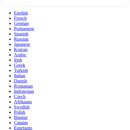
English
French
German
Portuguese
Spanish
Russian
Japanese
Korean
Arabic
Irish
Greek
Turkish
Italian
Danish
Romanian
Indonesian
Czech
Afrikaans
Swedish
Polish
Basque
Catalan
Esperanto