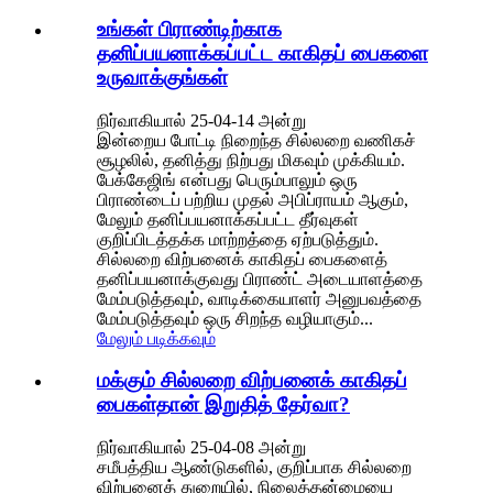
உங்கள் பிராண்டிற்காக
தனிப்பயனாக்கப்பட்ட காகிதப் பைகளை
உருவாக்குங்கள்
நிர்வாகியால் 25-04-14 அன்று
இன்றைய போட்டி நிறைந்த சில்லறை வணிகச்
சூழலில், தனித்து நிற்பது மிகவும் முக்கியம்.
பேக்கேஜிங் என்பது பெரும்பாலும் ஒரு
பிராண்டைப் பற்றிய முதல் அபிப்ராயம் ஆகும்,
மேலும் தனிப்பயனாக்கப்பட்ட தீர்வுகள்
குறிப்பிடத்தக்க மாற்றத்தை ஏற்படுத்தும்.
சில்லறை விற்பனைக் காகிதப் பைகளைத்
தனிப்பயனாக்குவது பிராண்ட் அடையாளத்தை
மேம்படுத்தவும், வாடிக்கையாளர் அனுபவத்தை
மேம்படுத்தவும் ஒரு சிறந்த வழியாகும்...
மேலும் படிக்கவும்
மக்கும் சில்லறை விற்பனைக் காகிதப்
பைகள்தான் இறுதித் தேர்வா?
நிர்வாகியால் 25-04-08 அன்று
சமீபத்திய ஆண்டுகளில், குறிப்பாக சில்லறை
விற்பனைத் துறையில், நிலைத்தன்மையை