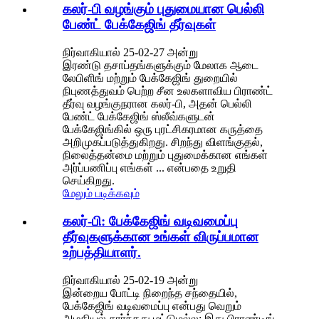
கலர்-பி வழங்கும் புதுமையான பெல்லி
பேண்ட் பேக்கேஜிங் தீர்வுகள்
நிர்வாகியால் 25-02-27 அன்று
இரண்டு தசாப்தங்களுக்கும் மேலாக ஆடை
லேபிளிங் மற்றும் பேக்கேஜிங் துறையில்
நிபுணத்துவம் பெற்ற சீன உலகளாவிய பிராண்ட்
தீர்வு வழங்குநரான கலர்-பி, அதன் பெல்லி
பேண்ட் பேக்கேஜிங் ஸ்லீவ்களுடன்
பேக்கேஜிங்கில் ஒரு புரட்சிகரமான கருத்தை
அறிமுகப்படுத்துகிறது. சிறந்து விளங்குதல்,
நிலைத்தன்மை மற்றும் புதுமைக்கான எங்கள்
அர்ப்பணிப்பு எங்கள் ... என்பதை உறுதி
செய்கிறது.
மேலும் படிக்கவும்
கலர்-பி: பேக்கேஜிங் வடிவமைப்பு
தீர்வுகளுக்கான உங்கள் விருப்பமான
உற்பத்தியாளர்.
நிர்வாகியால் 25-02-19 அன்று
இன்றைய போட்டி நிறைந்த சந்தையில்,
பேக்கேஜிங் வடிவமைப்பு என்பது வெறும்
அழகியல் சார்ந்தது மட்டுமல்ல; இது பிராண்டிங்