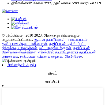
திங்கள்-சனி: காலை 9:00 முதல் மாலை 5:00 வரை GMT+8
© பதிப்புரிமை - 2010-2023: அனைத்து உரிமைகளும்
பாதுகாக்கப்பட்டவை.
சூடான தயாரிப்புகள்
-
தளவரைபடம்
தனிப்பயன் ஆடை பாலிபைகள்
,
தனிப்பயன் அச்சிடப்பட்ட
நீக்கக்கூடிய லேபிள்கள்
,
வட்ட ஹேங்டேக்குகள்
,
தனிப்பயன்
கேன்வாஸ் ஸ்டிக்கர்கள்
,
எக்ஸ்பிரஸ் தயாரிப்புக்கான தனிப்பயன்
பார்சல் பை
,
தனிப்பயன் வினைல் ஸ்டிக்கர் அச்சிடுதல்
,
மின்னஞ்சல் அனுப்பு
வீசாட்
வாட்ஸ்அப்
x