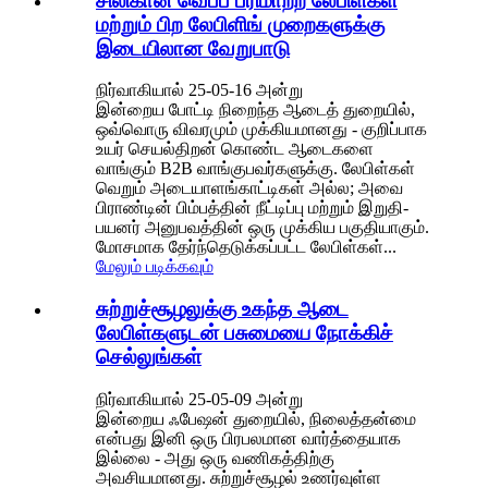
சிலிகான் வெப்ப பரிமாற்ற லேபிள்கள்
மற்றும் பிற லேபிளிங் முறைகளுக்கு
இடையிலான வேறுபாடு
நிர்வாகியால் 25-05-16 அன்று
இன்றைய போட்டி நிறைந்த ஆடைத் துறையில்,
ஒவ்வொரு விவரமும் முக்கியமானது - குறிப்பாக
உயர் செயல்திறன் கொண்ட ஆடைகளை
வாங்கும் B2B வாங்குபவர்களுக்கு. லேபிள்கள்
வெறும் அடையாளங்காட்டிகள் அல்ல; அவை
பிராண்டின் பிம்பத்தின் நீட்டிப்பு மற்றும் இறுதி-
பயனர் அனுபவத்தின் ஒரு முக்கிய பகுதியாகும்.
மோசமாக தேர்ந்தெடுக்கப்பட்ட லேபிள்கள்...
மேலும் படிக்கவும்
சுற்றுச்சூழலுக்கு உகந்த ஆடை
லேபிள்களுடன் பசுமையை நோக்கிச்
செல்லுங்கள்
நிர்வாகியால் 25-05-09 அன்று
இன்றைய ஃபேஷன் துறையில், நிலைத்தன்மை
என்பது இனி ஒரு பிரபலமான வார்த்தையாக
இல்லை - அது ஒரு வணிகத்திற்கு
அவசியமானது. சுற்றுச்சூழல் உணர்வுள்ள