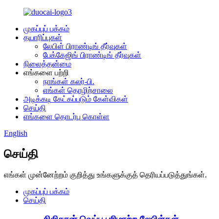
முகப்புப் பக்கம்
தயாரிப்புகள்
லேபிள் பிராண்டிங் தீர்வுகள்
பேக்கேஜிங் பிராண்டிங் தீர்வுகள்
நிலைத்தன்மை
எங்களை பற்றி
நாங்கள் கலர்-பி.
எங்கள் தொழிற்சாலை
அடிக்கடி கேட்கப்படும் கேள்விகள்
செய்தி
எங்களை தொடர்பு கொள்ள
English
செய்தி
எங்கள் முன்னேற்றம் குறித்து உங்களுக்குத் தெரியப்படுத்துங்கள்.
முகப்புப் பக்கம்
செய்தி