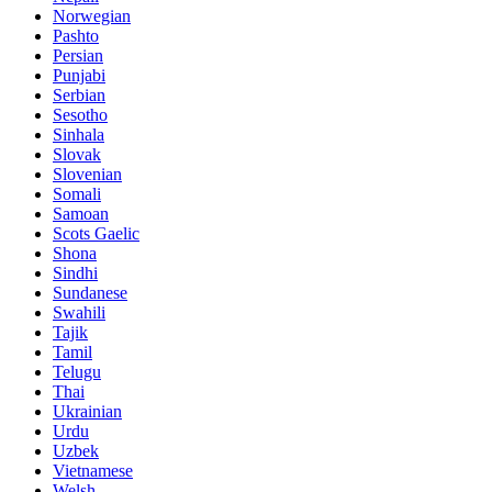
Norwegian
Pashto
Persian
Punjabi
Serbian
Sesotho
Sinhala
Slovak
Slovenian
Somali
Samoan
Scots Gaelic
Shona
Sindhi
Sundanese
Swahili
Tajik
Tamil
Telugu
Thai
Ukrainian
Urdu
Uzbek
Vietnamese
Welsh