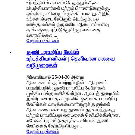
உற்பத்தியில் கவனம் செலுத்தும் ஆடை
உற்பத்தியாளர்கள் மற்றும் பிராண்டுகளுக்கு,
ஒவ்வொரு விவரமும் முக்கியமானது. அதில்
உங்கள் ஆடை லேபிளும் அடங்கும். பல
வாங்குபவர்கள் ஒரு எளிய ஆடை எவ்வளவு
தாக்கத்தை ஏற்படுத்துகிறது என்பதை
உணரவில்லை ...
மேலும் படிக்கவும்
துணி பராமரிப்பு லேபிள்
உற்பத்தியாளர்கள் | தெளிவான சலவை
வழிமுறைகள்
நிர்வாகியால் 25-04-30 அன்று
ஆடைகளின் தரம் மற்றும் நீண்ட ஆயுளைப்
பராமரிப்பதில், துணி பராமரிப்பு லேபிள்கள்
முக்கிய பங்கு வகிக்கின்றன. ஆடைத் துறையில்
இன்றியமையாத கூறுகளில் ஒன்றாக, பராமரிப்பு
லேபிள்கள் வாடிக்கையாளர்களுக்கு தங்கள்
ஆடைகளை எவ்வாறு துவைப்பது, உலர்த்துவது
மற்றும் பராமரிப்பது என்பதைத் தெரிவிக்கின்றன.
ஃபேஷன் பிராண்டுகளுக்கு, சரியான துணி
லேபிளைத் தேர்ந்தெடுப்பது...
மேலும் படிக்கவும்