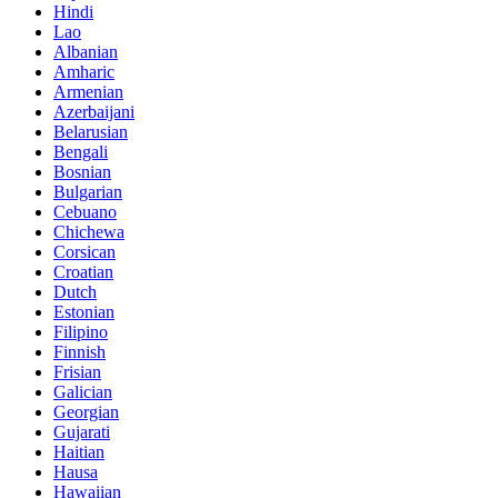
Hindi
Lao
Albanian
Amharic
Armenian
Azerbaijani
Belarusian
Bengali
Bosnian
Bulgarian
Cebuano
Chichewa
Corsican
Croatian
Dutch
Estonian
Filipino
Finnish
Frisian
Galician
Georgian
Gujarati
Haitian
Hausa
Hawaiian