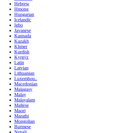
Hebrew
Hmong
Hungarian
Icelandic
Igbo
Javanese
Kannada
Kazakh
Khmer
Kurdish
Kyrgyz
Latin
Latvian
Lithuanian
Luxembou..
Macedonian
Malagasy
Malay
Malayalam
Maltese
Maori
Marathi
Mongolian
Burmese
Nepali