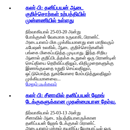
கலர்-பி: தனிப்பயன் ஆடை
குறிச்சொற்கள் உற்பத்தியில்
முன்னணியில் உள்ளது
நிர்வாகியால் 25-03-20 அன்று
போக்குகள் வேகமாக உருவாகி, பிராண்ட்
அடையாளம் மிக முக்கியமானது என மாறிவரும்
ஃபேஷன் உலகில், ஆடை குறிச்சொற்களின்
பங்கை மிகைப்படுத்த முடியாது. இந்த சிறிய
ஆனால் குறிப்பிடத்தக்க கூறுகள் ஒரு பிராண்டின்
செய்தியை தெரிவிப்பதிலும், விதிமுறைகளுக்கு
இணங்குவதை உறுதி செய்வதிலும்,
ஒட்டுமொத்த நுகர்வோரை மேம்படுத்துவதிலும்
முக்கியமானவை...
மேலும் படிக்கவும்
கலர்-பி: சீனாவில் தனிப்பயன் ஹேங்
டேக்குகளுக்கான முதன்மையான தேர்வு.
நிர்வாகியால் 25-03-13 அன்று
சீனாவில் ஆடை உற்பத்தியாளருக்கான
தனிப்பயன் ஹேங் டேக்குகள் பிராண்ட்
அடையாளம் மற்றும் தயாரிப்பு வேறுபாட்டில் ஒரு