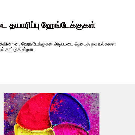
ை தயாரிப்பு ஹேங்டேக்குகள்
டிக்கின்றன. ஹேங்டேக்குகள் அடிப்படை ஆடைத் தகவல்களை
ும் காட்டுகின்றன.