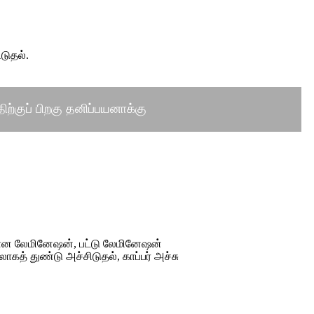
டுதல்.
ற்குப் பிறகு தனிப்பயனாக்கு
பான லேமினேஷன், பட்டு லேமினேஷன்
கத் துண்டு அச்சிடுதல், காப்பர் அச்சு