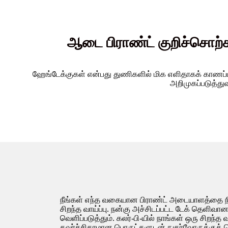
ஆடை பிராண்ட் குறிச்சொற்க
ஹேங்டேக்குகள் என்பது துணிகளில் மிக எளிதாகக் காணப
அறிமுகப்படுத்துவ
நீங்கள் எந்த வகையான பிராண்ட் அடையாளத்தை நிற
சிறந்த வாய்ப்பு. நன்கு அச்சிடப்பட்ட டேக் தெளி
வெளிப்படுத்தும். கலர்-பி-யில் நாங்கள் ஒரு சிறந்
கவர்ச்சிகரமான பொருட்களுடன் நுகர்வோருக்குக் 