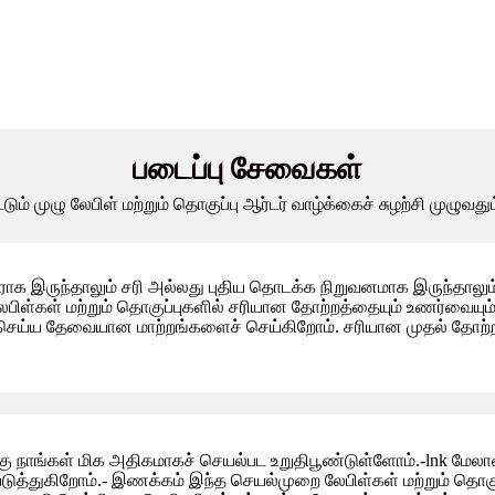
படைப்பு சேவைகள்
டும் முழு லேபிள் மற்றும் தொகுப்பு ஆர்டர் வாழ்க்கைச் சுழற்சி முழுவத
ராக இருந்தாலும் சரி அல்லது புதிய தொடக்க நிறுவனமாக இருந்தாலும்
 லேபிள்கள் மற்றும் தொகுப்புகளில் சரியான தோற்றத்தையும் உணர்வையு
திசெய்ய தேவையான மாற்றங்களைச் செய்கிறோம். சரியான முதல் தோற்றத
்கு நாங்கள் மிக அதிகமாகச் செயல்பட உறுதிபூண்டுள்ளோம்.-lnk மே
டுத்துகிறோம்.- இணக்கம் இந்த செயல்முறை லேபிள்கள் மற்றும் தொ