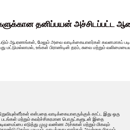
ளுக்கான தனிப்பயன் அச்சிடப்பட்ட ஆட
்படும் ஆபரணங்கள், மேலும் அவை வாடிக்கையாளர்கள் கவனமாகப் ப
து மட்டுமல்லாமல், உங்கள் பிராண்டின் தரம், சுவை மற்றும் வலிமையைய
ுவியுள்ளீர்கள் என்பதை வாடிக்கையாளருக்குக் காட்ட இது ஒரு
வான படங்கள் மற்றும் கவர்ச்சிகரமான பொருட்களுடன் இதை
த வடிவமைப்பை எடுத்து முழு வண்ண அச்சுகள் மற்றும் மிகவும்
கொண்டு செல்ல முடியும், வாடிக்கையாளர்கள் அவற்றை மிகவும்