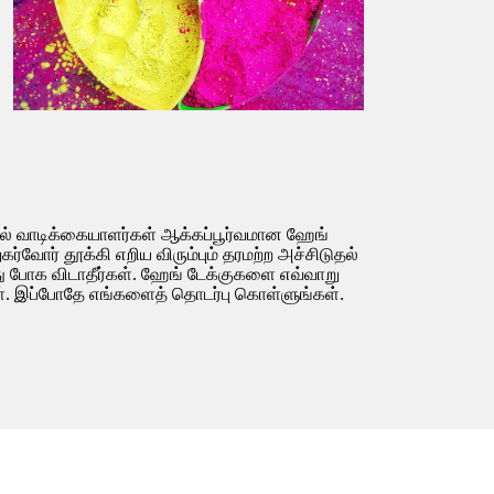
ல் வாடிக்கையாளர்கள் ஆக்கப்பூர்வமான ஹேங்
ர்வோர் தூக்கி எறிய விரும்பும் தரமற்ற அச்சிடுதல்
்து போக விடாதீர்கள். ஹேங் டேக்குகளை எவ்வாறு
்கள். இப்போதே எங்களைத் தொடர்பு கொள்ளுங்கள்.