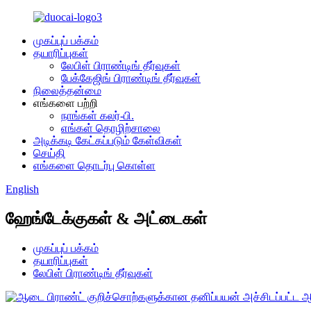
முகப்புப் பக்கம்
தயாரிப்புகள்
லேபிள் பிராண்டிங் தீர்வுகள்
பேக்கேஜிங் பிராண்டிங் தீர்வுகள்
நிலைத்தன்மை
எங்களை பற்றி
நாங்கள் கலர்-பி.
எங்கள் தொழிற்சாலை
அடிக்கடி கேட்கப்படும் கேள்விகள்
செய்தி
எங்களை தொடர்பு கொள்ள
English
ஹேங்டேக்குகள் & அட்டைகள்
முகப்புப் பக்கம்
தயாரிப்புகள்
லேபிள் பிராண்டிங் தீர்வுகள்