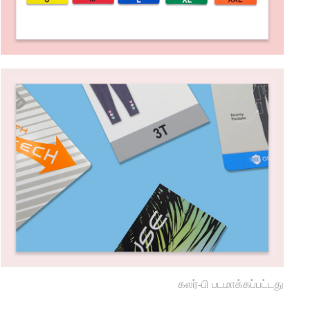
கலர்-பி படமாக்கப்பட்டது