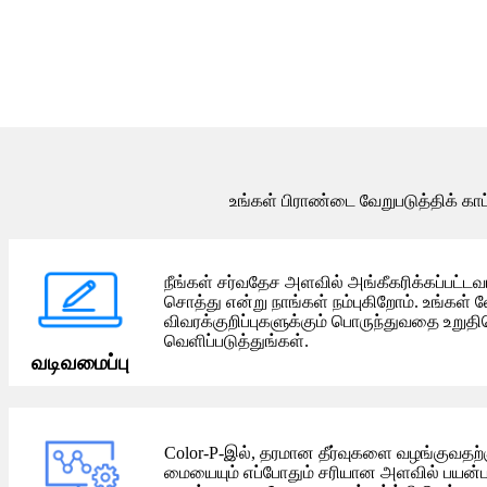
உங்கள் பிராண்டை வேறுபடுத்திக் காட்
நீங்கள் சர்வதேச அளவில் அங்கீகரிக்கப்பட்டவ
சொத்து என்று நாங்கள் நம்புகிறோம். உங்கள்
விவரக்குறிப்புகளுக்கும் பொருந்துவதை உறு
வெளிப்படுத்துங்கள்.
வடிவமைப்பு
Color-P-இல், தரமான தீர்வுகளை வழங்குவதற
மையையும் எப்போதும் சரியான அளவில் பயன்ப