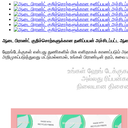
ஆடை பிராண்ட் குறிச்சொற்களுக்கான தனிப்பயன் அச்சிடப்பட்ட ஆடை
ஹேங்டேக்குகள் என்பது துணிகளில் மிக எளிதாகக் காணப்படும் 
அறிமுகப்படுத்துவது மட்டுமல்லாமல், உங்கள் பிராண்டின் தரம், சுவை
உங்கள் ஹேங் டேக்குகள
அல்லது ரிப்பன்க
நிலையான திசையைப