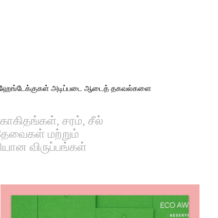
். ஹேங்டேக்குகள் அடிப்படை ஆடைத் தகவல்களை
ாகிதங்கள், சரம், சீல்
 தேவைகள் மற்றும்
யான விருப்பங்கள்