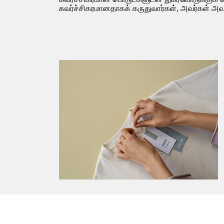
கவர்ச்சிகரமானதாகக் கருதுவார்கள், அவர்கள் அவற