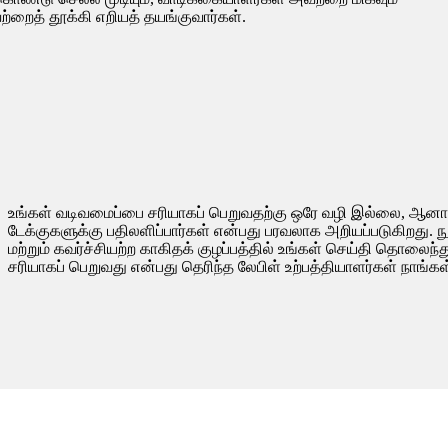
்றைத் தூக்கி எறியத் தயங்குவார்கள்.
உங்கள் வடிவமைப்பை சரியாகப் பெறுவதற்கு ஒரே வழி இல்லை, ஆனா
டேக்குகளுக்கு பதிலளிப்பார்கள் என்பது பரவலாக அறியப்படுகிறது. நுக
மற்றும் கவர்ச்சியற்ற காகிதக் குழப்பத்தில் உங்கள் செய்தி தொலைந
சரியாகப் பெறுவது என்பது தெரிந்த லேபிள் உற்பத்தியாளர்கள் நாங