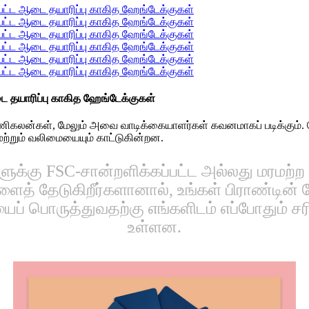
 தயாரிப்பு காகித ஹேங்டேக்குகள்
அணிகலன்கள், மேலும் அவை வாடிக்கையாளர்கள் கவனமாகப் படிக்கும
 மற்றும் வலிமையையும் காட்டுகின்றன.
ுக்கு FSC-சான்றளிக்கப்பட்ட அல்லது மரமற்ற க
ளைத் தேடுகிறீர்களானால், உங்கள் பிராண்டின்
் பொருத்துவதற்கு எங்களிடம் எப்போதும் சரி
உள்ளன.