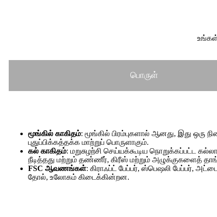
உங்கள
பொருள்
மூங்கில் காகிதம்
: மூங்கில் பிரம்புகளால் ஆனது, இது ஒரு ந
புதுப்பிக்கத்தக்க மாற்றுப் பொருளாகும்.
கல் காகிதம்
: மறுசுழற்சி செய்யக்கூடிய நொறுக்கப்பட்ட கல்ல
நீடித்தது மற்றும் தண்ணீர், கிரீஸ் மற்றும் அழுக்குகளைத் தாங்
FSC ஆவணங்கள்
: கிராஃப்ட் பேப்பர், ஸ்பெஷலி பேப்பர், அட்ட
தோல், உலோகம் கிடைக்கின்றன.