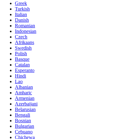
Greek
Turkish
Italian
Danish
Romanian
Indonesian
Czech
Afrikaans
Swedish
Polish
Basque
Catalan
Esperanto
Hindi
Lao
Albanian
Amharic
Armenian
Azerbaijani
Belarusian
Bengali
Bosnian
Bulgarian
Cebuano
Chichewa