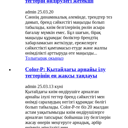
тегтерін өндірудегі жетекші
admin 25.03.20
Сәннің динамикалық әлемінде, трендтер тез
дамып, бренд сәйкестігі маңызды болып
табылады, киім белгілерінің рөлін асыра
бағалау мүмкін емес. Бұл шағын, бірақ
маңызды құрамдас бөліктер брендтің
хабарламасын жеткізуде, ережелерге
сәйкестікті қамтамасыз етуде және жалпы
өнімділікті арттыруда өте маңызды...
Толығырақ оқыңыз
Color-P: Қытайдағы арнайы ілу
тегтерінің ең жақсы таңдауы
admin 25.03.13 күні
Қытайдағы киім өндірушіге арналған
арнайы ілулі тегтер бренд сәйкестігі мен
өнімді саралаудың негізгі құрамдас бөлігі
болып табылады. Color-P-те біз 20 жылдан
астам уақытымызды киім өндірушілерге
арналған тапсырыс бойынша ілу белгілерін
жасау өнерін меңгеруге арнадық, әрбір
өнімнің мінсіздігі мен...