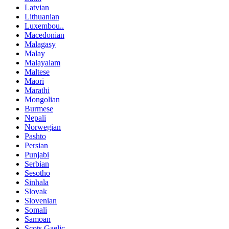
Latvian
Lithuanian
Luxembou..
Macedonian
Malagasy
Malay
Malayalam
Maltese
Maori
Marathi
Mongolian
Burmese
Nepali
Norwegian
Pashto
Persian
Punjabi
Serbian
Sesotho
Sinhala
Slovak
Slovenian
Somali
Samoan
Scots Gaelic