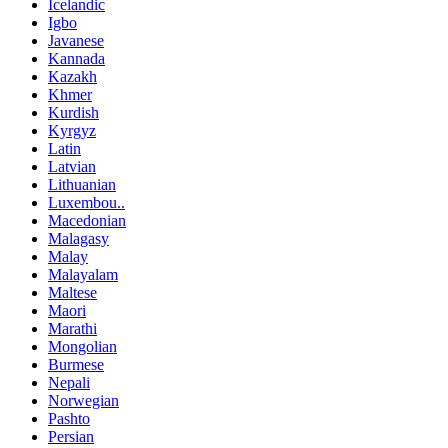
Icelandic
Igbo
Javanese
Kannada
Kazakh
Khmer
Kurdish
Kyrgyz
Latin
Latvian
Lithuanian
Luxembou..
Macedonian
Malagasy
Malay
Malayalam
Maltese
Maori
Marathi
Mongolian
Burmese
Nepali
Norwegian
Pashto
Persian