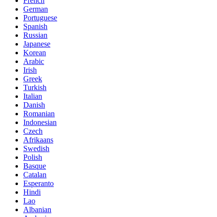
French
German
Portuguese
Spanish
Russian
Japanese
Korean
Arabic
Irish
Greek
Turkish
Italian
Danish
Romanian
Indonesian
Czech
Afrikaans
Swedish
Polish
Basque
Catalan
Esperanto
Hindi
Lao
Albanian