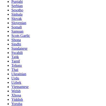
Punjabi
Serbian
Sesotho
Sinhala
Slovak
Slovenian
Somali
Samoan
Scots Gaelic
Shona
Sindhi
Sundanese
Swahili
Tajik
Tamil
Telugu
Thai
Ukrainian
Urdu
Uzbek
Vietnamese
Welsh
Xhosa
Yiddish
Yoruba