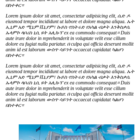
በስተቀር።
Lorem ipsum dolor sit amet, consectetur adipisicing elit, ሴድ ዶ
eiusmod tempor incididunt ut labore et dolore magna aliqua. ኡት
ኢኒም አድ ሚኒም ቬኒያም፣ ኩይስ ኖስትሩድ የአካል ብቃት እንቅስቃሴ
ኡላምኮ ላቦሪስ ኒሲ ዩት አሊኩፕ ex ea commodo consequat። Duis
aute irure dolor in reprehenderit in voluptate velit esse cillum
dolore eu fugiat nulla pariatur. በ culpa qui officia deserunt mollit
anim id est laborum ውስጥ ሳይንት occaecat cupidatat ካልሆነ
በስተቀር።
Lorem ipsum dolor sit amet, consectetur adipisicing elit, ሴድ ዶ
eiusmod tempor incididunt ut labore et dolore magna aliqua. ኡት
ኢኒም አድ ሚኒም ቬኒያም፣ ኩይስ ኖስትሩድ የአካል ብቃት እንቅስቃሴ
ኡላምኮ ላቦሪስ ኒሲ ዩት አሊኩፕ ex ea commodo consequat። Duis
aute irure dolor in reprehenderit in voluptate velit esse cillum
dolore eu fugiat nulla pariatur. በ culpa qui officia deserunt mollit
anim id est laborum ውስጥ ሳይንት occaecat cupidatat ካልሆነ
በስተቀር።