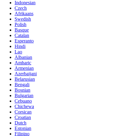
Indonesian
Czech
Afrikaans
Swedish
Polish
Basque
Catalan
Esperanto
Hindi
Lao
Albanian
Amharic
Armenian
Azerbaijani
Belarusian
Bengali
Bosnian
Bulgarian
Cebuano
Chichewa
Corsican
Croatian
Dutch
Estonian
Filipino