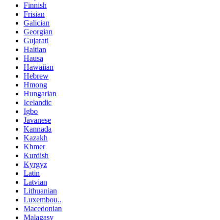
Finnish
Frisian
Galician
Georgian
Gujarati
Haitian
Hausa
Hawaiian
Hebrew
Hmong
Hungarian
Icelandic
Igbo
Javanese
Kannada
Kazakh
Khmer
Kurdish
Kyrgyz
Latin
Latvian
Lithuanian
Luxembou..
Macedonian
Malagasy