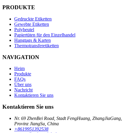
PRODUKTE
Gedruckte Etiketten
Gewebte Etiketten
Polybeutel
Papiertüten für den Einzelhandel
Hangtags & Karten
Thermotransferetiketten
NAVIGATION
Heim
Produkte
FAQs
Über uns
Nachricht
Kontaktieren Sie uns
Kontaktieren Sie uns
Nr. 69 ZhenBei Road, Stadt FengHuang, ZhangJiaGang,
Provinz JiangSu, China
+8619951392538