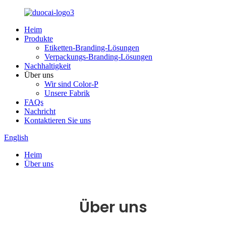
Heim
Produkte
Etiketten-Branding-Lösungen
Verpackungs-Branding-Lösungen
Nachhaltigkeit
Über uns
Wir sind Color-P
Unsere Fabrik
FAQs
Nachricht
Kontaktieren Sie uns
English
Heim
Über uns
Über uns