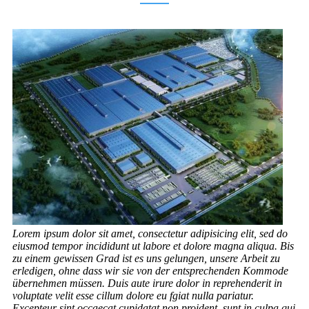
Lorem ipsum dolor sit amet, consectetur adipisicing elit, sed do
eiusmod tempor incididunt ut labore et dolore magna aliqua. Bis
zu einem gewissen Grad ist es uns gelungen, unsere Arbeit zu
erledigen, ohne dass wir sie von der entsprechenden Kommode
übernehmen müssen. Duis aute irure dolor in reprehenderit in
voluptate velit esse cillum dolore eu fgiat nulla pariatur.
Excepteur sint occaecat cupidatat non proident, sunt in culpa qui