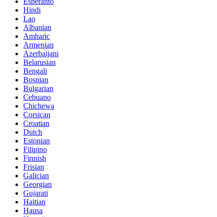
Esperanto
Hindi
Lao
Albanian
Amharic
Armenian
Azerbaijani
Belarusian
Bengali
Bosnian
Bulgarian
Cebuano
Chichewa
Corsican
Croatian
Dutch
Estonian
Filipino
Finnish
Frisian
Galician
Georgian
Gujarati
Haitian
Hausa