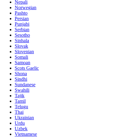
Nepali
Norwegian
Pashto
Persian
Punjabi
Serbian
Sesotho
Sinhala
Slovak
Slovenian
Somali
Samoan
Scots Gaelic
Shona
Sindhi
Sundanese
Swahili
Tajik
Tamil
Telugu
Thai
Ukrainian
Urdu
Uzbek
Vietnamese