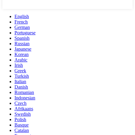
English
French
German
Portuguese
Spanish
Russian
Japanese
Korean
Arabic
Irish
Greek
Turkish
Italian
Danish
Romanian
Indonesian
Czech
Afrikaans
Swedish
Polish
Basque
Catalan