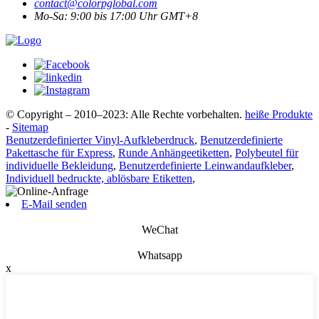
contact@colorpglobal.com
Mo-Sa: 9:00 bis 17:00 Uhr GMT+8
© Copyright – 2010–2023: Alle Rechte vorbehalten.
heiße Produkte
-
Sitemap
Benutzerdefinierter Vinyl-Aufkleberdruck
,
Benutzerdefinierte
Pakettasche für Express
,
Runde Anhängeetiketten
,
Polybeutel für
individuelle Bekleidung
,
Benutzerdefinierte Leinwandaufkleber
,
Individuell bedruckte, ablösbare Etiketten
,
E-Mail senden
WeChat
Whatsapp
x