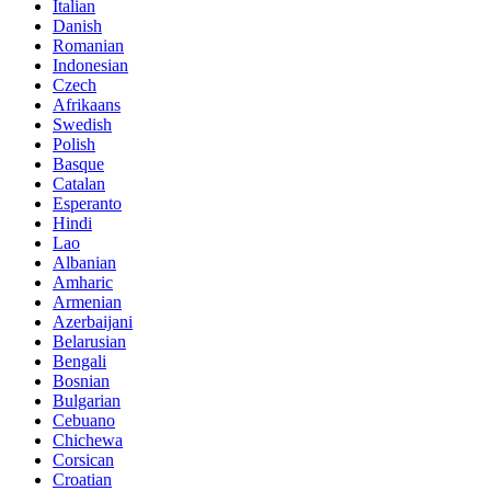
Italian
Danish
Romanian
Indonesian
Czech
Afrikaans
Swedish
Polish
Basque
Catalan
Esperanto
Hindi
Lao
Albanian
Amharic
Armenian
Azerbaijani
Belarusian
Bengali
Bosnian
Bulgarian
Cebuano
Chichewa
Corsican
Croatian