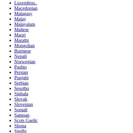
Luxembou..
Macedonian
Malagasy
Malay
Malayalam
Maltese
Maori
Marathi
Mongolian
Burmese
Nepali
Norwegian
Pashto
Persian
Punjabi
Serbian
Sesotho
Sinhala
Slovak
Slovenian
Somali
Samoan
Scots Gaelic
Shona
Sindhi