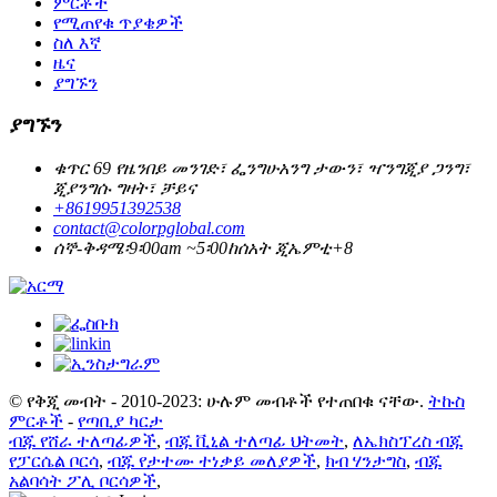
ምርቶች
የሚጠየቁ ጥያቄዎች
ስለ እኛ
ዜና
ያግኙን
ያግኙን
ቁጥር 69 የዜንበይ መንገድ፣ ፌንግሁአንግ ታውን፣ ዣንግጂያ ጋንግ፣
ጂያንግሱ ግዛት፣ ቻይና
+8619951392538
contact@colorpglobal.com
ሰኞ-ቅዳሜ፡9፡00am ~5፡00ከሰአት ጂኤምቲ+8
© የቅጂ መብት - 2010-2023: ሁሉም መብቶች የተጠበቁ ናቸው.
ትኩስ
ምርቶች
-
የጣቢያ ካርታ
ብጁ የሸራ ተለጣፊዎች
,
ብጁ ቪኒል ተለጣፊ ህትመት
,
ለኤክስፕረስ ብጁ
የፓርሴል ቦርሳ
,
ብጁ የታተሙ ተነቃይ መለያዎች
,
ክብ ሃንታግስ
,
ብጁ
አልባሳት ፖሊ ቦርሳዎች
,