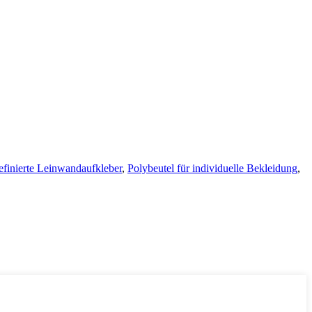
efinierte Leinwandaufkleber
,
Polybeutel für individuelle Bekleidung
,