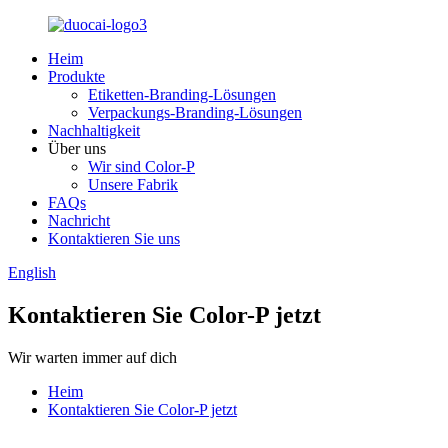
Heim
Produkte
Etiketten-Branding-Lösungen
Verpackungs-Branding-Lösungen
Nachhaltigkeit
Über uns
Wir sind Color-P
Unsere Fabrik
FAQs
Nachricht
Kontaktieren Sie uns
English
Kontaktieren Sie Color-P jetzt
Wir warten immer auf dich
Heim
Kontaktieren Sie Color-P jetzt