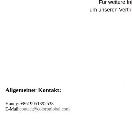
Für weitere In
um unseren Vertri
Allgemeiner Kontakt:
Handy: +8619951392538
E-Mail:
contact@colorpglobal.com