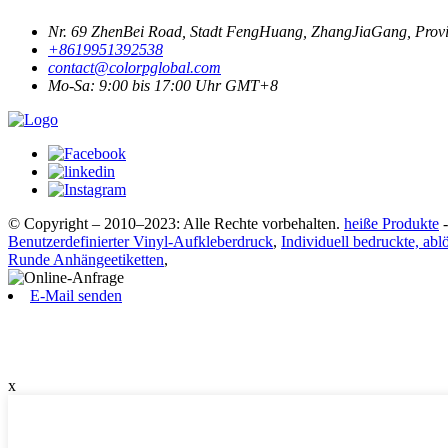
Nr. 69 ZhenBei Road, Stadt FengHuang, ZhangJiaGang, Provi
+8619951392538
contact@colorpglobal.com
Mo-Sa: 9:00 bis 17:00 Uhr GMT+8
© Copyright – 2010–2023: Alle Rechte vorbehalten.
heiße Produkte
Benutzerdefinierter Vinyl-Aufkleberdruck
,
Individuell bedruckte, abl
Runde Anhängeetiketten
,
E-Mail senden
x