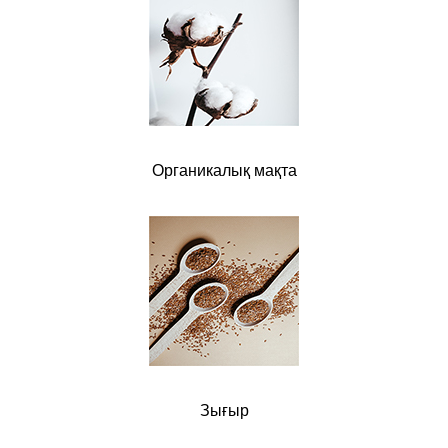
Органикалық мақта
Зығыр