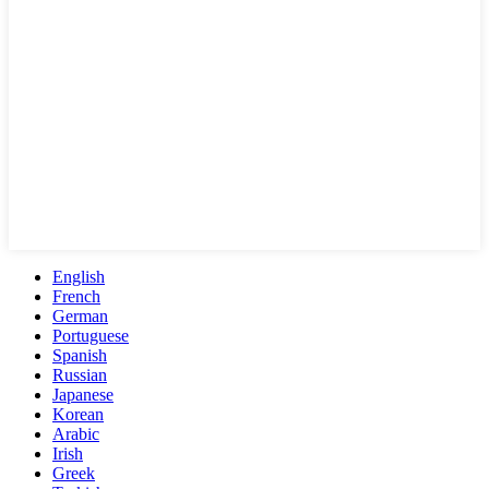
English
French
German
Portuguese
Spanish
Russian
Japanese
Korean
Arabic
Irish
Greek