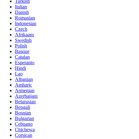
Turkish
Italian
Danish
Romanian
Indonesian
Czech
Afrikaans
Swedish
Polish
Basque
Catalan
Esperanto
Hindi
Lao
Albanian
Amharic
Armenian
Azerbaijani
Belarusian
Bengali
Bosnian
Bulgarian
Cebuano
Chichewa
Corsican