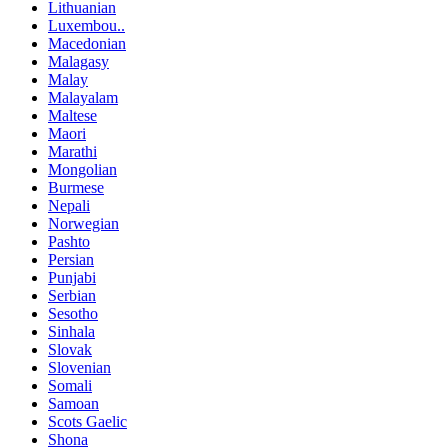
Lithuanian
Luxembou..
Macedonian
Malagasy
Malay
Malayalam
Maltese
Maori
Marathi
Mongolian
Burmese
Nepali
Norwegian
Pashto
Persian
Punjabi
Serbian
Sesotho
Sinhala
Slovak
Slovenian
Somali
Samoan
Scots Gaelic
Shona