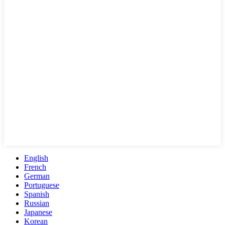
English
French
German
Portuguese
Spanish
Russian
Japanese
Korean