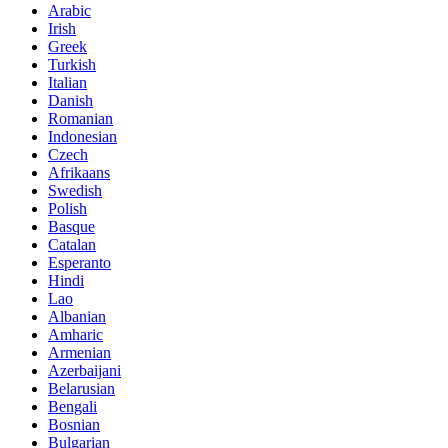
Arabic
Irish
Greek
Turkish
Italian
Danish
Romanian
Indonesian
Czech
Afrikaans
Swedish
Polish
Basque
Catalan
Esperanto
Hindi
Lao
Albanian
Amharic
Armenian
Azerbaijani
Belarusian
Bengali
Bosnian
Bulgarian