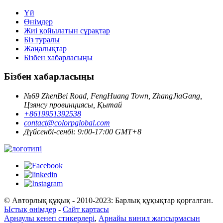
Үй
Өнімдер
Жиі қойылатын сұрақтар
Біз туралы
Жаңалықтар
Бізбен хабарласыңы
Бізбен хабарласыңы
№69 ZhenBei Road, FengHuang Town, ZhangJiaGang,
Цзянсу провинциясы, Қытай
+8619951392538
contact@colorpglobal.com
Дүйсенбі-сенбі: 9:00-17:00 GMT+8
© Авторлық құқық - 2010-2023: Барлық құқықтар қорғалған.
Ыстық өнімдер
-
Сайт картасы
Арнаулы кенеп стикерлері
,
Арнайы винил жапсырмасын