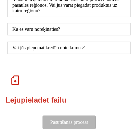
pasaules reģionos. Vai jūs varat piegādāt produktus uz
katru reģionu?
Kā es varu norēķināties?
Vai jūs pieņemat kredīta noteikumus?
Lejupielādēt failu
Pasūtīšanas process