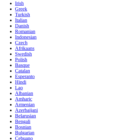
Irish
Greek
Turkish
Italian
Danish
Romanian
Indonesian
Czech
Afrikaans
Swedish
Polish
Basque
Catalan
Esperanto
Hindi
Lao
Albanian
Amharic
Armenian
Azerbaijani
Belarusian
Bengali
Bosnian
Bulgarian
Cebuano