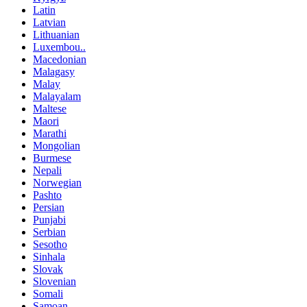
Latin
Latvian
Lithuanian
Luxembou..
Macedonian
Malagasy
Malay
Malayalam
Maltese
Maori
Marathi
Mongolian
Burmese
Nepali
Norwegian
Pashto
Persian
Punjabi
Serbian
Sesotho
Sinhala
Slovak
Slovenian
Somali
Samoan