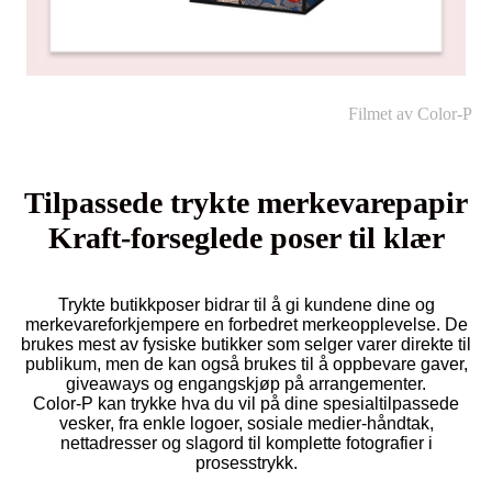
Filmet av Color-P
Tilpassede trykte merkevarepapir
Kraft-forseglede poser til klær
Trykte butikkposer bidrar til å gi kundene dine og
merkevareforkjempere en forbedret merkeopplevelse. De
brukes mest av fysiske butikker som selger varer direkte til
publikum, men de kan også brukes til å oppbevare gaver,
giveaways og engangskjøp på arrangementer.
Color-P kan trykke hva du vil på dine spesialtilpassede
vesker, fra enkle logoer, sosiale medier-håndtak,
nettadresser og slagord til komplette fotografier i
prosesstrykk.