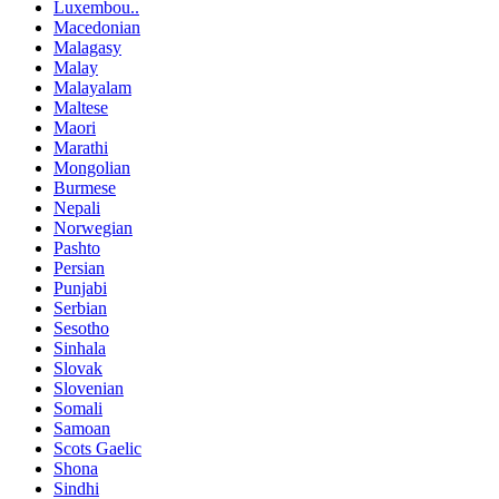
Luxembou..
Macedonian
Malagasy
Malay
Malayalam
Maltese
Maori
Marathi
Mongolian
Burmese
Nepali
Norwegian
Pashto
Persian
Punjabi
Serbian
Sesotho
Sinhala
Slovak
Slovenian
Somali
Samoan
Scots Gaelic
Shona
Sindhi