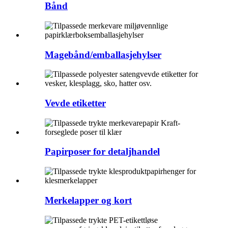
Bånd
Magebånd/emballasjehylser
Vevde etiketter
Papirposer for detaljhandel
Merkelapper og kort