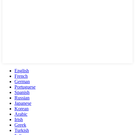
English
French
German
Portuguese
Spanish
Russian
Japanese
Korean
Arabic
Irish
Greek
Turkish