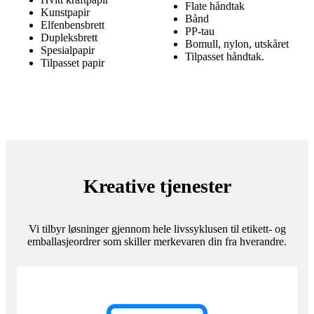
Flate håndtak
Kunstpapir
Bånd
Elfenbensbrett
PP-tau
Dupleksbrett
Bomull, nylon, utskåret
Spesialpapir
Tilpasset håndtak.
Tilpasset papir
Kreative tjenester
Vi tilbyr løsninger gjennom hele livssyklusen til etikett- og
emballasjeordrer som skiller merkevaren din fra hverandre.