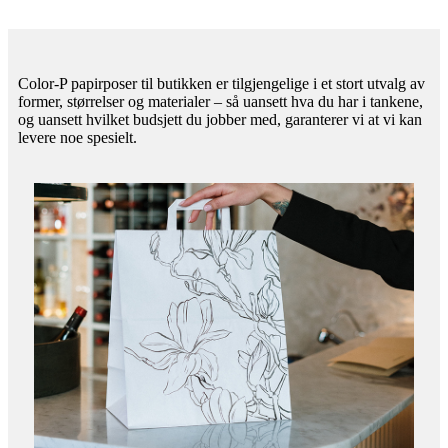
Color-P papirposer til butikken er tilgjengelige i et stort utvalg av
former, størrelser og materialer – så uansett hva du har i tankene,
og uansett hvilket budsjett du jobber med, garanterer vi at vi kan
levere noe spesielt.