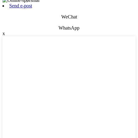
Send e-post
WeChat
WhatsApp
x