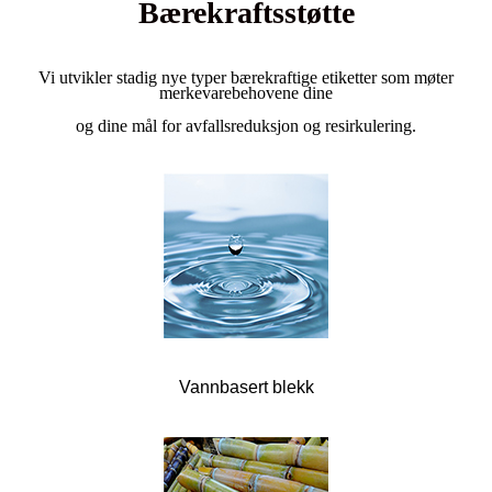
Bærekraftsstøtte
Vi utvikler stadig nye typer bærekraftige etiketter som møter
merkevarebehovene dine
og dine mål for avfallsreduksjon og resirkulering.
Vannbasert blekk