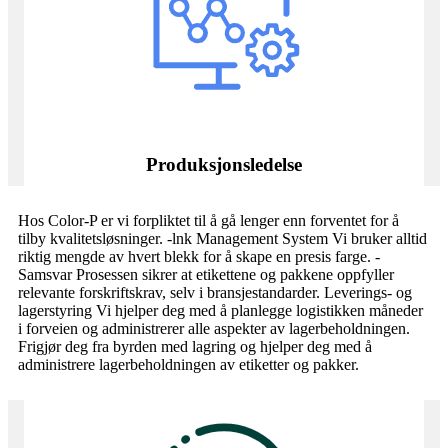
Produksjonsledelse
Hos Color-P er vi forpliktet til å gå lenger enn forventet for å
tilby kvalitetsløsninger. -lnk Management System Vi bruker alltid
riktig mengde av hvert blekk for å skape en presis farge. -
Samsvar Prosessen sikrer at etikettene og pakkene oppfyller
relevante forskriftskrav, selv i bransjestandarder. Leverings- og
lagerstyring Vi hjelper deg med å planlegge logistikken måneder
i forveien og administrerer alle aspekter av lagerbeholdningen.
Frigjør deg fra byrden med lagring og hjelper deg med å
administrere lagerbeholdningen av etiketter og pakker.