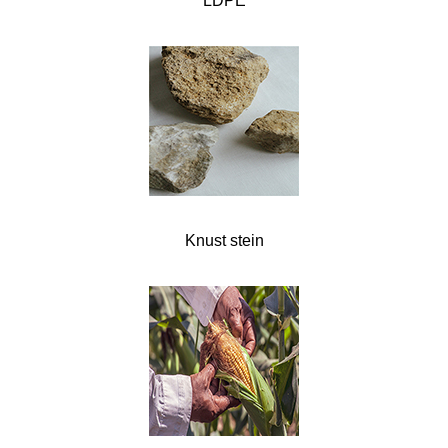
LDPE
Knust stein