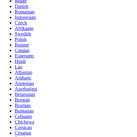
Italian
Danish
Romanian
Indonesian
Czech
Afrikaans
Swedish
Polish
Basque
Catalan
Esperanto
Hindi
Lao
Albanian
Amharic
Armenian
Azerbaijani
Belarusian
Bengali
Bosnian
Bulgarian
Cebuano
Chichewa
Corsican
Croatian