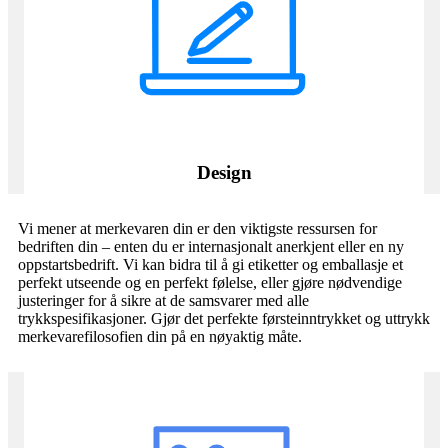
Design
Vi mener at merkevaren din er den viktigste ressursen for
bedriften din – enten du er internasjonalt anerkjent eller en ny
oppstartsbedrift. Vi kan bidra til å gi etiketter og emballasje et
perfekt utseende og en perfekt følelse, eller gjøre nødvendige
justeringer for å sikre at de samsvarer med alle
trykkspesifikasjoner. Gjør det perfekte førsteinntrykket og uttrykk
merkevarefilosofien din på en nøyaktig måte.