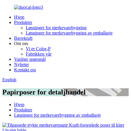
Hjem
Produkter
Løsninger for merkevarebygging
Løsninger for merkevarebygging av emballasje
Bærekraft
Om oss
Vi er Color-P
Fabrikken vår
Vanlige spørsmål
Nyheter
Kontakt oss
English
Papirposer for detaljhandel
Hjem
Produkter
Løsninger for merkevarebygging av emballasje