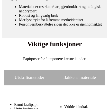
Materialet er resirkulerbart, gjenbrukbart og biologisk
nedbrytbart
Robust og langvarig bruk
Mer lyst trykt for å fremme merkeidentitet
Personvernbeskyttelse siden det ikke er gjennomsiktig
Viktige funksjoner
Papirposer for å imponere kresne kunder.
Utskriftsmetoder
Bakkens materiale
Brunt kraftpapir
Vridde håndtak
Hvitt kraftpapir