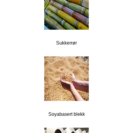
Sukkerrør
Soyabasert blekk