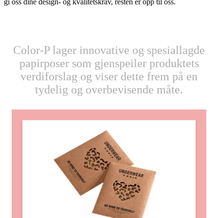
gi oss dine design- og kvalitetskrav, resten er opp til oss.
Color-P lager innovative og spesiallagde
papirposer som gjenspeiler produktets
verdiforslag og viser dette frem på en
tydelig og overbevisende måte.