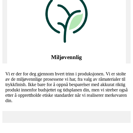
Miljøvennlig
Vi er der for deg gjennom hvert trinn i produksjonen. Vi er stolte
av de miljøvennlige prosessene vi har, fra valg av råmaterialer til
trykkfinish. Ikke bare for å oppnå besparelser med akkurat riktig
produkt innenfor budsjettet og tidsplanen din, men vi streber også
etter å opprettholde etiske standarder når vi realiserer merkevaren
din.