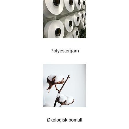
Polyestergarn
Økologisk bomull