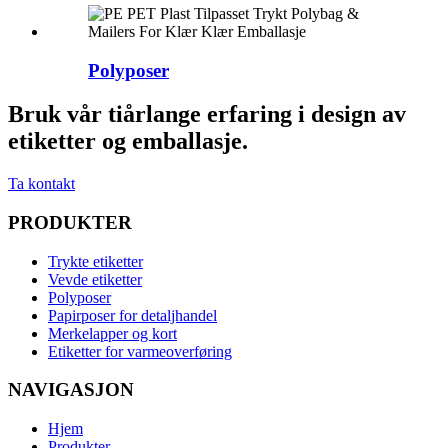
Polyposer
Bruk vår tiårlange erfaring i design av
etiketter og emballasje.
Ta kontakt
PRODUKTER
Trykte etiketter
Vevde etiketter
Polyposer
Papirposer for detaljhandel
Merkelapper og kort
Etiketter for varmeoverføring
NAVIGASJON
Hjem
Produkter