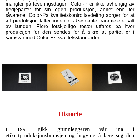
mangler på leveringsdagen. Color-P er ikke avhengig av
tredjeparter for sin egen produksjon, annet enn for
råvarene. Color-Ps kvalitetskontrollavdeling sørger for at
all produksjon faller innenfor akseptable parametere satt
av kunden. Flere forskjellige tester utføres på hver
produksjon før den sendes for å sikre at partiet er i
samsvar med Color-Ps kvalitetsstandarder.
Historie
I 1991 gikk grunnleggeren vår inn i
etikettproduksjonsbransjen og begynte å lære seg den