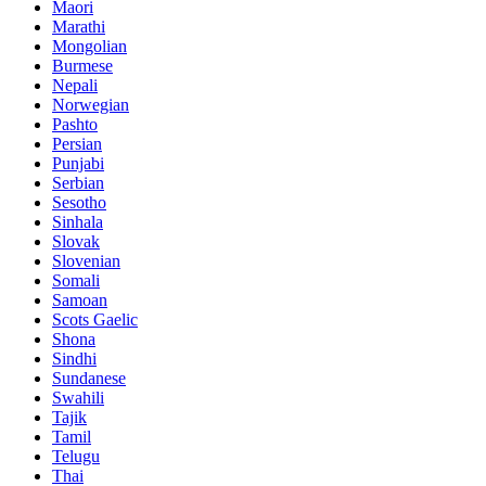
Maori
Marathi
Mongolian
Burmese
Nepali
Norwegian
Pashto
Persian
Punjabi
Serbian
Sesotho
Sinhala
Slovak
Slovenian
Somali
Samoan
Scots Gaelic
Shona
Sindhi
Sundanese
Swahili
Tajik
Tamil
Telugu
Thai