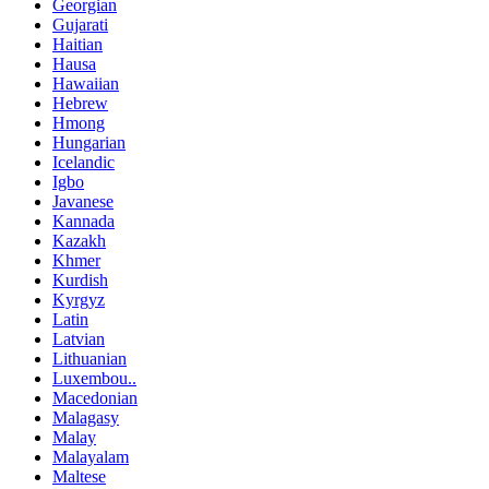
Georgian
Gujarati
Haitian
Hausa
Hawaiian
Hebrew
Hmong
Hungarian
Icelandic
Igbo
Javanese
Kannada
Kazakh
Khmer
Kurdish
Kyrgyz
Latin
Latvian
Lithuanian
Luxembou..
Macedonian
Malagasy
Malay
Malayalam
Maltese