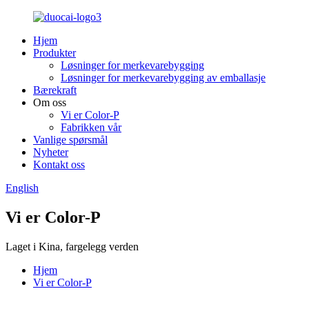
Hjem
Produkter
Løsninger for merkevarebygging
Løsninger for merkevarebygging av emballasje
Bærekraft
Om oss
Vi er Color-P
Fabrikken vår
Vanlige spørsmål
Nyheter
Kontakt oss
English
Vi er Color-P
Laget i Kina, fargelegg verden
Hjem
Vi er Color-P