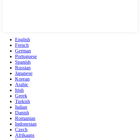
English
French
German
Portuguese
Spanish
Russian
Japanese
Korean
Arabic
Irish
Greek
Turkish
Italian
Danish
Romanian
Indonesian
Czech
Afrikaans