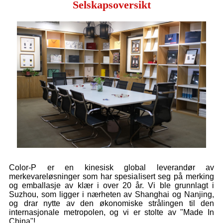
Selskapsoversikt
Color-P er en kinesisk global leverandør av
merkevareløsninger som har spesialisert seg på merking
og emballasje av klær i over 20 år. Vi ble grunnlagt i
Suzhou, som ligger i nærheten av Shanghai og Nanjing,
og drar nytte av den økonomiske strålingen til den
internasjonale metropolen, og vi er stolte av "Made In
China"!