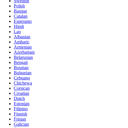
Swedish
Polish
Basque
Catalan
Esperanto
Hindi
Lao
Albanian
Amharic
Armenian
Azerbaijani
Belarusian
Bengali
Bosnian
Bulgarian
Cebuano
Chichewa
Corsican
Croatian
Dutch
Estonian
Filipino
Finnish
Frisian
Galician