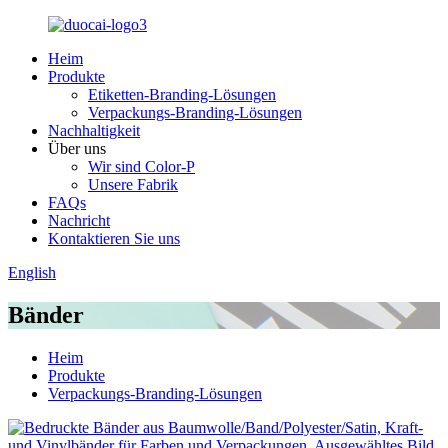
Heim
Produkte
Etiketten-Branding-Lösungen
Verpackungs-Branding-Lösungen
Nachhaltigkeit
Über uns
Wir sind Color-P
Unsere Fabrik
FAQs
Nachricht
Kontaktieren Sie uns
English
Bänder
Heim
Produkte
Verpackungs-Branding-Lösungen