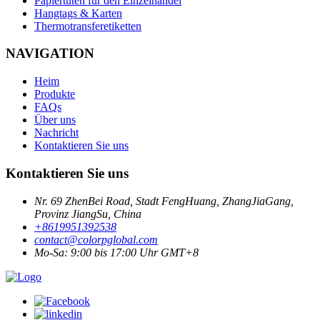
Papiertüten für den Einzelhandel
Hangtags & Karten
Thermotransferetiketten
NAVIGATION
Heim
Produkte
FAQs
Über uns
Nachricht
Kontaktieren Sie uns
Kontaktieren Sie uns
Nr. 69 ZhenBei Road, Stadt FengHuang, ZhangJiaGang,
Provinz JiangSu, China
+8619951392538
contact@colorpglobal.com
Mo-Sa: 9:00 bis 17:00 Uhr GMT+8