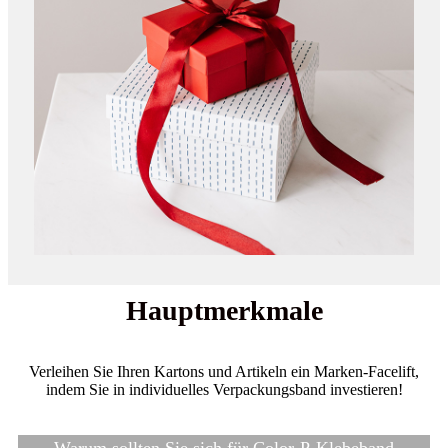
Hauptmerkmale
Verleihen Sie Ihren Kartons und Artikeln ein Marken-Facelift,
indem Sie in individuelles Verpackungsband investieren!
Warum sollten Sie sich für Color-P-Klebeband