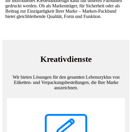
Ihr individuelles Klebebanddesign kann mit unseren Farbtinten
gedruckt werden. Ob als Markenträger, für Sicherheit oder als
Beitrag zur Einzigartigkeit Ihrer Marke – Marken-Packband
bietet gleichbleibende Qualität, Form und Funktion.
Kreativdienste
Wir bieten Lösungen für den gesamten Lebenszyklus von
Etiketten- und Verpackungsbestellungen, die Ihre Marke
auszeichnen.