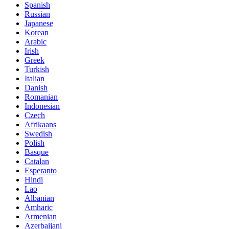
Spanish
Russian
Japanese
Korean
Arabic
Irish
Greek
Turkish
Italian
Danish
Romanian
Indonesian
Czech
Afrikaans
Swedish
Polish
Basque
Catalan
Esperanto
Hindi
Lao
Albanian
Amharic
Armenian
Azerbaijani