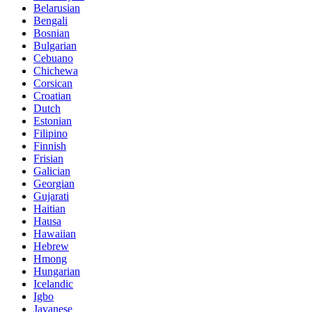
Belarusian
Bengali
Bosnian
Bulgarian
Cebuano
Chichewa
Corsican
Croatian
Dutch
Estonian
Filipino
Finnish
Frisian
Galician
Georgian
Gujarati
Haitian
Hausa
Hawaiian
Hebrew
Hmong
Hungarian
Icelandic
Igbo
Javanese