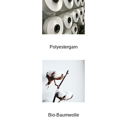
Polyestergarn
Bio-Baumwolle