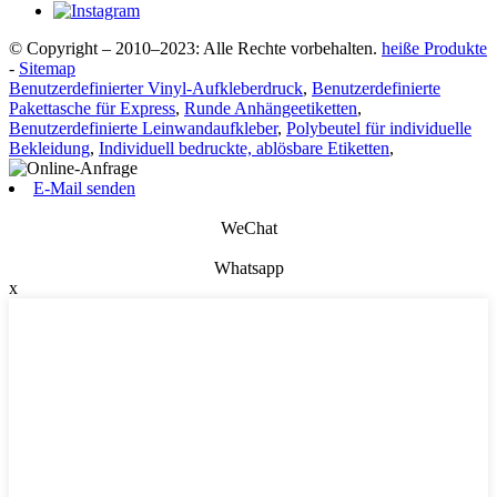
© Copyright – 2010–2023: Alle Rechte vorbehalten.
heiße Produkte
-
Sitemap
Benutzerdefinierter Vinyl-Aufkleberdruck
,
Benutzerdefinierte
Pakettasche für Express
,
Runde Anhängeetiketten
,
Benutzerdefinierte Leinwandaufkleber
,
Polybeutel für individuelle
Bekleidung
,
Individuell bedruckte, ablösbare Etiketten
,
E-Mail senden
WeChat
Whatsapp
x