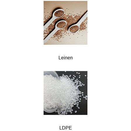
Leinen
LDPE