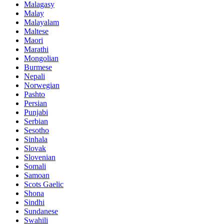
Malagasy
Malay
Malayalam
Maltese
Maori
Marathi
Mongolian
Burmese
Nepali
Norwegian
Pashto
Persian
Punjabi
Serbian
Sesotho
Sinhala
Slovak
Slovenian
Somali
Samoan
Scots Gaelic
Shona
Sindhi
Sundanese
Swahili