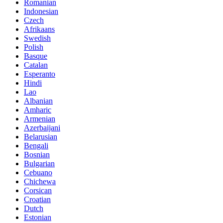
Romanian
Indonesian
Czech
Afrikaans
Swedish
Polish
Basque
Catalan
Esperanto
Hindi
Lao
Albanian
Amharic
Armenian
Azerbaijani
Belarusian
Bengali
Bosnian
Bulgarian
Cebuano
Chichewa
Corsican
Croatian
Dutch
Estonian