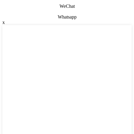
WeChat
Whatsapp
x