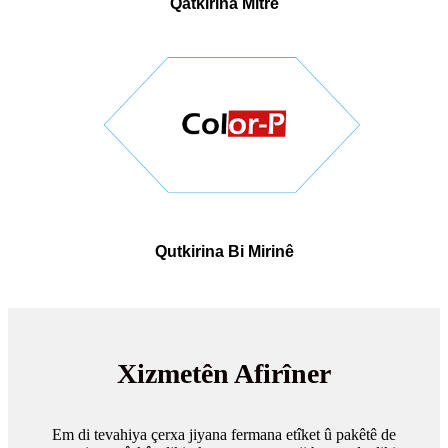
Qatkirina Mitre
Qutkirina Bi Mirinê
Xizmetên Afirîner
Em di tevahiya çerxa jiyana fermana etîket û pakêtê de