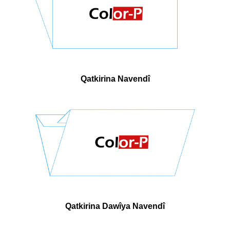
Qatkirina Navendî
Qatkirina Dawîya Navendî