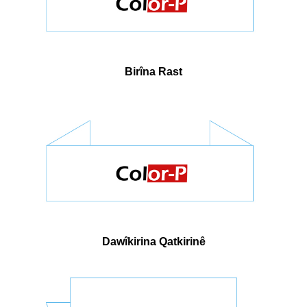
Birîna Rast
Dawîkirina Qatkirinê