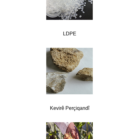
LDPE
Kevirê Perçiqandî