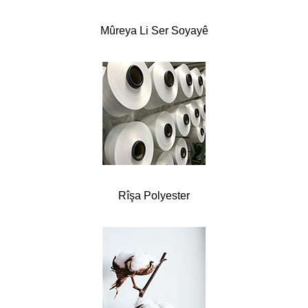
Mûreya Li Ser Soyayê
Rîşa Polyester