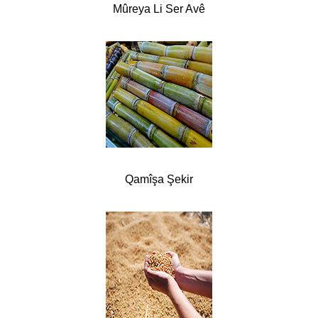
Mûreya Li Ser Avê
Qamîşa Şekir