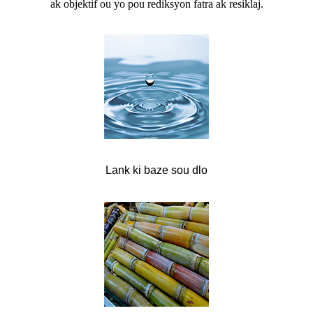
ak objektif ou yo pou rediksyon fatra ak resiklaj.
Lank ki baze sou dlo