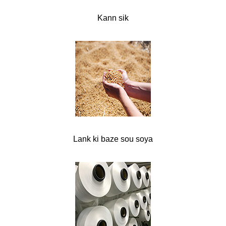
Kann sik
Lank ki baze sou soya