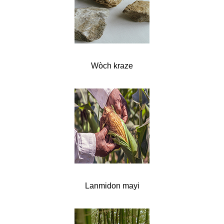
Wòch kraze
Lanmidon mayi