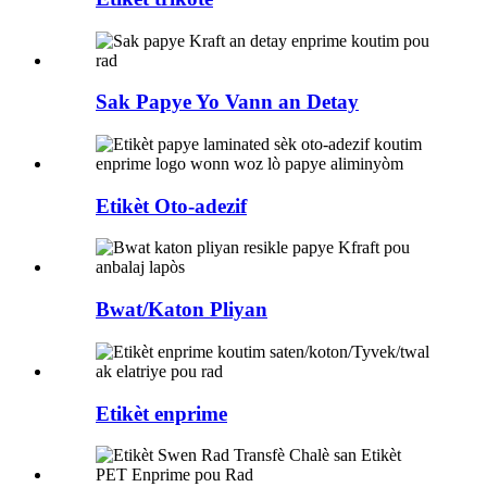
Sak Papye Yo Vann an Detay
Etikèt Oto-adezif
Bwat/Katon Pliyan
Etikèt enprime