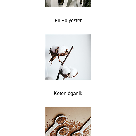
Fil Polyester
Koton òganik