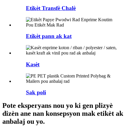
Etikèt Transfè Chalè
Etikèt pann ak kat
Kasèt
Sak poli
Pote eksperyans nou yo ki gen plizyè
dizèn ane nan konsepsyon mak etikèt ak
anbalaj ou yo.