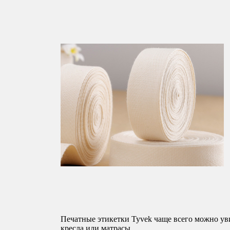
Печатные этикетки Tyvek чаще всего можно уви
кресла или матрасы.