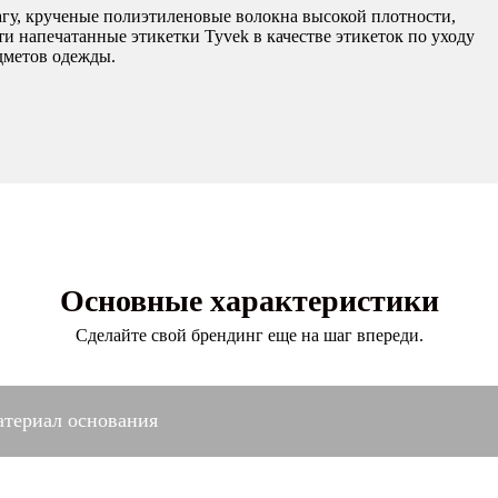
агу, крученые полиэтиленовые волокна высокой плотности,
и напечатанные этикетки Tyvek в качестве этикеток по уходу
дметов одежды.
Основные характеристики
Сделайте свой брендинг еще на шаг впереди.
териал основания