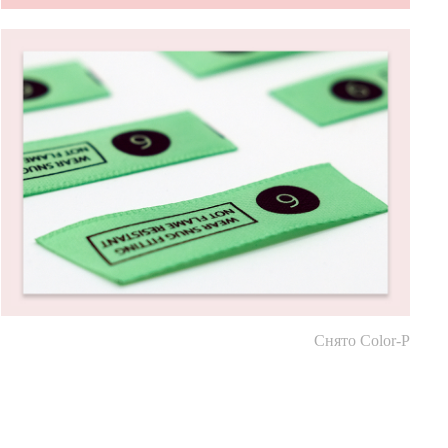
Снято Color-P