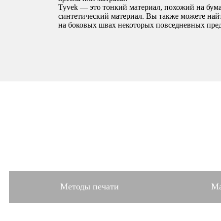
Tyvek — это тонкий материал, похожий на бум
синтетический материал. Вы также можете найт
на боковых швах некоторых повседневных пре
Методы печати
Ма