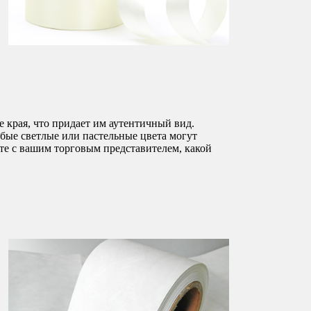
 края, что придает им аутентичный вид.
бые светлые или пастельные цвета могут
те с вашим торговым представителем, какой