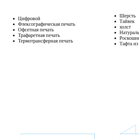
Шерсть
Цифровой
Тайвек
Флексографическая печать
холст
Офсетная печать
Натурал
Трафаретная печать
Роскошн
Термотрансферная печать
Тафта и