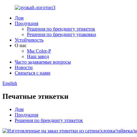
Дом
Продукция
Решения по брендингу этикеток
Решения по брендингу упаковки
Устойчивость
О нас
Мы Color-P
Наш завод
Часто задаваемые вопросы
Новости
Связаться с нами
English
Печатные этикетки
Дом
Продукция
Решения по брендингу этикеток