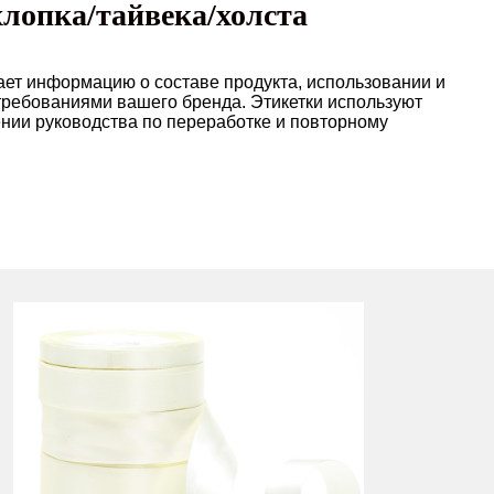
хлопка/тайвека/холста
ает информацию о составе продукта, использовании и
 требованиями вашего бренда. Этикетки используют
нии руководства по переработке и повторному