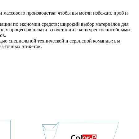
 массового производства: чтобы вы могли избежать проб и
ации по экономии средств: широкий выбор материалов для
ных процессов печати в сочетании с конкурентоспособными
ов.
щью специальной технической и сервисной команды: вы
аз точных этикеток.