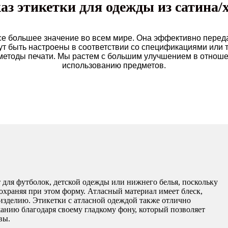
аз этикетки для одежды из сатина/
все большее значение во всем мире. Она эффективно перед
гут быть настроены в соответствии со спецификациями или
етоды печати. ​​Мы растем с большим улучшением в отноше
использованию предметов.
 для футболок, детской одежды или нижнего белья, поскольку
сохраняя при этом форму. Атласный материал имеет блеск,
изделию. Этикетки с атласной одеждой также отлично
жанию благодаря своему гладкому фону, который позволяет
вы.