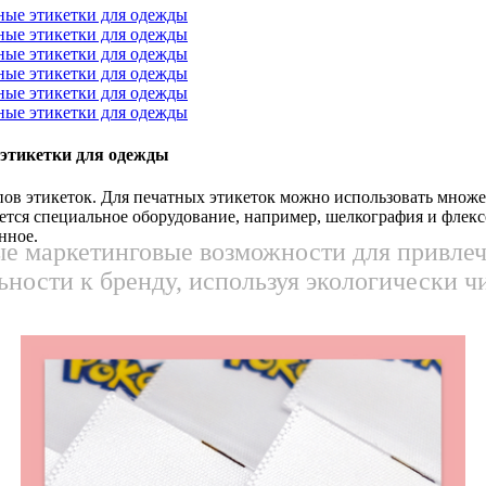
 этикетки для одежды
пов этикеток. Для печатных этикеток можно использовать множ
ется специальное оборудование, например, шелкография и флексо
нное.
ые маркетинговые возможности для привлеч
ьности к бренду, используя экологически ч