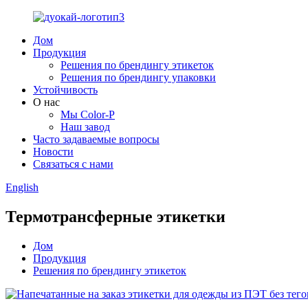
Дом
Продукция
Решения по брендингу этикеток
Решения по брендингу упаковки
Устойчивость
О нас
Мы Color-P
Наш завод
Часто задаваемые вопросы
Новости
Связаться с нами
English
Термотрансферные этикетки
Дом
Продукция
Решения по брендингу этикеток