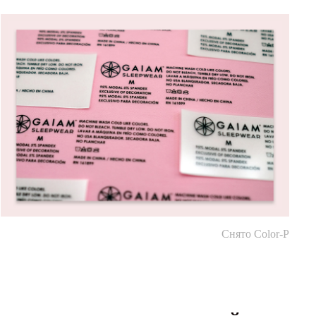
Снято Color-P