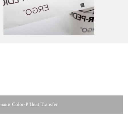
лыки Color-P Heat Transfer