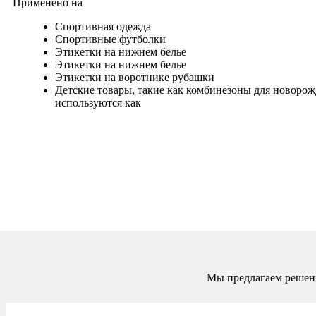
Применено на
Спортивная одежда
Спортивные футболки
Этикетки на нижнем белье
Этикетки на нижнем белье
Этикетки на воротнике рубашки
Детские товары, такие как комбинезоны для новоро
используются как
Мы предлагаем решени