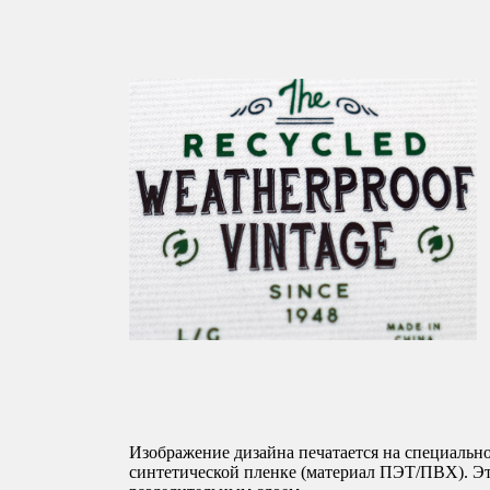
Изображение дизайна печатается на специальн
синтетической пленке (материал ПЭТ/ПВХ). Эт