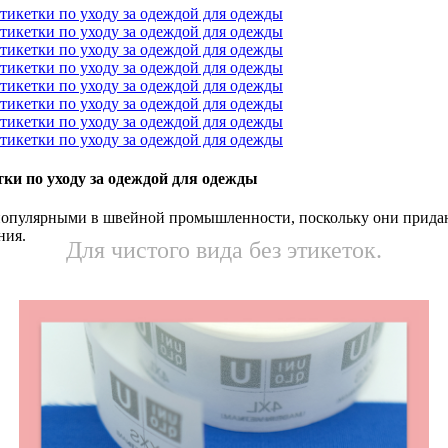
ки по уходу за одеждой для одежды
х популярными в швейной промышленности, поскольку они прид
ния.
Для чистого вида без этикеток.