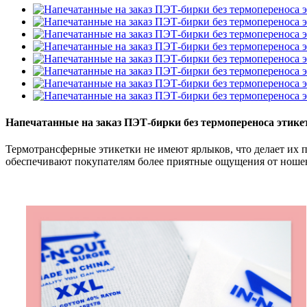
Напечатанные на заказ ПЭТ-бирки без термопереноса этикет
Термотрансферные этикетки не имеют ярлыков, что делает и
обеспечивают покупателям более приятные ощущения от ноше