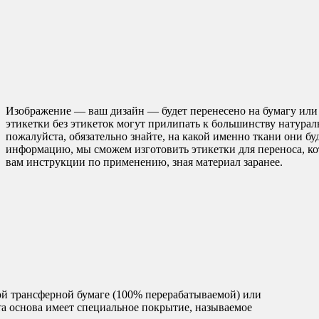
Изображение — ваш дизайн — будет перенесено на бумагу или 
этикетки без этикеток могут прилипать к большинству натурал
пожалуйста, обязательно знайте, на какой именно ткани они б
информацию, мы сможем изготовить этикетки для переноса, к
вам инструкции по применению, зная материал заранее.
ой трансферной бумаге (100% перерабатываемой) или
а основа имеет специальное покрытие, называемое