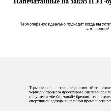
Напечатанные на заказ ПЭТ-бу
Термоперенос идеально подходит, когда вы хотит
законченный 
Термоперенос — это альтернативный тип этик
чернил и процесса проектирования перенос нан
получается «безбирковый» брендинг или этикет
спортивной одежды в швейной промышленнос