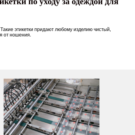
кетки по уходу за одеждой для
. Такие этикетки придают любому изделию чистый,
я от ношения.