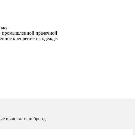
кожу
 в промышленной прачечной
енное крепление на одежде.
ые выделят ваш бренд.