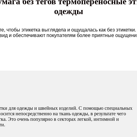
мага без тегов термопереносные эти
одежды
е, чтобы этикетка выглядела и ощущалась как без этикетки
вид и обеспечивают покупателям более приятные ощущени
етки для одежды и швейных изделий. С помощью специальных
осится непосредственно на ткань одежды, в результате чего
ка. Это очень популярно в секторах легкой, интимной и
ти.