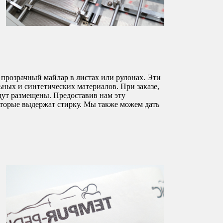
прозрачный майлар в листах или рулонах. Эти
ьных и синтетических материалов. При заказе,
удут размещены. Предоставив нам эту
оторые выдержат стирку. Мы также можем дать