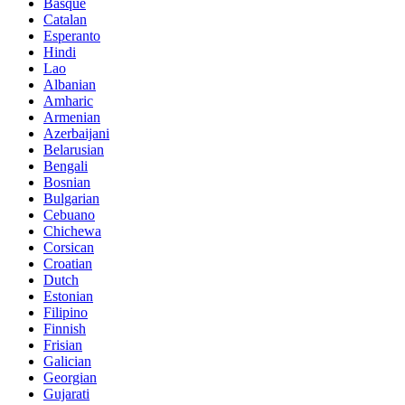
Basque
Catalan
Esperanto
Hindi
Lao
Albanian
Amharic
Armenian
Azerbaijani
Belarusian
Bengali
Bosnian
Bulgarian
Cebuano
Chichewa
Corsican
Croatian
Dutch
Estonian
Filipino
Finnish
Frisian
Galician
Georgian
Gujarati