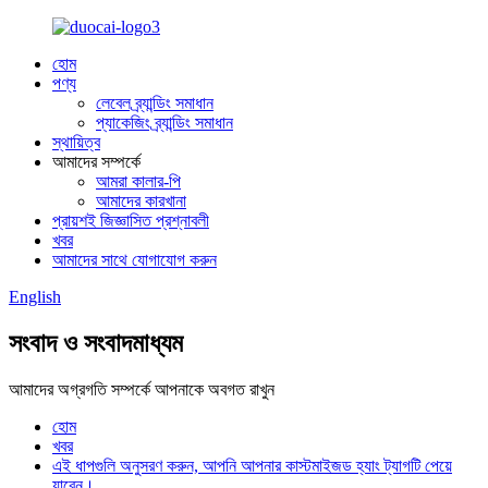
হোম
পণ্য
লেবেল ব্র্যান্ডিং সমাধান
প্যাকেজিং ব্র্যান্ডিং সমাধান
স্থায়িত্ব
আমাদের সম্পর্কে
আমরা কালার-পি
আমাদের কারখানা
প্রায়শই জিজ্ঞাসিত প্রশ্নাবলী
খবর
আমাদের সাথে যোগাযোগ করুন
English
সংবাদ ও সংবাদমাধ্যম
আমাদের অগ্রগতি সম্পর্কে আপনাকে অবগত রাখুন
হোম
খবর
এই ধাপগুলি অনুসরণ করুন, আপনি আপনার কাস্টমাইজড হ্যাং ট্যাগটি পেয়ে
যাবেন।