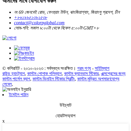
আমাদের সাথে যোগাযোগ করুন
নং 69 জেনবেই রোড, ফেংহুয়াং টাউন, ঝাংজিয়াগ্যাং, জিয়াংসু প্রদেশ, চীন
+৮৬১৯৯৫১৩৯২৫৩৮
contact@colorpglobal.com
সোম-শনি: সকাল ৯:০০টা থেকে বিকেল ৫:০০টা GMT+৮
© কপিরাইট - ২০১০-২০২৩ : সর্বস্বত্ব সংরক্ষিত।
গরম পণ্য
-
সাইটম্যাপ
রাউন্ড হ্যাংট্যাগ
,
কাস্টম পোশাক পলিব্যাগ
,
কাস্টম ক্যানভাস স্টিকার
,
এক্সপ্রেসের জন্য
কাস্টম পার্সেল ব্যাগ
,
কাস্টম ভিনাইল স্টিকার প্রিন্টিং
,
কাস্টম মুদ্রিত অপসারণযোগ্য
লেবেল
,
ইমেইল পাঠান
উইচ্যাট
হোয়াটসঅ্যাপ
x