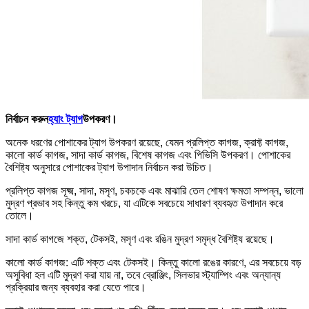
নির্বাচন করুন
হ্যাং ট্যাগ
উপকরণ।
অনেক ধরণের পোশাকের ট্যাগ উপকরণ রয়েছে, যেমন প্রলিপ্ত কাগজ, ক্রাফ্ট কাগজ,
কালো কার্ড কাগজ, সাদা কার্ড কাগজ, বিশেষ কাগজ এবং পিভিসি উপকরণ। পোশাকের
বৈশিষ্ট্য অনুসারে পোশাকের ট্যাগ উপাদান নির্বাচন করা উচিত।
প্রলিপ্ত কাগজ সূক্ষ্ম, সাদা, মসৃণ, চকচকে এবং মাঝারি তেল শোষণ ক্ষমতা সম্পন্ন, ভালো
মুদ্রণ প্রভাব সহ কিন্তু কম খরচে, যা এটিকে সবচেয়ে সাধারণ ব্যবহৃত উপাদান করে
তোলে।
সাদা কার্ড কাগজে শক্ত, টেকসই, মসৃণ এবং রঙিন মুদ্রণ সমৃদ্ধ বৈশিষ্ট্য রয়েছে।
কালো কার্ড কাগজ: এটি শক্ত এবং টেকসই। কিন্তু কালো রঙের কারণে, এর সবচেয়ে বড়
অসুবিধা হল এটি মুদ্রণ করা যায় না, তবে ব্রোঞ্জিং, সিলভার স্ট্যাম্পিং এবং অন্যান্য
প্রক্রিয়ার জন্য ব্যবহার করা যেতে পারে।