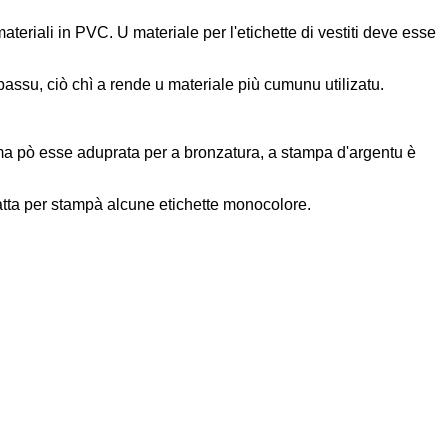
è materiali in PVC. U materiale per l'etichette di vestiti deve esse
 bassu, ciò chì a rende u materiale più cumunu utilizatu.
 ma pò esse aduprata per a bronzatura, a stampa d'argentu è
datta per stampà alcune etichette monocolore.