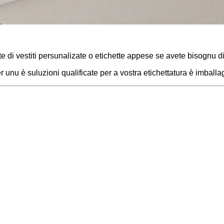
 di vestiti persunalizate o etichette appese se avete bisognu di 
r unu è suluzioni qualificate per a vostra etichettatura è imballa