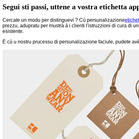
Segui sti passi, uttene a vostra etichetta a
Cercate un modu per distinguevi ? Cù persunalizazione
etiche
prezzu, adupratu per mustrà à i clienti l'istruzzioni di cura di
esistente.
È cù u nostru prucessu di persunalizazione faciule, pudete avè