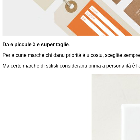
Da e piccule à e super taglie.
Per alcune marche chì danu priorità à u costu, sceglite sempre 
Ma certe marche di stilisti consideranu prima a personalità è l'