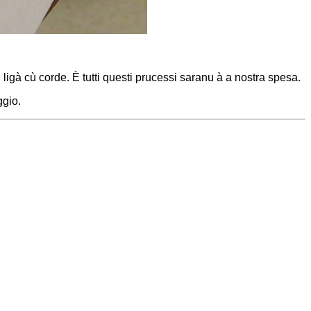
ligà cù corde. È tutti questi prucessi saranu à a nostra spesa.
ggio.