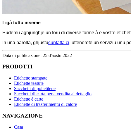
Ligà tuttu inseme.
Pudemu aghjunghje un foru di diverse forme à e vostre etichette
In una parolla, ghjustu
cuntatta ci
, uttenerete un serviziu unu pe
Data di publicazione: 25 d'aostu 2022
PRODOTTI
Etichette stampate
Etichette tessute
Sacchetti di polietilene
Sacchetti di carta per a vendita al dettaglio
Etichette è carte
Etichette di trasferimentu di calore
NAVIGAZIONE
Casa