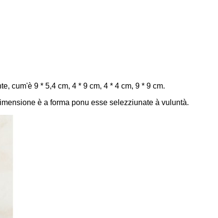
, cum'è 9 * 5,4 cm, 4 * 9 cm, 4 * 4 cm, 9 * 9 cm.
 A dimensione è a forma ponu esse selezziunate à vuluntà.