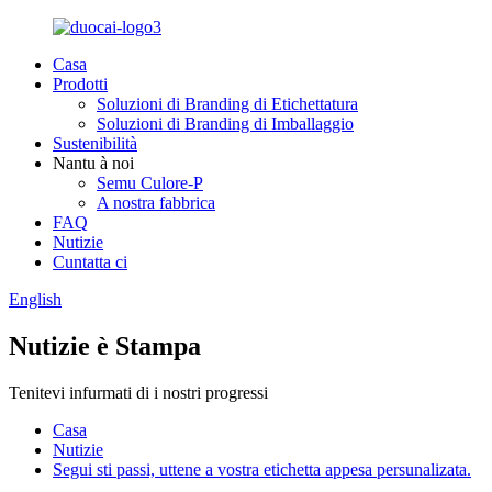
Casa
Prodotti
Soluzioni di Branding di Etichettatura
Soluzioni di Branding di Imballaggio
Sustenibilità
Nantu à noi
Semu Culore-P
A nostra fabbrica
FAQ
Nutizie
Cuntatta ci
English
Nutizie è Stampa
Tenitevi infurmati di i nostri progressi
Casa
Nutizie
Segui sti passi, uttene a vostra etichetta appesa persunalizata.