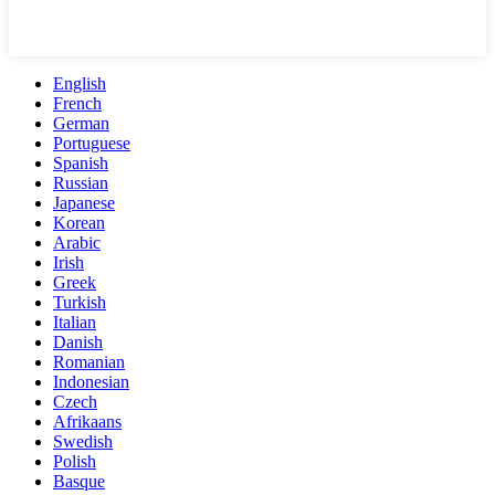
English
French
German
Portuguese
Spanish
Russian
Japanese
Korean
Arabic
Irish
Greek
Turkish
Italian
Danish
Romanian
Indonesian
Czech
Afrikaans
Swedish
Polish
Basque