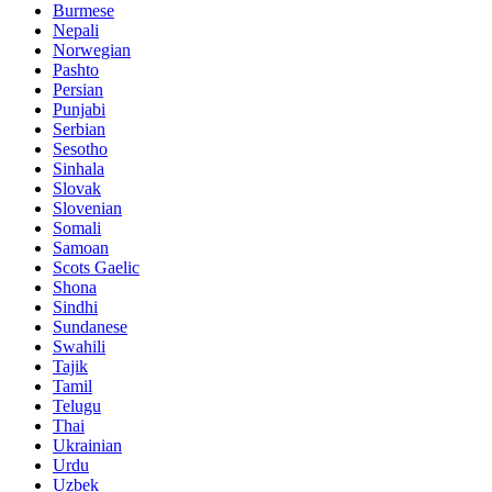
Burmese
Nepali
Norwegian
Pashto
Persian
Punjabi
Serbian
Sesotho
Sinhala
Slovak
Slovenian
Somali
Samoan
Scots Gaelic
Shona
Sindhi
Sundanese
Swahili
Tajik
Tamil
Telugu
Thai
Ukrainian
Urdu
Uzbek