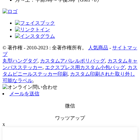
© 著作権 - 2010-2023 : 全著作権所有。
人気商品
-
サイトマッ
プ
丸型ハングタグ
,
カスタムアパレルポリバッグ
,
カスタムキャ
ンバスステッカー
,
エクスプレス用カスタム小包バッグ
,
カス
タムビニールステッカー印刷
,
カスタム印刷された取り外し
可能なラベル
,
メールを送信
微信
ワッツアップ
x