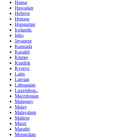
Hausa
Hawaiian
Hebrew
Hmong
Hungarian
Icelandic
Igbo
Javanese
Kannada
Kazakh
Khmer
Kurdish
Kyrgyz
Latin
Latvian
Lithuanian
Luxembou..
Macedonian
Malagasy
Malay
Malayalam
Maltese
Maori
Marathi
Mongolian