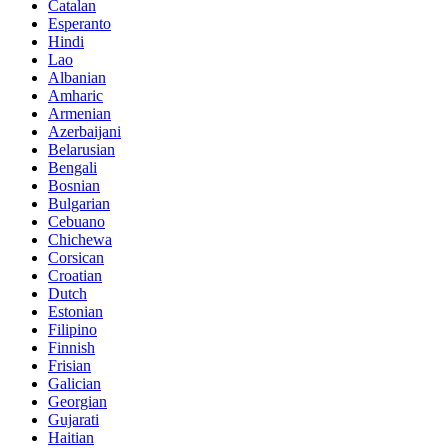
Catalan
Esperanto
Hindi
Lao
Albanian
Amharic
Armenian
Azerbaijani
Belarusian
Bengali
Bosnian
Bulgarian
Cebuano
Chichewa
Corsican
Croatian
Dutch
Estonian
Filipino
Finnish
Frisian
Galician
Georgian
Gujarati
Haitian