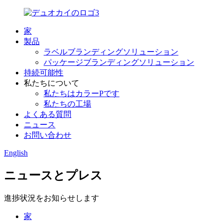
家
製品
ラベルブランディングソリューション
パッケージブランディングソリューション
持続可能性
私たちについて
私たちはカラーPです
私たちの工場
よくある質問
ニュース
お問い合わせ
English
ニュースとプレス
進捗状況をお知らせします
家