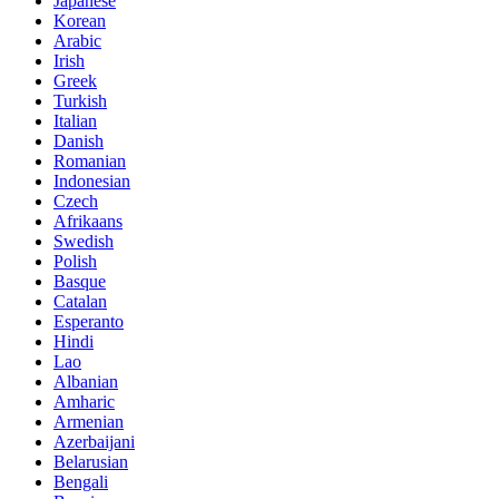
Japanese
Korean
Arabic
Irish
Greek
Turkish
Italian
Danish
Romanian
Indonesian
Czech
Afrikaans
Swedish
Polish
Basque
Catalan
Esperanto
Hindi
Lao
Albanian
Amharic
Armenian
Azerbaijani
Belarusian
Bengali