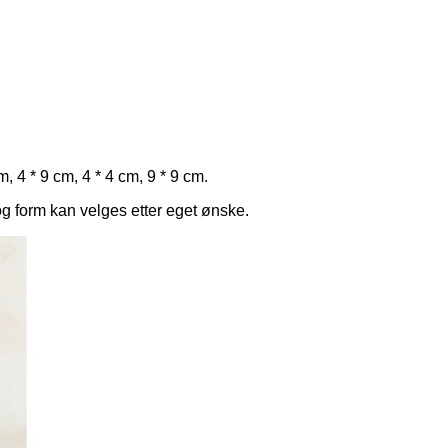
, 4 * 9 cm, 4 * 4 cm, 9 * 9 cm.
og form kan velges etter eget ønske.