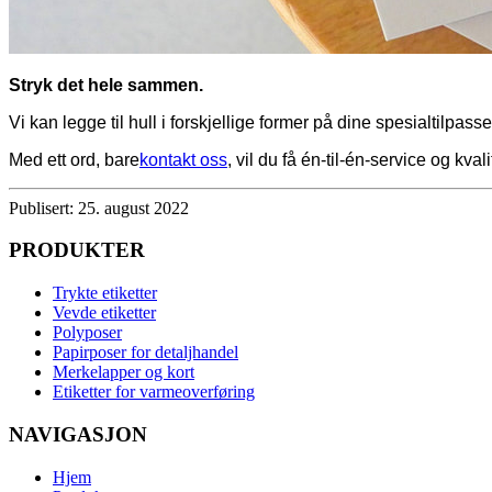
Stryk det hele sammen.
Vi kan legge til hull i forskjellige former på dine spesialtilp
Med ett ord, bare
kontakt oss
, vil du få én-til-én-service og kva
Publisert: 25. august 2022
PRODUKTER
Trykte etiketter
Vevde etiketter
Polyposer
Papirposer for detaljhandel
Merkelapper og kort
Etiketter for varmeoverføring
NAVIGASJON
Hjem