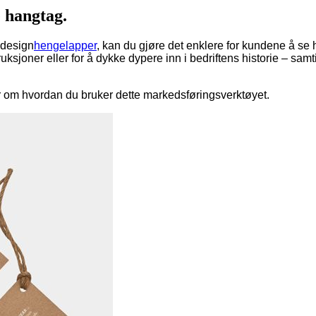
e hangtag.
 design
hengelapper
, kan du gjøre det enklere for kundene å se
uksjoner eller for å dykke dypere inn i bedriftens historie – samt
r om hvordan du bruker dette markedsføringsverktøyet.