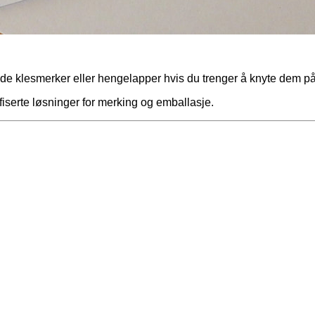
assede klesmerker eller hengelapper hvis du trenger å knyte dem p
lifiserte løsninger for merking og emballasje.