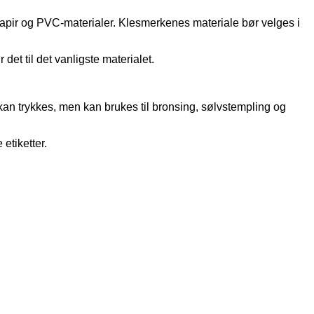
alpapir og PVC-materialer. Klesmerkenes materiale bør velges i
det til det vanligste materialet.
 kan trykkes, men kan brukes til bronsing, sølvstempling og
 etiketter.