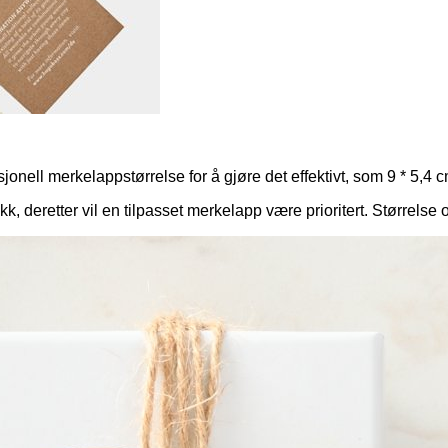
onell merkelappstørrelse for å gjøre det effektivt, som 9 * 5,4 cm
, deretter vil en tilpasset merkelapp være prioritert. Størrelse 