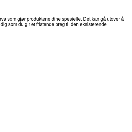
 hva som gjør produktene dine spesielle. Det kan gå utover å
idig som du gir et fristende preg til den eksisterende