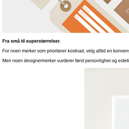
Fra små til superstørrelser.
For noen merker som prioriterer kostnad, velg alltid en konvensj
Men noen designermerker vurderer først personlighet og estetikk