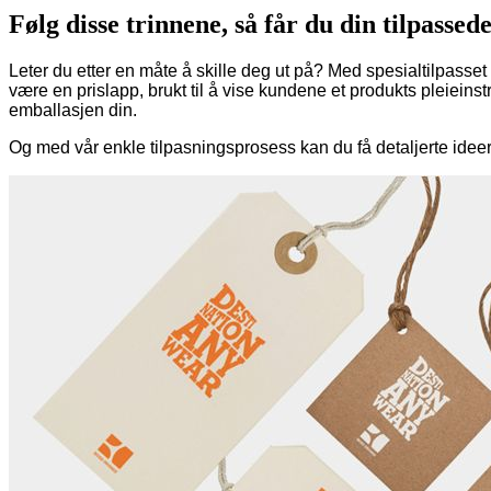
Følg disse trinnene, så får du din tilpassed
Leter du etter en måte å skille deg ut på? Med spesialtilpasset
være en prislapp, brukt til å vise kundene et produkts pleieinstr
emballasjen din.
Og med vår enkle tilpasningsprosess kan du få detaljerte idee