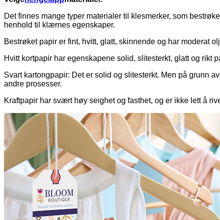
Det finnes mange typer materialer til klesmerker, som bestrøket
henhold til klærnes egenskaper.
Bestrøket papir er fint, hvitt, glatt, skinnende og har moderat 
Hvitt kortpapir har egenskapene solid, slitesterkt, glatt og rikt p
Svart kartongpapir: Det er solid og slitesterkt. Men på grunn a
andre prosesser.
Kraftpapir har svært høy seighet og fasthet, og er ikke lett å riv