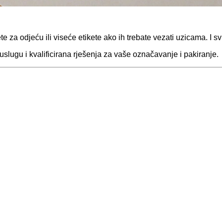
 za odjeću ili viseće etikete ako ih trebate vezati uzicama. I sv
 uslugu i kvalificirana rješenja za vaše označavanje i pakiranje.