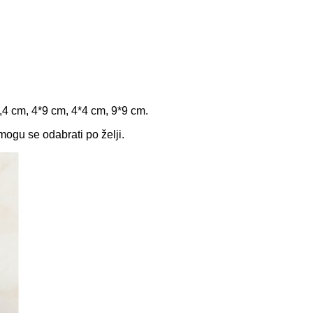
5,4 cm, 4*9 cm, 4*4 cm, 9*9 cm.
 mogu se odabrati po želji.