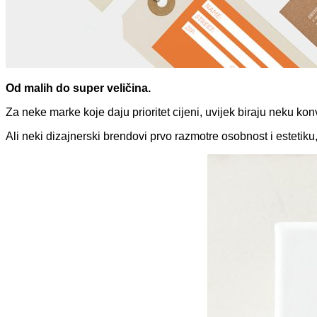
Od malih do super veličina.
Za neke marke koje daju prioritet cijeni, uvijek biraju neku kon
Ali neki dizajnerski brendovi prvo razmotre osobnost i estetiku, 