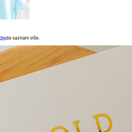
vdje
da saznam više.