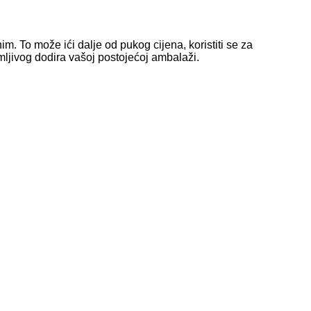
m. To može ići dalje od pukog cijena, koristiti se za
mljivog dodira vašoj postojećoj ambalaži.