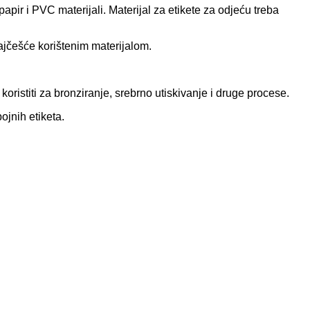
 papir i PVC materijali. Materijal za etikete za odjeću treba
najčešće korištenim materijalom.
koristiti za bronziranje, srebrno utiskivanje i druge procese.
ojnih etiketa.