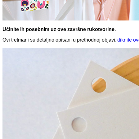
Učinite ih posebnim uz ove završne rukotvorine.
Ovi tretmani su detaljno opisani u prethodnoj objavi,
kliknite o