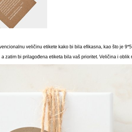
vencionalnu veličinu etikete kako bi bila efikasna, kao što je 9*
a zatim bi prilagođena etiketa bila vaš prioritet. Veličina i oblik