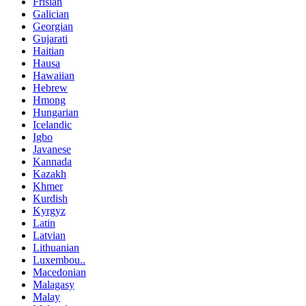
Frisian
Galician
Georgian
Gujarati
Haitian
Hausa
Hawaiian
Hebrew
Hmong
Hungarian
Icelandic
Igbo
Javanese
Kannada
Kazakh
Khmer
Kurdish
Kyrgyz
Latin
Latvian
Lithuanian
Luxembou..
Macedonian
Malagasy
Malay