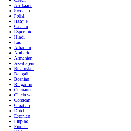
Czech
Afrikaans
Swedish
Polish
Basque
Catalan
Esperanto
Hindi
Lao
Albanian
Amharic
Armenian
Azerbaijani
Belarusian
Bengali
Bosnian
Bulgarian
Cebuano
Chichewa
Corsican
Croatian
Dutch
Estonian
Filipino
Finnish