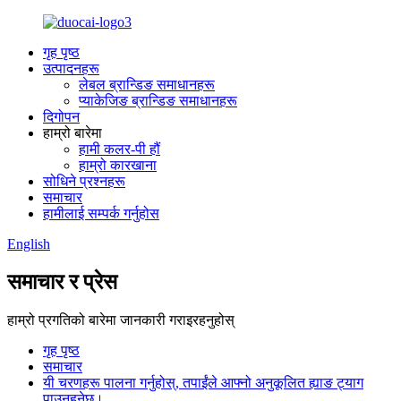
गृह पृष्ठ
उत्पादनहरू
लेबल ब्रान्डिङ समाधानहरू
प्याकेजिङ ब्रान्डिङ समाधानहरू
दिगोपन
हाम्रो बारेमा
हामी कलर-पी हौं
हाम्रो कारखाना
सोधिने प्रश्नहरू
समाचार
हामीलाई सम्पर्क गर्नुहोस
English
समाचार र प्रेस
हाम्रो प्रगतिको बारेमा जानकारी गराइरहनुहोस्
गृह पृष्ठ
समाचार
यी चरणहरू पालना गर्नुहोस्, तपाईंले आफ्नो अनुकूलित ह्याङ ट्याग
पाउनुहुनेछ।