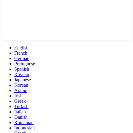
English
French
German
Portuguese
Spanish
Russian
Japanese
Korean
Arabic
Irish
Greek
Turkish
Italian
Danish
Romanian
Indonesian