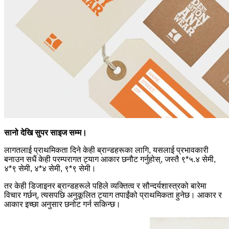
सानो देखि सुपर साइज सम्म।
लागतलाई प्राथमिकता दिने केही ब्रान्डहरूका लागि, यसलाई प्रभावकारी
बनाउन सधैं केही परम्परागत ट्याग आकार छनौट गर्नुहोस्, जस्तै ९*५.४ सेमी,
४*९ सेमी, ४*४ सेमी, ९*९ सेमी।
तर केही डिजाइनर ब्रान्डहरूले पहिले व्यक्तित्व र सौन्दर्यशास्त्रको बारेमा
विचार गर्छन्, त्यसपछि अनुकूलित ट्याग तपाईंको प्राथमिकता हुनेछ। आकार र
आकार इच्छा अनुसार छनोट गर्न सकिन्छ।