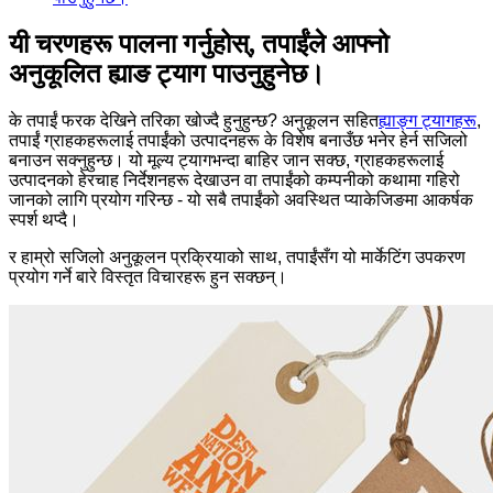
यी चरणहरू पालना गर्नुहोस्, तपाईंले आफ्नो
अनुकूलित ह्याङ ट्याग पाउनुहुनेछ।
के तपाईं फरक देखिने तरिका खोज्दै हुनुहुन्छ? अनुकूलन सहित
ह्याङ्ग ट्यागहरू
,
तपाईं ग्राहकहरूलाई तपाईंको उत्पादनहरू के विशेष बनाउँछ भनेर हेर्न सजिलो
बनाउन सक्नुहुन्छ। यो मूल्य ट्यागभन्दा बाहिर जान सक्छ, ग्राहकहरूलाई
उत्पादनको हेरचाह निर्देशनहरू देखाउन वा तपाईंको कम्पनीको कथामा गहिरो
जानको लागि प्रयोग गरिन्छ - यो सबै तपाईंको अवस्थित प्याकेजिङमा आकर्षक
स्पर्श थप्दै।
र हाम्रो सजिलो अनुकूलन प्रक्रियाको साथ, तपाईंसँग यो मार्केटिंग उपकरण
प्रयोग गर्ने बारे विस्तृत विचारहरू हुन सक्छन्।