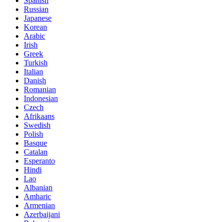
Spanish
Russian
Japanese
Korean
Arabic
Irish
Greek
Turkish
Italian
Danish
Romanian
Indonesian
Czech
Afrikaans
Swedish
Polish
Basque
Catalan
Esperanto
Hindi
Lao
Albanian
Amharic
Armenian
Azerbaijani