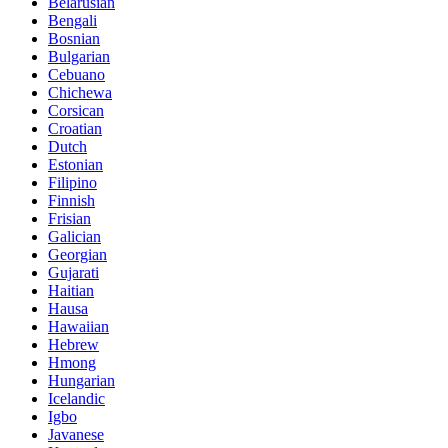
Belarusian
Bengali
Bosnian
Bulgarian
Cebuano
Chichewa
Corsican
Croatian
Dutch
Estonian
Filipino
Finnish
Frisian
Galician
Georgian
Gujarati
Haitian
Hausa
Hawaiian
Hebrew
Hmong
Hungarian
Icelandic
Igbo
Javanese