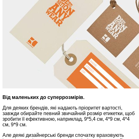
Від маленьких до суперрозмірів.
Для деяких брендів, які надають пріоритет вартості,
завжди обирайте певний звичайний розмір етикетки, щоб
зробити її ефективною, наприклад, 9*5,4 см, 4*9 см, 4*4
см, 9*9 см.
Але деякі дизайнерські бренди спочатку враховують