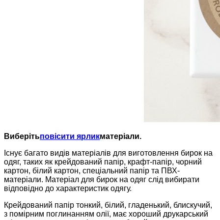
Виберіть
повісити ярлик
матеріали.
Існує багато видів матеріалів для виготовлення бирок на
одяг, таких як крейдований папір, крафт-папір, чорний
картон, білий картон, спеціальний папір та ПВХ-
матеріали. Матеріал для бирок на одяг слід вибирати
відповідно до характеристик одягу.
Крейдований папір тонкий, білий, гладенький, блискучий,
з помірним поглинанням олії, має хороший друкарський