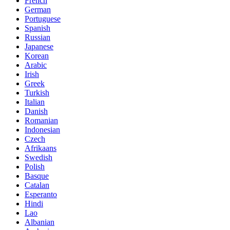
French
German
Portuguese
Spanish
Russian
Japanese
Korean
Arabic
Irish
Greek
Turkish
Italian
Danish
Romanian
Indonesian
Czech
Afrikaans
Swedish
Polish
Basque
Catalan
Esperanto
Hindi
Lao
Albanian