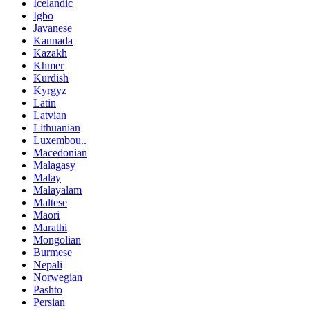
Icelandic
Igbo
Javanese
Kannada
Kazakh
Khmer
Kurdish
Kyrgyz
Latin
Latvian
Lithuanian
Luxembou..
Macedonian
Malagasy
Malay
Malayalam
Maltese
Maori
Marathi
Mongolian
Burmese
Nepali
Norwegian
Pashto
Persian