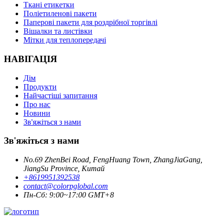
Ткані етикетки
Поліетиленові пакети
Паперові пакети для роздрібної торгівлі
Вішалки та листівки
Мітки для теплопередачі
НАВІГАЦІЯ
Дім
Продукти
Найчастіші запитання
Про нас
Новини
Зв'яжіться з нами
Зв'яжіться з нами
No.69 ZhenBei Road, FengHuang Town, ZhangJiaGang,
JiangSu Province, Китай
+8619951392538
contact@colorpglobal.com
Пн-Сб: 9:00~17:00 GMT+8