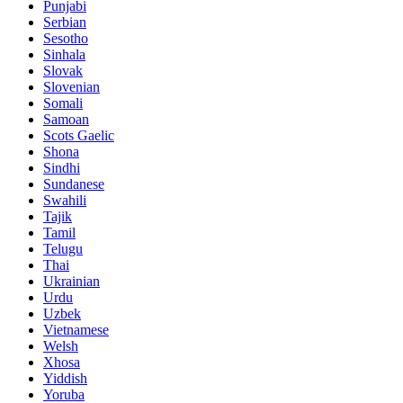
Punjabi
Serbian
Sesotho
Sinhala
Slovak
Slovenian
Somali
Samoan
Scots Gaelic
Shona
Sindhi
Sundanese
Swahili
Tajik
Tamil
Telugu
Thai
Ukrainian
Urdu
Uzbek
Vietnamese
Welsh
Xhosa
Yiddish
Yoruba