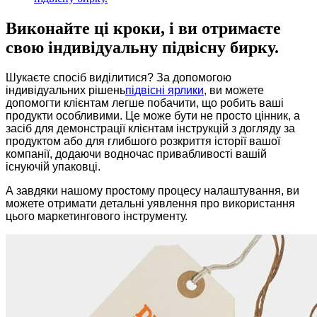
Виконайте ці кроки, і ви отримаєте
свою індивідуальну підвісну бирку.
Шукаєте спосіб виділитися? За допомогою
індивідуальних рішень
підвісні ярлики
, ви можете
допомогти клієнтам легше побачити, що робить ваші
продукти особливими. Це може бути не просто цінник, а
засіб для демонстрації клієнтам інструкцій з догляду за
продуктом або для глибшого розкриття історії вашої
компанії, додаючи водночас привабливості вашій
існуючій упаковці.
А завдяки нашому простому процесу налаштування, ви
можете отримати детальні уявлення про використання
цього маркетингового інструменту.