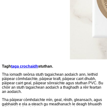
Tagh
taga crochaidh
stuthan.
Tha iomadh seòrsa stuth tagaichean aodaich ann, leithid
pàipear còmhdaichte, pàipear kraft, pàipear cairt dhubh,
pàipear cairt geal, pàipear sònraichte agus stuthan PVC. Bu
chòir an stuth tagaichean aodaich a thaghadh a rèir feartan
an aodaich.
Tha pàipear còmhdaichte mìn, geal, rèidh, gleansach, agus
gabhaidh e ola a-steach gu meadhanach le deagh bhuaidh