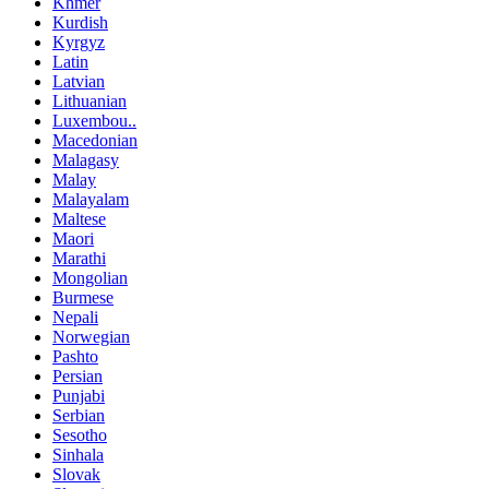
Khmer
Kurdish
Kyrgyz
Latin
Latvian
Lithuanian
Luxembou..
Macedonian
Malagasy
Malay
Malayalam
Maltese
Maori
Marathi
Mongolian
Burmese
Nepali
Norwegian
Pashto
Persian
Punjabi
Serbian
Sesotho
Sinhala
Slovak