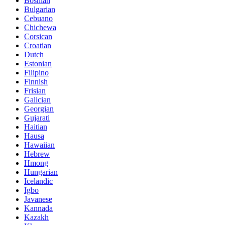
Bosnian
Bulgarian
Cebuano
Chichewa
Corsican
Croatian
Dutch
Estonian
Filipino
Finnish
Frisian
Galician
Georgian
Gujarati
Haitian
Hausa
Hawaiian
Hebrew
Hmong
Hungarian
Icelandic
Igbo
Javanese
Kannada
Kazakh