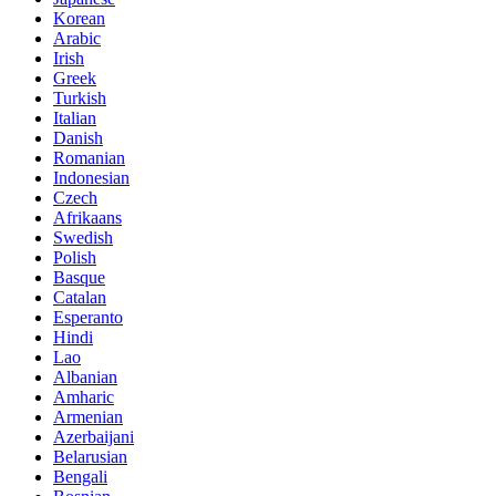
Korean
Arabic
Irish
Greek
Turkish
Italian
Danish
Romanian
Indonesian
Czech
Afrikaans
Swedish
Polish
Basque
Catalan
Esperanto
Hindi
Lao
Albanian
Amharic
Armenian
Azerbaijani
Belarusian
Bengali