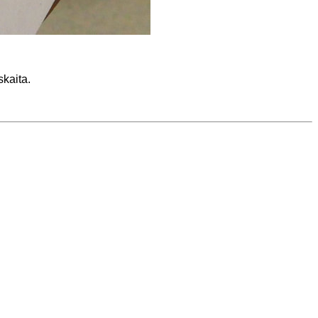
skaita.