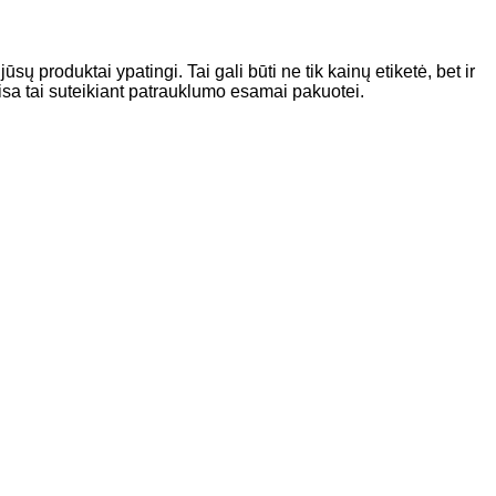
ūsų produktai ypatingi. Tai gali būti ne tik kainų etiketė, bet ir
visa tai suteikiant patrauklumo esamai pakuotei.