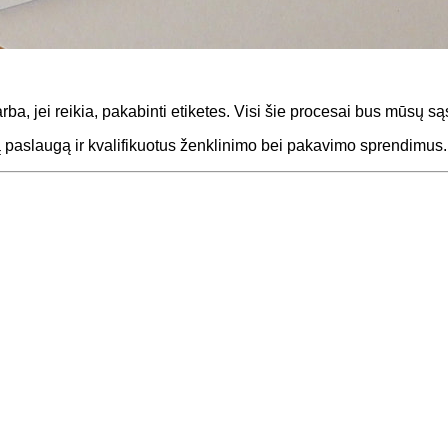
rba, jei reikia, pakabinti etiketes. Visi šie procesai bus mūsų są
ią paslaugą ir kvalifikuotus ženklinimo bei pakavimo sprendimus.