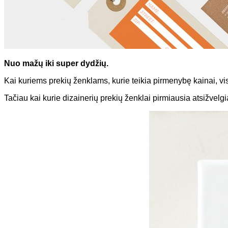
Nuo mažų iki super dydžių.
Kai kuriems prekių ženklams, kurie teikia pirmenybę kainai, visad
Tačiau kai kurie dizainerių prekių ženklai pirmiausia atsižvelgia