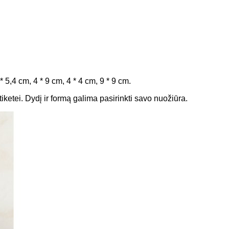
* 5,4 cm, 4 * 9 cm, 4 * 4 cm, 9 * 9 cm.
tiketei. Dydį ir formą galima pasirinkti savo nuožiūra.