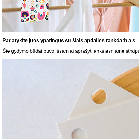
Padarykite juos ypatingus su šiais apdailos rankdarbiais.
Šie gydymo būdai buvo išsamiai aprašyti ankstesniame straip