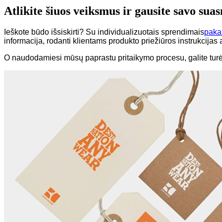
Atlikite šiuos veiksmus ir gausite savo su
Ieškote būdo išsiskirti? Su individualizuotais sprendimais
paka
informacija, rodanti klientams produkto priežiūros instrukcijas
O naudodamiesi mūsų paprastu pritaikymo procesu, galite turėt