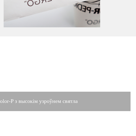
lor-P з высокім узроўнем святла