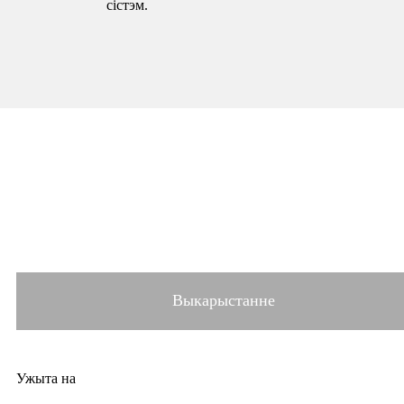
сістэм.
Выкарыстанне
Ужыта на