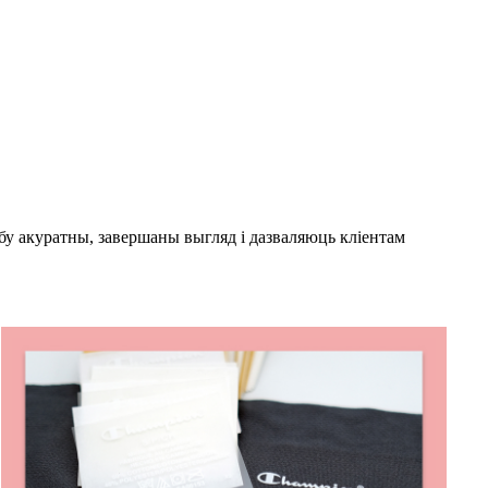
у акуратны, завершаны выгляд і дазваляюць кліентам