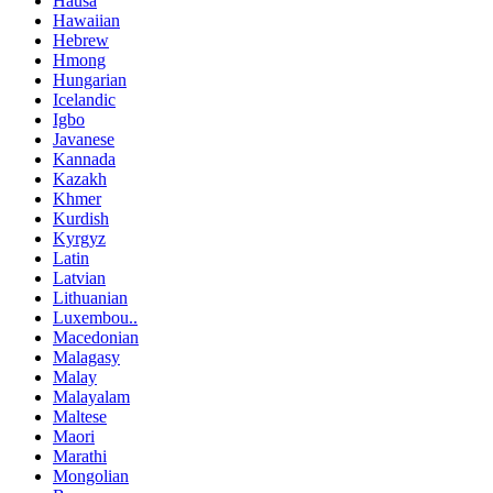
Hausa
Hawaiian
Hebrew
Hmong
Hungarian
Icelandic
Igbo
Javanese
Kannada
Kazakh
Khmer
Kurdish
Kyrgyz
Latin
Latvian
Lithuanian
Luxembou..
Macedonian
Malagasy
Malay
Malayalam
Maltese
Maori
Marathi
Mongolian