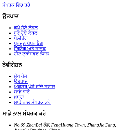
ਸੰਪਰਕ ਵਿੱਚ ਰਹੇ
ਉਤਪਾਦ
ਛਪੇ ਹੋਏ ਲੇਬਲ
ਬੁਣੇ ਹੋਏ ਲੇਬਲ
ਪੌਲੀਬੈਗ
ਪ੍ਰਚੂਨ ਪੇਪਰ ਬੈਗ
ਹੈਂਗਟੈਗ ਅਤੇ ਕਾਰਡ
ਹੀਟ ਟ੍ਰਾਂਸਫਰ ਲੇਬਲ
ਨੇਵੀਗੇਸ਼ਨ
ਮੁੱਖ ਪੇਜ
ਉਤਪਾਦ
ਅਕਸਰ ਪੁੱਛੇ ਜਾਂਦੇ ਸਵਾਲ
ਸਾਡੇ ਬਾਰੇ
ਖ਼ਬਰਾਂ
ਸਾਡੇ ਨਾਲ ਸੰਪਰਕ ਕਰੋ
ਸਾਡੇ ਨਾਲ ਸੰਪਰਕ ਕਰੋ
No.69 ZhenBei ਰੋਡ, FengHuang Town, ZhangJiaGang,