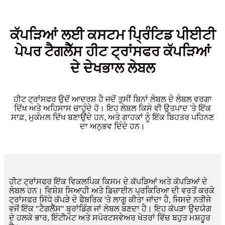
ਕੱਪੜਿਆਂ ਲਈ ਕਸਟਮ ਪ੍ਰਿੰਟਿਡ ਪੀਈਟੀ
ਪੇਪਰ ਟੈਗਲੈੱਸ ਹੀਟ ਟ੍ਰਾਂਸਫਰ ਕੱਪੜਿਆਂ
ਦੇ ਦੇਖਭਾਲ ਲੇਬਲ
ਹੀਟ ਟ੍ਰਾਂਸਫਰ ਉਦੋਂ ਆਦਰਸ਼ ਹੈ ਜਦੋਂ ਤੁਸੀਂ ਬਿਨਾਂ ਲੇਬਲ ਦੇ ਲੇਬਲ ਵਰਗਾ
ਦਿੱਖ ਅਤੇ ਅਹਿਸਾਸ ਚਾਹੁੰਦੇ ਹੋ। ਇਹ ਲੇਬਲ ਕਿਸੇ ਵੀ ਉਤਪਾਦ 'ਤੇ ਇੱਕ
ਸਾਫ਼, ਮੁਕੰਮਲ ਦਿੱਖ ਬਣਾਉਂਦੇ ਹਨ, ਅਤੇ ਗਾਹਕਾਂ ਨੂੰ ਇੱਕ ਬਿਹਤਰ ਪਹਿਨਣ
ਦਾ ਅਨੁਭਵ ਦਿੰਦੇ ਹਨ।
ਹੀਟ ਟ੍ਰਾਂਸਫਰ ਇੱਕ ਵਿਕਲਪਿਕ ਕਿਸਮ ਦੇ ਕੱਪੜਿਆਂ ਅਤੇ ਕੱਪੜਿਆਂ ਦੇ
ਲੇਬਲ ਹਨ। ਵਿਸ਼ੇਸ਼ ਸਿਆਹੀ ਅਤੇ ਡਿਜ਼ਾਈਨ ਪ੍ਰਕਿਰਿਆ ਦੀ ਵਰਤੋਂ ਕਰਕੇ
ਟ੍ਰਾਂਸਫਰ ਸਿੱਧੇ ਕੱਪੜੇ ਦੇ ਫੈਬਰਿਕ 'ਤੇ ਲਾਗੂ ਕੀਤਾ ਜਾਂਦਾ ਹੈ, ਜਿਸਦੇ ਨਤੀਜੇ
ਵਜੋਂ ਇੱਕ "ਟੈਗਲੈੱਸ" ਬ੍ਰਾਂਡਿੰਗ ਜਾਂ ਲੇਬਲ ਬਣਦਾ ਹੈ। ਇਹ ਕੱਪੜਾ ਉਦਯੋਗ
ਦੇ ਹਲਕੇ ਭਾਰ, ਇੰਟੀਮੇਟ ਅਤੇ ਸਪੋਰਟਸਵੇਅਰ ਖੇਤਰਾਂ ਵਿੱਚ ਬਹੁਤ ਮਸ਼ਹੂਰ