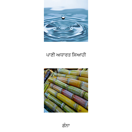
ਪਾਣੀ ਅਧਾਰਤ ਸਿਆਹੀ
ਗੰਨਾ