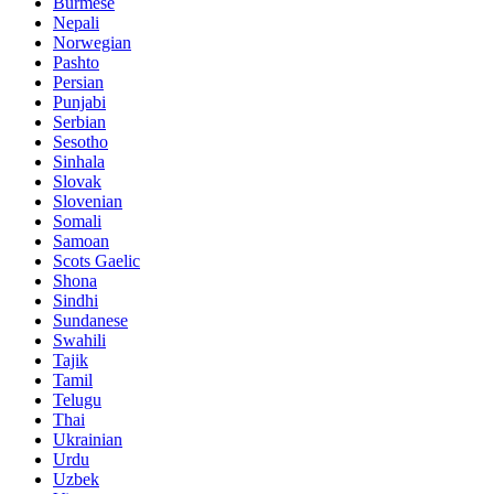
Burmese
Nepali
Norwegian
Pashto
Persian
Punjabi
Serbian
Sesotho
Sinhala
Slovak
Slovenian
Somali
Samoan
Scots Gaelic
Shona
Sindhi
Sundanese
Swahili
Tajik
Tamil
Telugu
Thai
Ukrainian
Urdu
Uzbek