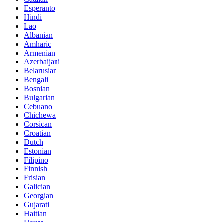
Esperanto
Hindi
Lao
Albanian
Amharic
Armenian
Azerbaijani
Belarusian
Bengali
Bosnian
Bulgarian
Cebuano
Chichewa
Corsican
Croatian
Dutch
Estonian
Filipino
Finnish
Frisian
Galician
Georgian
Gujarati
Haitian