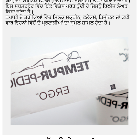
ਯੋਗ) ਜਾਂ ਸਿੰਥੈਟਿਕ ਫਿਲਮ (PET/PVC ਸਮੱਗਰੀ) 'ਤੇ ਛਾਪਿਆ ਜਾਂਦਾ ਹੈ।
ਇਸ ਸਬਸਟਰੇਟ ਵਿੱਚ ਇੱਕ ਵਿਸ਼ੇਸ਼ ਪਰਤ ਹੁੰਦੀ ਹੈ ਜਿਸਨੂੰ ਰਿਲੀਜ਼ ਲੇਅਰ
ਕਿਹਾ ਜਾਂਦਾ ਹੈ।
ਛਪਾਈ ਦੇ ਤਰੀਕਿਆਂ ਵਿੱਚ ਸਿਲਕ ਸਕ੍ਰੀਨ, ਫਲੈਕਸੋ, ਡਿਜੀਟਲ ਜਾਂ ਕਈ
ਵਾਰ ਇਹਨਾਂ ਵਿੱਚੋਂ ਦੋ ਪ੍ਰਣਾਲੀਆਂ ਦਾ ਸੁਮੇਲ ਸ਼ਾਮਲ ਹੁੰਦਾ ਹੈ।