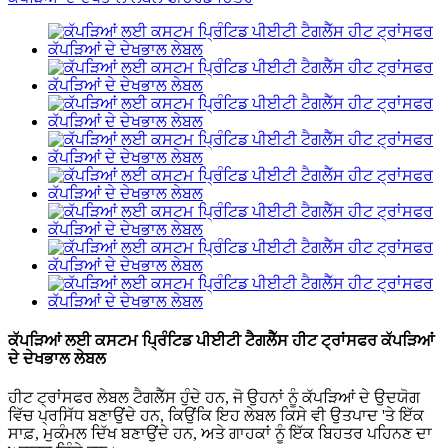
ਕੱਪੜਿਆਂ ਲਈ ਕਸਟਮ ਪ੍ਰਿੰਟਿਡ ਪੀਈਟੀ ਟੈਗਲੈੱਸ ਹੀਟ ਟ੍ਰਾਂਸਫਰ ਕੱਪੜਿਆਂ
ਦੇ ਦੇਖਭਾਲ ਲੇਬਲ
ਹੀਟ ਟ੍ਰਾਂਸਫਰ ਲੇਬਲ ਟੈਗਲੈੱਸ ਹੁੰਦੇ ਹਨ, ਜੋ ਉਹਨਾਂ ਨੂੰ ਕੱਪੜਿਆਂ ਦੇ ਉਦਯੋਗ
ਵਿੱਚ ਪ੍ਰਸਿੱਧ ਬਣਾਉਂਦੇ ਹਨ, ਕਿਉਂਕਿ ਇਹ ਲੇਬਲ ਕਿਸੇ ਵੀ ਉਤਪਾਦ 'ਤੇ ਇੱਕ
ਸਾਫ਼, ਮੁਕੰਮਲ ਦਿੱਖ ਬਣਾਉਂਦੇ ਹਨ, ਅਤੇ ਗਾਹਕਾਂ ਨੂੰ ਇੱਕ ਬਿਹਤਰ ਪਹਿਨਣ ਦਾ