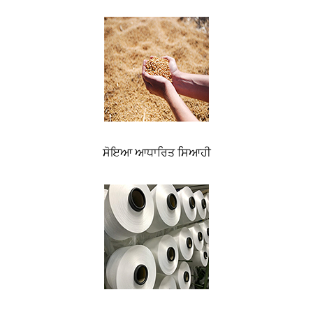
ਸੋਇਆ ਆਧਾਰਿਤ ਸਿਆਹੀ