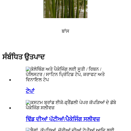
ਬਾਂਸ
ਸੰਬੰਧਿਤ ਉਤਪਾਦ
ਟੇਪਾਂ
ਢਿੱਡ ਦੀਆਂ ਪੱਟੀਆਂ/ਪੈਕੇਜਿੰਗ ਸਲੀਵਜ਼