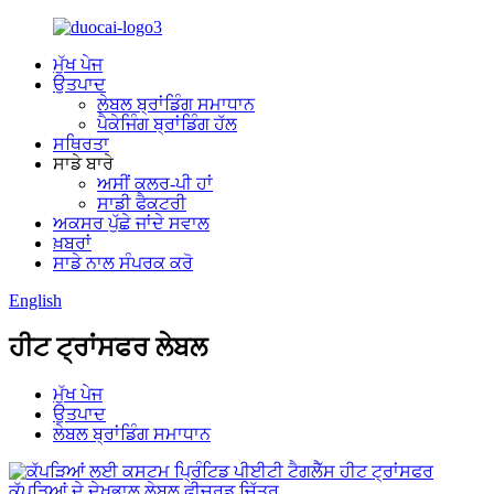
ਮੁੱਖ ਪੇਜ
ਉਤਪਾਦ
ਲੇਬਲ ਬ੍ਰਾਂਡਿੰਗ ਸਮਾਧਾਨ
ਪੈਕੇਜਿੰਗ ਬ੍ਰਾਂਡਿੰਗ ਹੱਲ
ਸਥਿਰਤਾ
ਸਾਡੇ ਬਾਰੇ
ਅਸੀਂ ਕਲਰ-ਪੀ ਹਾਂ
ਸਾਡੀ ਫੈਕਟਰੀ
ਅਕਸਰ ਪੁੱਛੇ ਜਾਂਦੇ ਸਵਾਲ
ਖ਼ਬਰਾਂ
ਸਾਡੇ ਨਾਲ ਸੰਪਰਕ ਕਰੋ
English
ਹੀਟ ਟ੍ਰਾਂਸਫਰ ਲੇਬਲ
ਮੁੱਖ ਪੇਜ
ਉਤਪਾਦ
ਲੇਬਲ ਬ੍ਰਾਂਡਿੰਗ ਸਮਾਧਾਨ