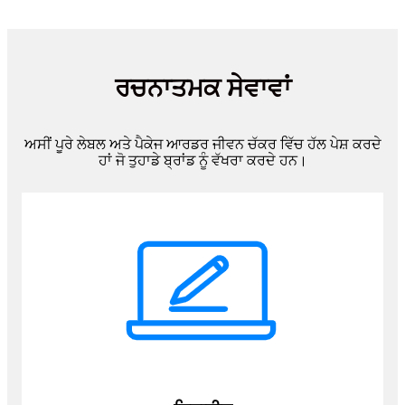
ਰਚਨਾਤਮਕ ਸੇਵਾਵਾਂ
ਅਸੀਂ ਪੂਰੇ ਲੇਬਲ ਅਤੇ ਪੈਕੇਜ ਆਰਡਰ ਜੀਵਨ ਚੱਕਰ ਵਿੱਚ ਹੱਲ ਪੇਸ਼ ਕਰਦੇ
ਹਾਂ ਜੋ ਤੁਹਾਡੇ ਬ੍ਰਾਂਡ ਨੂੰ ਵੱਖਰਾ ਕਰਦੇ ਹਨ।