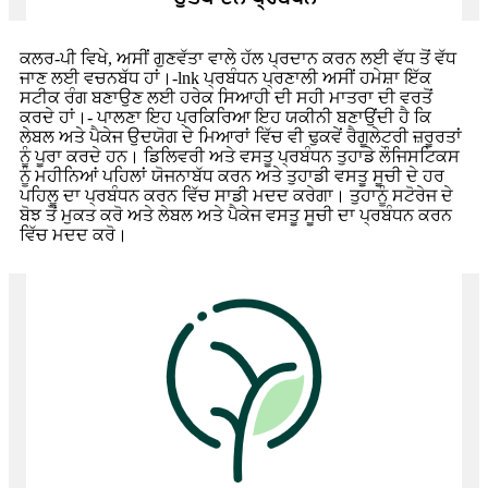
ਕਲਰ-ਪੀ ਵਿਖੇ, ਅਸੀਂ ਗੁਣਵੱਤਾ ਵਾਲੇ ਹੱਲ ਪ੍ਰਦਾਨ ਕਰਨ ਲਈ ਵੱਧ ਤੋਂ ਵੱਧ
ਜਾਣ ਲਈ ਵਚਨਬੱਧ ਹਾਂ।-lnk ਪ੍ਰਬੰਧਨ ਪ੍ਰਣਾਲੀ ਅਸੀਂ ਹਮੇਸ਼ਾ ਇੱਕ
ਸਟੀਕ ਰੰਗ ਬਣਾਉਣ ਲਈ ਹਰੇਕ ਸਿਆਹੀ ਦੀ ਸਹੀ ਮਾਤਰਾ ਦੀ ਵਰਤੋਂ
ਕਰਦੇ ਹਾਂ।- ਪਾਲਣਾ ਇਹ ਪ੍ਰਕਿਰਿਆ ਇਹ ਯਕੀਨੀ ਬਣਾਉਂਦੀ ਹੈ ਕਿ
ਲੇਬਲ ਅਤੇ ਪੈਕੇਜ ਉਦਯੋਗ ਦੇ ਮਿਆਰਾਂ ਵਿੱਚ ਵੀ ਢੁਕਵੇਂ ਰੈਗੂਲੇਟਰੀ ਜ਼ਰੂਰਤਾਂ
ਨੂੰ ਪੂਰਾ ਕਰਦੇ ਹਨ। ਡਿਲਿਵਰੀ ਅਤੇ ਵਸਤੂ ਪ੍ਰਬੰਧਨ ਤੁਹਾਡੇ ਲੌਜਿਸਟਿਕਸ
ਨੂੰ ਮਹੀਨਿਆਂ ਪਹਿਲਾਂ ਯੋਜਨਾਬੱਧ ਕਰਨ ਅਤੇ ਤੁਹਾਡੀ ਵਸਤੂ ਸੂਚੀ ਦੇ ਹਰ
ਪਹਿਲੂ ਦਾ ਪ੍ਰਬੰਧਨ ਕਰਨ ਵਿੱਚ ਸਾਡੀ ਮਦਦ ਕਰੇਗਾ। ਤੁਹਾਨੂੰ ਸਟੋਰੇਜ ਦੇ
ਬੋਝ ਤੋਂ ਮੁਕਤ ਕਰੋ ਅਤੇ ਲੇਬਲ ਅਤੇ ਪੈਕੇਜ ਵਸਤੂ ਸੂਚੀ ਦਾ ਪ੍ਰਬੰਧਨ ਕਰਨ
ਵਿੱਚ ਮਦਦ ਕਰੋ।