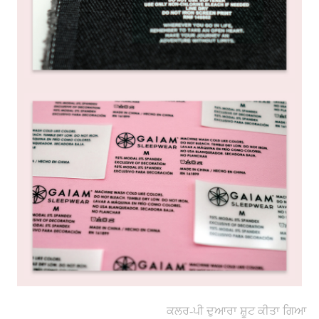
ਕਲਰ-ਪੀ ਦੁਆਰਾ ਸ਼ੂਟ ਕੀਤਾ ਗਿਆ