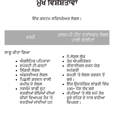
ਮੁੱਖ ਵਿਸ਼ੇਸ਼ਤਾਵਾਂ
ਇੱਕ ਕਸਟਮ ਸਕਿਨਕੇਅਰ ਲੇਬਲ।
ਕਲਰ-ਪੀ ਹੀਟ ਟ੍ਰਾਂਸਫਰ ਲੇਬਲ
ਵਰਤੋਂ
ਹਾਈ ਲਾਈਟਾਂ
ਲਾਗੂ ਕੀਤਾ ਗਿਆ
ਨੋ-ਲੇਬਲ ਲੁੱਕ
ਐਥਲੈਟਿਕ ਪਹਿਰਾਵਾ
ਤੇਜ਼ ਐਪਲੀਕੇਸ਼ਨ
ਸਪੋਰਟੀ ਟੀ-ਸ਼ਰਟਾਂ
ਰੀਸਾਈਕਲ ਕਰਨ ਯੋਗ
ਲਿੰਗਰੀ ਲੇਬਲ
ਸਮੱਗਰੀ
ਅੰਡਰਵੀਅਰ ਲੇਬਲ
ਚਮੜੀ 'ਤੇ ਲੇਬਲ ਰਗੜਨ ਤੋਂ
ਪਿਛਲੀ ਗਰਦਨ ਵਾਲੀ
ਬਚੋ।
ਕਮੀਜ਼ ਦੇ ਲੇਬਲ
ਇੱਕ ਉਦਯੋਗਿਕ ਲਾਂਡਰੀ ਵਿੱਚ
ਨਵਜੰਮੇ ਬਾਡੀ ਸੂਟ
100+ ਧੋਣ ਤੱਕ ਬਚੋ
ਵਰਗੀਆਂ ਬੱਚਿਆਂ ਦੀਆਂ
ਕੱਪੜਿਆਂ 'ਤੇ ਲੰਬੇ ਸਮੇਂ ਤੱਕ
ਚੀਜ਼ਾਂ ਵਿਆਪਕ ਤੌਰ 'ਤੇ
ਜੁੜੇ ਰਹਿਣ ਦੇ ਨਾਲ ਵਧੀਆ
ਵਰਤੀਆਂ ਜਾਂਦੀਆਂ ਹਨ
ਚਿਪਕਣ।