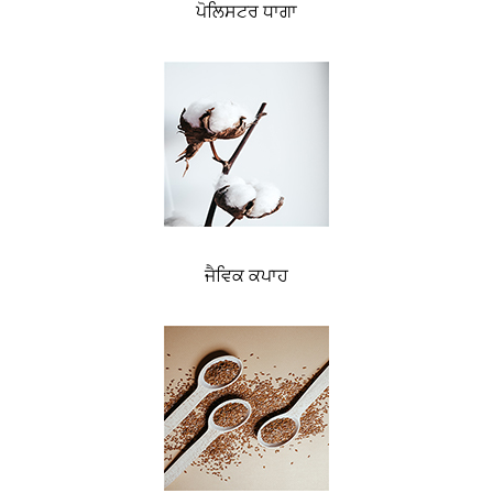
ਪੋਲਿਸਟਰ ਧਾਗਾ
ਜੈਵਿਕ ਕਪਾਹ