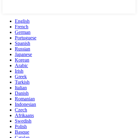
English
French
German
Portuguese
Spanish
Russian
Japanese
Korean
Arabic
Irish
Greek
Turkish
Italian
Danish
Romanian
Indonesian
Czech
Afrikaans
Swedish
Polish
Basque
Catalan