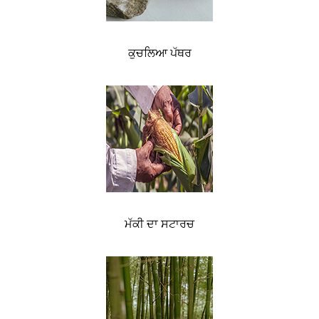
ਕੁਚਲਿਆ ਪੱਥਰ
ਮੱਕੀ ਦਾ ਸਟਾਰਚ