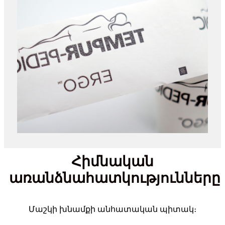
Հիմնական
առանձնահատկությունները
Մաշկի խնամքի անհատական ​​պիտակ։