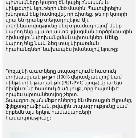
պիտակները կարող են կպչել բնական և
սինթետիկ նյութերի մեծ մասին: Պատվիրելիս
խնդրում ենք համոզվել, որ գիտեք, թե որ կտորի
վրա են դրանք տեղադրվելու: Այս
տեղեկատվությունը մեզ տրամադրելով՝ մենք
կարող ենք պատրաստել լվացման գործընթացին
դիմացկուն փոխանցման պիտակներ: Մենք
կարող ենք նաև ձեզ տալ կիրառման
հրահանգներ՝ նախապես իմանալով նյութը:
Դիզայնի պատկերը տպագրվում է հատուկ
փոխանցման թղթի (100% վերամշակվող) կամ
սինթետիկ թաղանթի (PET/PVC նյութ) վրա: Այս
հիմքն ունի հատուկ ծածկույթ, որը հայտնի է
որպես արտանետվող շերտ:
Տպագրության մեթոդներից են մետաքսե էկրանը,
ֆլեքսոգրաֆիան, թվային տպագրությունը կամ
երբեմն այս երկու համակարգերի
համադրությունը։