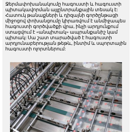
Ջերմափոխանակումը հագուստի և հագուստի
պիտակավորման այլընտրանքային տեսակ է:
Հատուկ թանաքների և դիզայնի գործընթացի
միջոցով փոխանցումը կիրառվում է անմիջապես
հագուստի գործվածքի վրա, ինչի արդյունքում
ստացվում է «անպիտակ» ապրանքանիշ կամ
պիտակ: Սա շատ տարածված է հագուստի
արդյունաբերության թեթև, ինտիմ և սպորտային
հագուստի ոլորտներում: