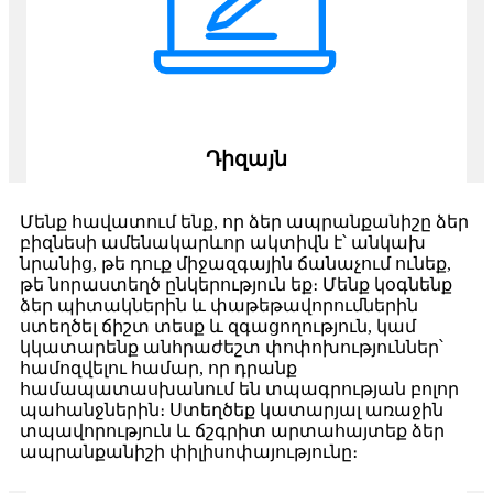
Դիզայն
Մենք հավատում ենք, որ ձեր ապրանքանիշը ձեր
բիզնեսի ամենակարևոր ակտիվն է՝ անկախ
նրանից, թե դուք միջազգային ճանաչում ունեք,
թե նորաստեղծ ընկերություն եք։ Մենք կօգնենք
ձեր պիտակներին և փաթեթավորումներին
ստեղծել ճիշտ տեսք և զգացողություն, կամ
կկատարենք անհրաժեշտ փոփոխություններ՝
համոզվելու համար, որ դրանք
համապատասխանում են տպագրության բոլոր
պահանջներին։ Ստեղծեք կատարյալ առաջին
տպավորություն և ճշգրիտ արտահայտեք ձեր
ապրանքանիշի փիլիսոփայությունը։