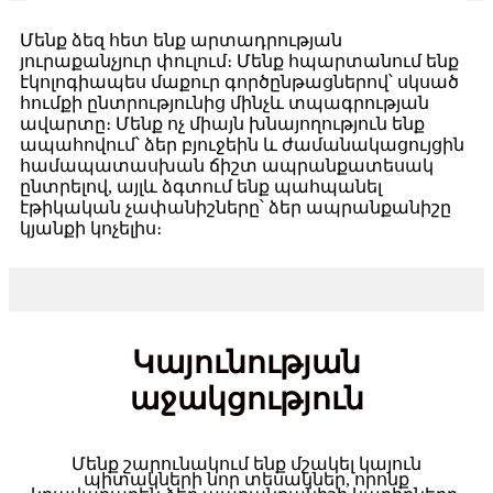
Մենք ձեզ հետ ենք արտադրության
յուրաքանչյուր փուլում։ Մենք հպարտանում ենք
էկոլոգիապես մաքուր գործընթացներով՝ սկսած
հումքի ընտրությունից մինչև տպագրության
ավարտը։ Մենք ոչ միայն խնայողություն ենք
ապահովում՝ ձեր բյուջեին և ժամանակացույցին
համապատասխան ճիշտ ապրանքատեսակ
ընտրելով, այլև ձգտում ենք պահպանել
էթիկական չափանիշները՝ ձեր ապրանքանիշը
կյանքի կոչելիս։
Կայունության
աջակցություն
Մենք շարունակում ենք մշակել կայուն
պիտակների նոր տեսակներ, որոնք