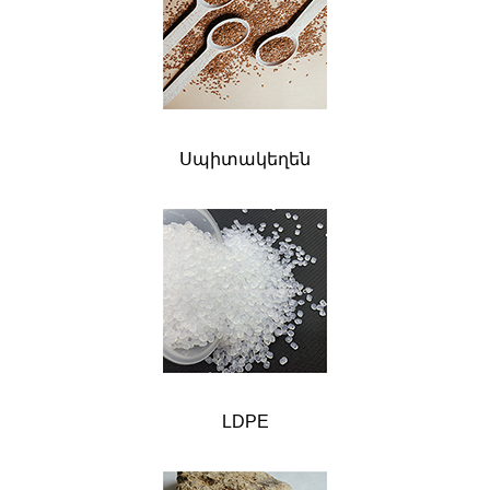
Սպիտակեղեն
LDPE