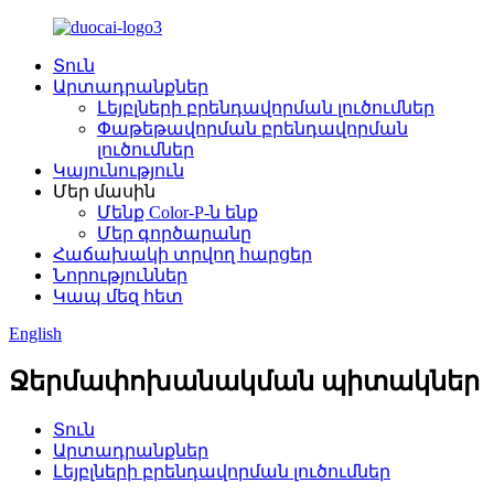
Տուն
Արտադրանքներ
Լեյբլների բրենդավորման լուծումներ
Փաթեթավորման բրենդավորման
լուծումներ
Կայունություն
Մեր մասին
Մենք Color-P-ն ենք
Մեր գործարանը
Հաճախակի տրվող հարցեր
Նորություններ
Կապ մեզ հետ
English
Ջերմափոխանակման պիտակներ
Տուն
Արտադրանքներ
Լեյբլների բրենդավորման լուծումներ