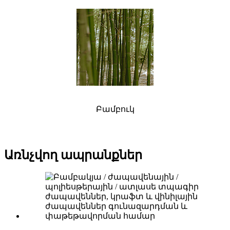
Բամբուկ
Առնչվող ապրանքներ