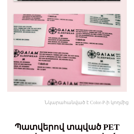
Նկարահանված է Color-P-ի կողմից
Պատվերով տպված PET