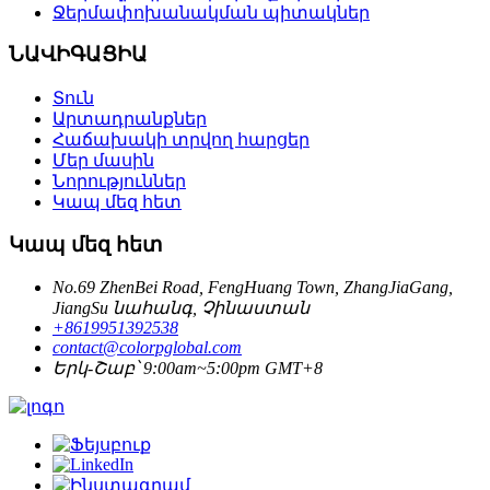
Ջերմափոխանակման պիտակներ
ՆԱՎԻԳԱՑԻԱ
Տուն
Արտադրանքներ
Հաճախակի տրվող հարցեր
Մեր մասին
Նորություններ
Կապ մեզ հետ
Կապ մեզ հետ
No.69 ZhenBei Road, FengHuang Town, ZhangJiaGang,
JiangSu նահանգ, Չինաստան
+8619951392538
contact@colorpglobal.com
Երկ-Շաբ՝ 9:00am~5:00pm GMT+8