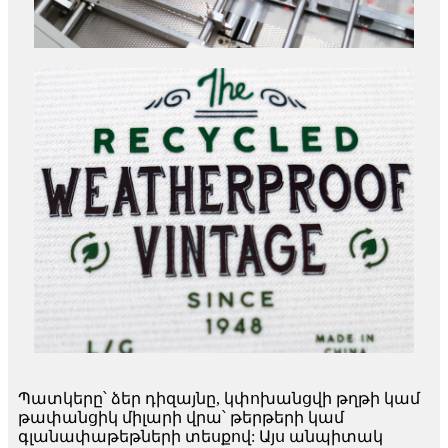
Պատկերը՝ ձեր դիզայնը, կփոխանցվի թղթի կամ
թափանցիկ միլարի վրա՝ թերթերի կամ
գլանափաթեթների տեսքով: Այս անպիտակ