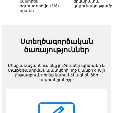
լայնորեն
երկարատև
օգտագործվում են
կպչունակությամբ
որպես
Ստեղծագործական
ծառայություններ
Մենք առաջարկում ենք լուծումներ պիտակի և
փաթեթավորման պատվերի ողջ կյանքի ցիկլի
ընթացքում, որոնք կառանձնացնեն ձեր
ապրանքանիշը։