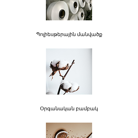
Պոլիեսթերային մանվածք
Օրգանական բամբակ