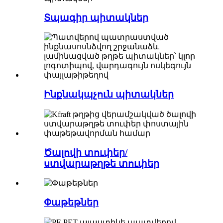
Տպագիր պիտակներ
Ինքնակպչուն պիտակներ
Ծալովի տուփեր/
ստվարաթղթե տուփեր
Փաթեթներ