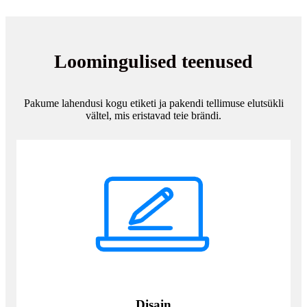
Loomingulised teenused
Pakume lahendusi kogu etiketi ja pakendi tellimuse elutsükli
vältel, mis eristavad teie brändi.
Disain