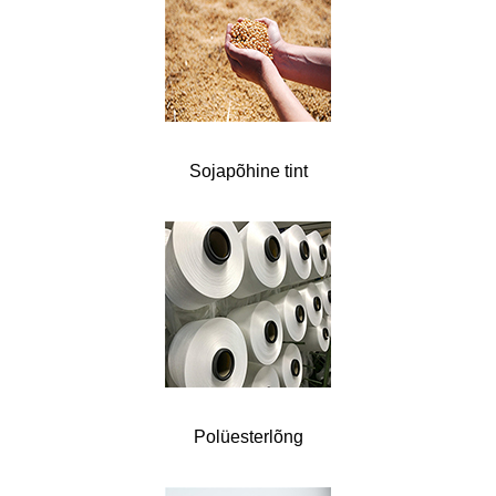
Sojapõhine tint
Polüesterlõng