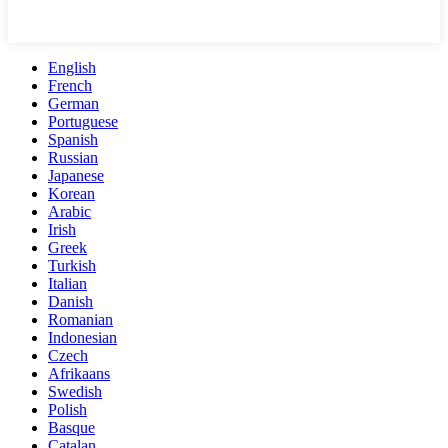
English
French
German
Portuguese
Spanish
Russian
Japanese
Korean
Arabic
Irish
Greek
Turkish
Italian
Danish
Romanian
Indonesian
Czech
Afrikaans
Swedish
Polish
Basque
Catalan