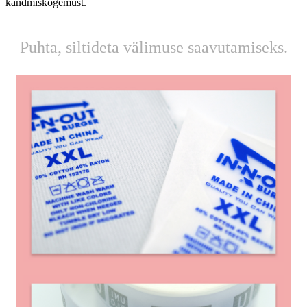
kandmiskogemust.
Puhta, siltideta välimuse saavutamiseks.