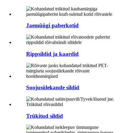
Jaemüügi paberkotid
Rippsildid ja kaardid
Soojusülekande sildid
Trükitud sildid