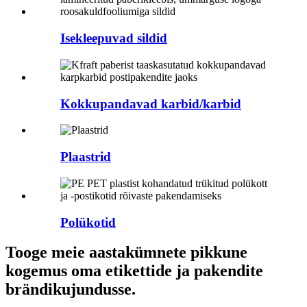
Isekleepuvad sildid
Kokkupandavad karbid/karbid
Plaastrid
Polükotid
Tooge meie aastakümnete pikkune
kogemus oma etikettide ja pakendite
brändikujundusse.