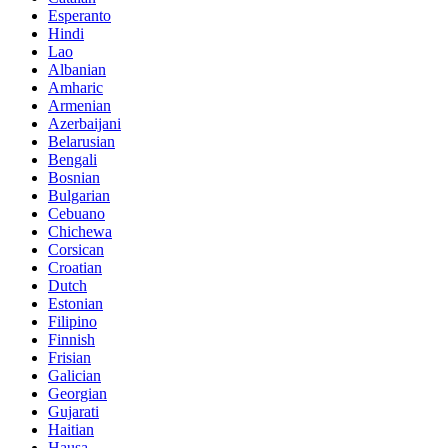
Esperanto
Hindi
Lao
Albanian
Amharic
Armenian
Azerbaijani
Belarusian
Bengali
Bosnian
Bulgarian
Cebuano
Chichewa
Corsican
Croatian
Dutch
Estonian
Filipino
Finnish
Frisian
Galician
Georgian
Gujarati
Haitian
Hausa