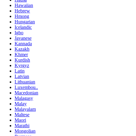
Hawaiian
Hebrew
Hmong
Hungarian
Icelandic
Igbo
Javanese
Kannada
Kazakh
Khmer
Kurdish
Kyrgyz
Latin
Latvian
Lithuanian
Luxembou..
Macedonian
Malagasy
Malay
Malayalam
Maltese
Maori
Marathi
Mongolian