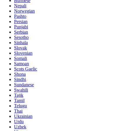
Burmese
Nepali
Norwegian
Pashto
Persian
Punjabi
Serbian
Sesotho
Sinhala
Slovak
Slovenian
Somali
Samoan
Scots Gaelic
Shona
Sindhi
Sundanese
Swahili
Tajik
Tamil
Telugu
Thai
Ukrainian
Urdu
Uzbek