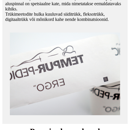
aluspinnal on spetsiaalne kate, mida nimetatakse eemaldatavaks
kihiks.
Trükimeetodite hulka kuuluvad siiditrükk, fleksotrükk,
digitaaltrükk või mõnikord kahe nende kombinatsioonid.