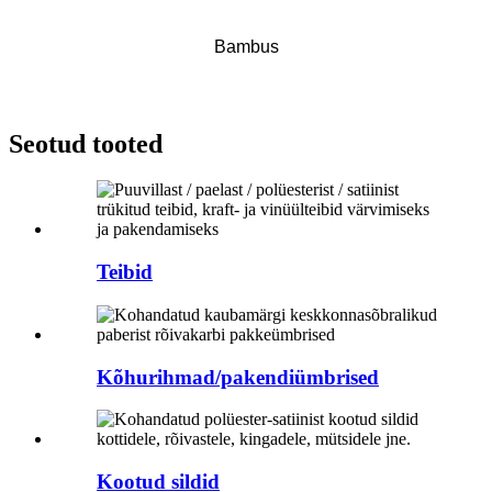
Bambus
Seotud tooted
Teibid
Kõhurihmad/pakendiümbrised
Kootud sildid