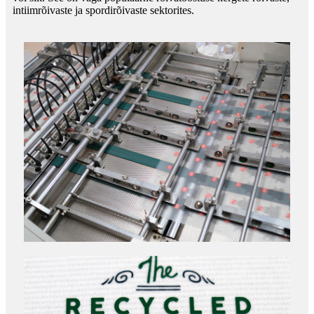
intiimrõivaste ja spordirõivaste sektorites.