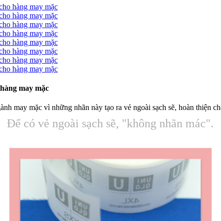
o hàng may mặc
gành may mặc vì những nhãn này tạo ra vẻ ngoài sạch sẽ, hoàn thiện c
Để có vẻ ngoài sạch sẽ, "không nhãn mác".