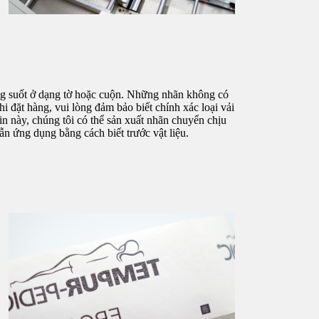
ong suốt ở dạng tờ hoặc cuộn. Những nhãn không có
hi đặt hàng, vui lòng đảm bảo biết chính xác loại vải
n này, chúng tôi có thể sản xuất nhãn chuyển chịu
ẫn ứng dụng bằng cách biết trước vật liệu.