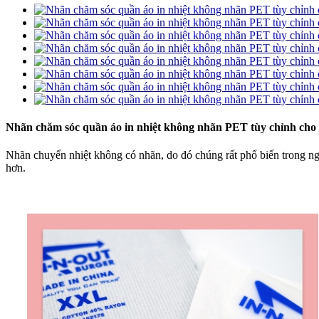
Nhãn chăm sóc quần áo in nhiệt không nhãn PET tùy chỉnh ch
Nhãn chuyển nhiệt không có nhãn, do đó chúng rất phổ biến trong n
hơn.