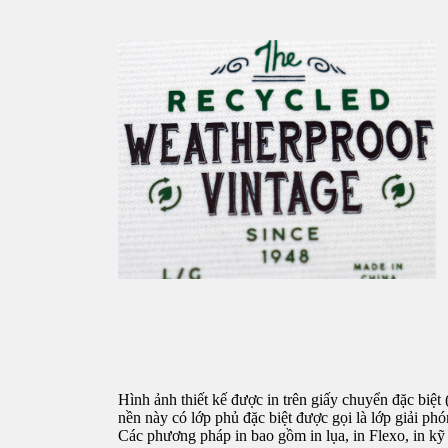
Hình ảnh thiết kế được in trên giấy chuyển đặc biệ
nền này có lớp phủ đặc biệt được gọi là lớp giải phó
Các phương pháp in bao gồm in lụa, in Flexo, in kỹ 