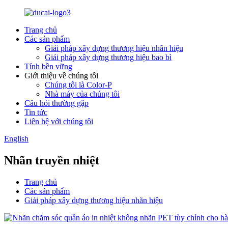
Trang chủ
Các sản phẩm
Giải pháp xây dựng thương hiệu nhãn hiệu
Giải pháp xây dựng thương hiệu bao bì
Tính bền vững
Giới thiệu về chúng tôi
Chúng tôi là Color-P
Nhà máy của chúng tôi
Câu hỏi thường gặp
Tin tức
Liên hệ với chúng tôi
English
Nhãn truyền nhiệt
Trang chủ
Các sản phẩm
Giải pháp xây dựng thương hiệu nhãn hiệu