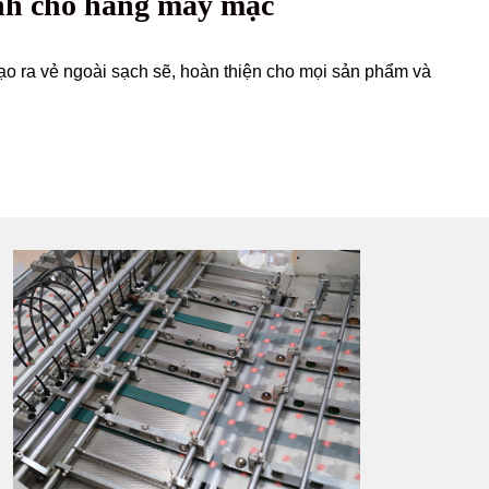
ỉnh cho hàng may mặc
ạo ra vẻ ngoài sạch sẽ, hoàn thiện cho mọi sản phẩm và