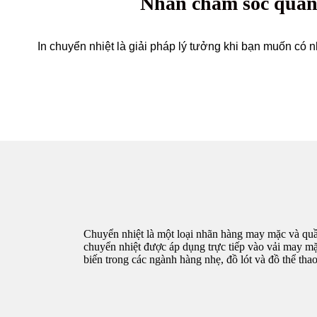
Nhãn chăm sóc quần 
In chuyển nhiệt là giải pháp lý tưởng khi bạn muốn có
Chuyển nhiệt là một loại nhãn hàng may mặc và quần 
chuyển nhiệt được áp dụng trực tiếp vào vải may mặ
biến trong các ngành hàng nhẹ, đồ lót và đồ thể th