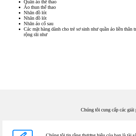
Quần áo thể thao
Áo thun thể thao
Nhãn đồ lót
Nhãn đồ lót
Nhãn áo cổ sau
Các mặt hàng dành cho trẻ sơ sinh như quần áo liền thân t
rộng rãi như
Chúng tôi cung cấp các giải 
Chúng tôi tin rằng thương hiệu của bạn là tài 