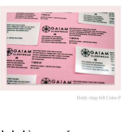
Được chụp bởi Color-P