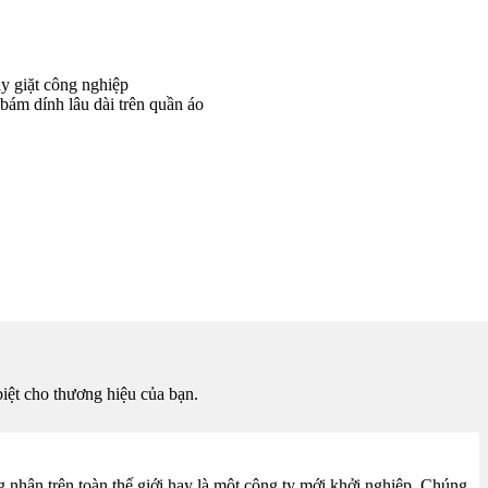
y giặt công nghiệp
bám dính lâu dài trên quần áo
biệt cho thương hiệu của bạn.
g nhận trên toàn thế giới hay là một công ty mới khởi nghiệp. Chúng