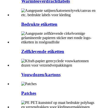
Warmteoverdrachtlabels
Bedrukte etiketten
Zelfklevende etiketten
Vouwdozen/kartons
Patches