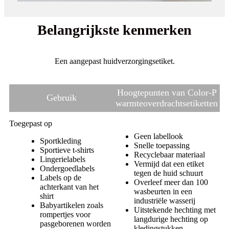
Belangrijkste kenmerken
Een aangepast huidverzorgingsetiket.
Hoogtepunten van Color-P
Gebruik
warmteoverdrachtsetiketten
Toegepast op
Geen labellook
Sportkleding
Snelle toepassing
Sportieve t-shirts
Recyclebaar materiaal
Lingerielabels
Vermijd dat een etiket
Ondergoedlabels
tegen de huid schuurt
Labels op de
Overleef meer dan 100
achterkant van het
wasbeurten in een
shirt
industriële wasserij
Babyartikelen zoals
Uitstekende hechting met
rompertjes voor
langdurige hechting op
pasgeborenen worden
kledingstukken