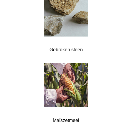
Gebroken steen
Maïszetmeel