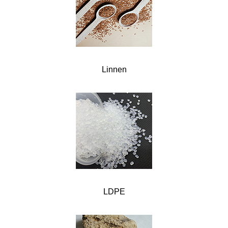
Linnen
LDPE