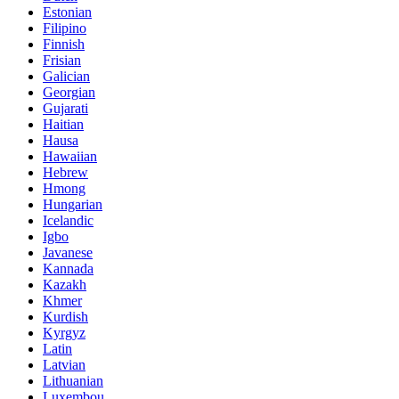
Estonian
Filipino
Finnish
Frisian
Galician
Georgian
Gujarati
Haitian
Hausa
Hawaiian
Hebrew
Hmong
Hungarian
Icelandic
Igbo
Javanese
Kannada
Kazakh
Khmer
Kurdish
Kyrgyz
Latin
Latvian
Lithuanian
Luxembou..