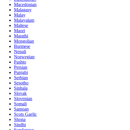
Macedonian
Malagasy
Malay
Malayalam
Maltese
Maori
Marathi
Mongolian
Burmese
Nepali
Norwegian
Pashto
Persian
Punjabi
Serbian
Sesotho
Sinhala
Slovak
Slovenian
Somali
Samoan
Scots Gaelic
Shona
Sindhi
Sundanese