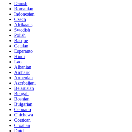
Danish
Romanian
Indonesian
Czech
Afrikaans
Swedish
Polish
Basque
Catalan
Esperanto
Hindi
Lao
Albanian
Amharic
Armenian
Azerbaijani
Belarusian
Bengali
Bosnian
Bulgarian
Cebuano
Chichewa
Corsican
Croatian
Dutch