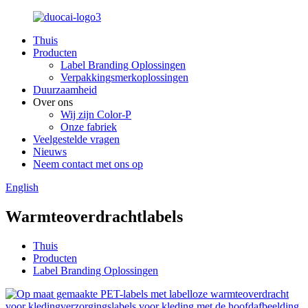
Thuis
Producten
Label Branding Oplossingen
Verpakkingsmerkoplossingen
Duurzaamheid
Over ons
Wij zijn Color-P
Onze fabriek
Veelgestelde vragen
Nieuws
Neem contact met ons op
English
Warmteoverdrachtlabels
Thuis
Producten
Label Branding Oplossingen