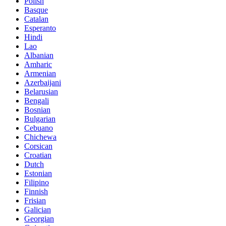
Polish
Basque
Catalan
Esperanto
Hindi
Lao
Albanian
Amharic
Armenian
Azerbaijani
Belarusian
Bengali
Bosnian
Bulgarian
Cebuano
Chichewa
Corsican
Croatian
Dutch
Estonian
Filipino
Finnish
Frisian
Galician
Georgian