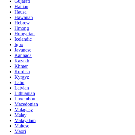
Gujarati
Haitian
Hausa
Hawaiian
Hebrew
Hmong
Hungarian
Icelandic
Igbo
Javanese
Kannada
Kazakh
Khmer
Kurdish
Kyrgyz
Latin
Latvian
Lithuanian
Luxembou..
Macedonian
Malagasy
Malay
Malayalam
Maltese
Maori