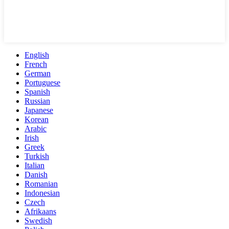
English
French
German
Portuguese
Spanish
Russian
Japanese
Korean
Arabic
Irish
Greek
Turkish
Italian
Danish
Romanian
Indonesian
Czech
Afrikaans
Swedish