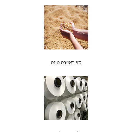
סוי באזירט טינט