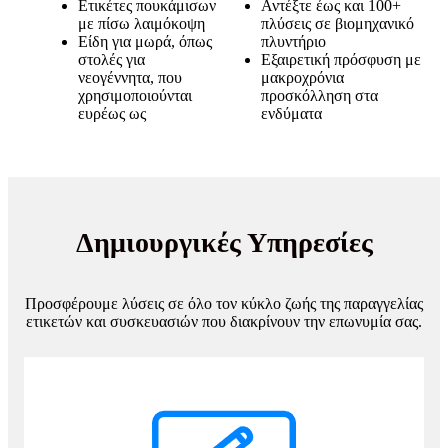
Ετικέτες πουκάμισων
Αντέξτε έως και 100+
με πίσω λαιμόκοψη
πλύσεις σε βιομηχανικό
Είδη για μωρά, όπως
πλυντήριο
στολές για
Εξαιρετική πρόσφυση με
νεογέννητα, που
μακροχρόνια
χρησιμοποιούνται
προσκόλληση στα
ευρέως ως
ενδύματα
Δημιουργικές Υπηρεσίες
Προσφέρουμε λύσεις σε όλο τον κύκλο ζωής της παραγγελίας
ετικετών και συσκευασιών που διακρίνουν την επωνυμία σας.