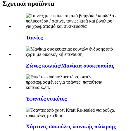
Σχετικά προϊόντα
Ταινίες
Ζώνες κοιλιάς/Μανίκια συσκευασίας
Υφαντές ετικέτες
Χάρτινες σακούλες λιανικής πώλησης