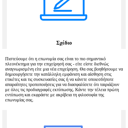
Σχέδιο
Πιστεύουμε ότι η επωνυμία σας είναι το πιο σημαντικό
πλεονέκτημα για την επιχείρησή σας - είτε είστε διεθνώς
αναγνωρισμένη είτε μια νέα επιχείρηση. Θα σας βοηθήσουμε να
δημιουργήσετε την κατάλληλη εμφάνιση και αίσθηση στις
ετικέτες και τις συσκευασίες σας ή να κάνετε οποιεσδήποτε
απαραίτητες τροποποιήσεις για να διασφαλίσετε ότι ταιριάζουν
με όλες τις προδιαγραφές εκτύπωσης. Κάντε την τέλεια πρώτη
εντύπωση και εκφράστε με ακρίβεια τη φιλοσοφία της
επωνυμίας σας.