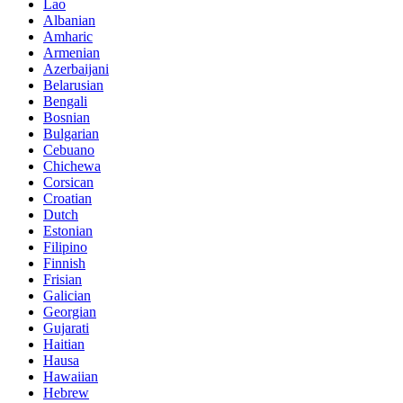
Lao
Albanian
Amharic
Armenian
Azerbaijani
Belarusian
Bengali
Bosnian
Bulgarian
Cebuano
Chichewa
Corsican
Croatian
Dutch
Estonian
Filipino
Finnish
Frisian
Galician
Georgian
Gujarati
Haitian
Hausa
Hawaiian
Hebrew