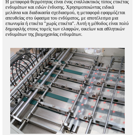
Η μεταφορά θερμότητας είναι ένας εναλλακτικός τύπος ετικέτας
ενδυμάτων και ειδών ένδυσης. Χρησιμοποιώντας ειδικά
μελάνια και διαδικασία σχεδιασμού, η μεταφορά εφαρμόζεται
απευθείας στο ύφασμα του ενδύματος, με αποτέλεσμα μια
επωνυμία ή ετικέτα "χωρίς ετικέτα". Αυτή η μέθοδος είναι πολύ
δημοφιλής στους τομείς των ελαφρών, οικείων και αθλητικών
ενδυμάτων της βιομηχανίας ενδυμάτων.