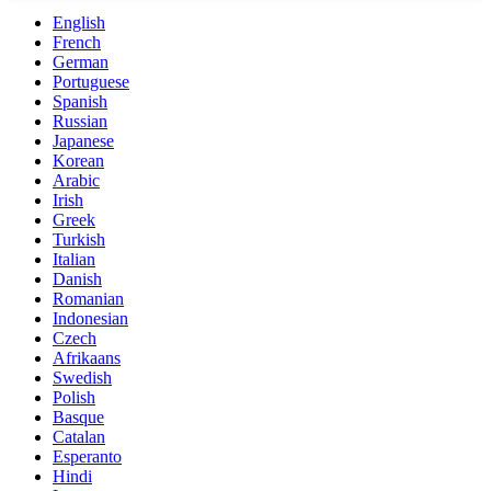
English
French
German
Portuguese
Spanish
Russian
Japanese
Korean
Arabic
Irish
Greek
Turkish
Italian
Danish
Romanian
Indonesian
Czech
Afrikaans
Swedish
Polish
Basque
Catalan
Esperanto
Hindi