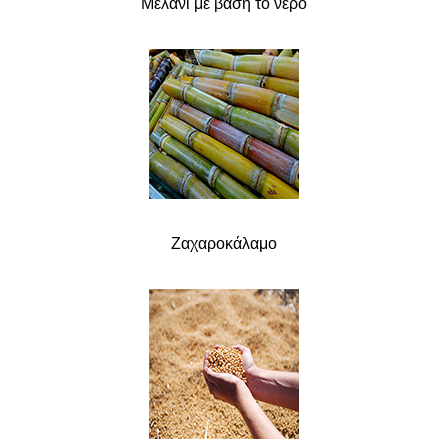
Μελάνι με βάση το νερό
Ζαχαροκάλαμο