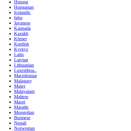
Hmong
Hungarian
Icelandic
Igbo
Javanese
Kannada
Kazakh
Khmer
Kurdish
Kyrgyz
Latin
Latvian
Lithuanian
Luxembou..
Macedonian
Malagasy
Malay
Malayalam
Maltese
Maori
Marathi
Mongolian
Burmese
Nepali
Norwegian