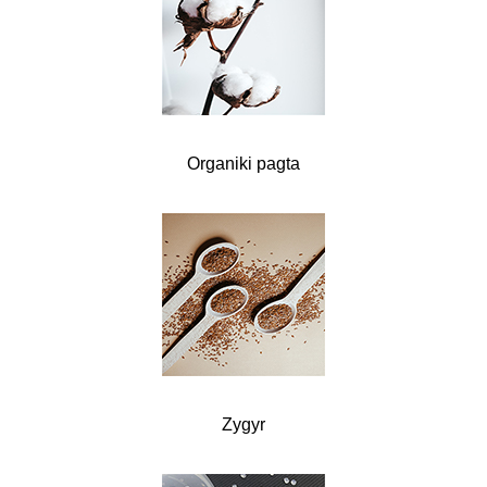
Organiki pagta
Zygyr