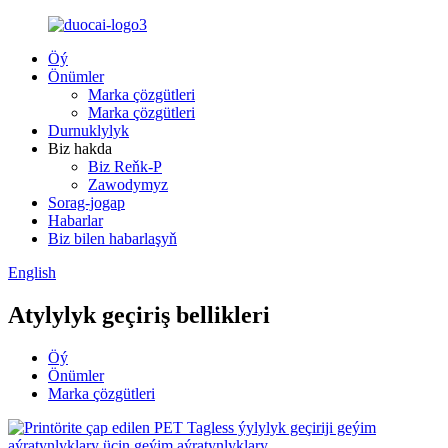
Öý
Önümler
Marka çözgütleri
Marka çözgütleri
Durnuklylyk
Biz hakda
Biz Reňk-P
Zawodymyz
Sorag-jogap
Habarlar
Biz bilen habarlaşyň
English
Atylylyk geçiriş bellikleri
Öý
Önümler
Marka çözgütleri