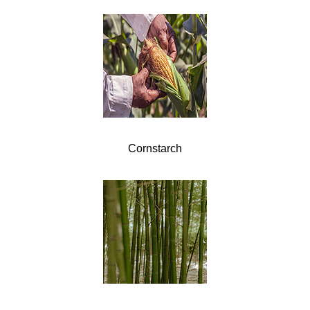
Cornstarch