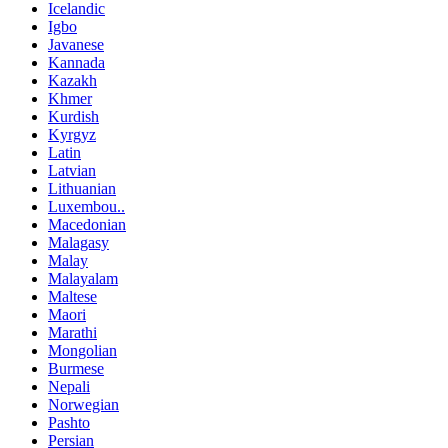
Icelandic
Igbo
Javanese
Kannada
Kazakh
Khmer
Kurdish
Kyrgyz
Latin
Latvian
Lithuanian
Luxembou..
Macedonian
Malagasy
Malay
Malayalam
Maltese
Maori
Marathi
Mongolian
Burmese
Nepali
Norwegian
Pashto
Persian