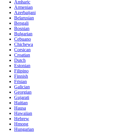
Amharic
Armenian
Azerbaijani
Belarusian
Bengali
Bosnian
Bulgarian
Cebuano
Chichewa
Corsican
Croatian
Dutch
Estonian
Filipino
Finnish
Frisian
Galician
Georgian
Gujarati
Haitian
Hausa
Hawaiian
Hebrew
Hmong
Hungarian