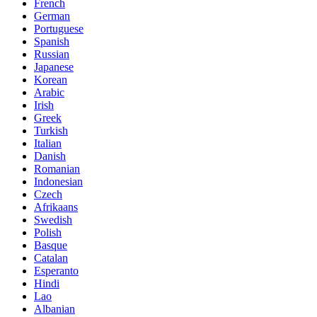
French
German
Portuguese
Spanish
Russian
Japanese
Korean
Arabic
Irish
Greek
Turkish
Italian
Danish
Romanian
Indonesian
Czech
Afrikaans
Swedish
Polish
Basque
Catalan
Esperanto
Hindi
Lao
Albanian