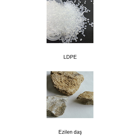
LDPE
Ezilen daş