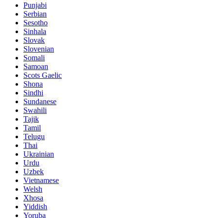
Punjabi
Serbian
Sesotho
Sinhala
Slovak
Slovenian
Somali
Samoan
Scots Gaelic
Shona
Sindhi
Sundanese
Swahili
Tajik
Tamil
Telugu
Thai
Ukrainian
Urdu
Uzbek
Vietnamese
Welsh
Xhosa
Yiddish
Yoruba